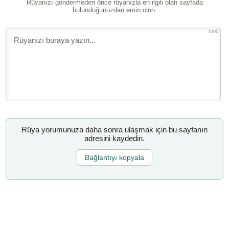
Rüyanızı göndermeden önce rüyanızla en ilgili olan sayfada
bulunduğunuzdan emin olun.
1000
Rüya yorumunuza daha sonra ulaşmak için bu sayfanın
adresini kaydedin.
Bağlantıyı kopyala