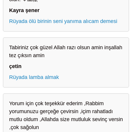
Kayra şener
Rüyada ölü birinin seni yanıma alıcam demesi
Tabiriniz çok güzel Allah razı olsun amin inşallah
tez çıksın amin
çetin
Rüyada lamba almak
Yorum için çok teşekkür ederim ,Rabbim
yorumunuzu gerçeğe çevirsin ,içim rahatladı
mutlu oldum ,Allahda size mutluluk sevinç versin
,çok sağolun