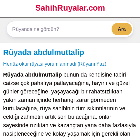
SahihRuyalar.com
Ara
Rüyada abdulmuttalip
Henüz okur rüyası yorumlanmadı (Rüyanı Yaz)
Rüyada abdulmuttalip
bunun da kendisine tabiri
caizse çok pahalıya patlayacağına, hayırlı ve güzel
günler göreceğine, yaşayacağı bir rahatsızlıktan
yakın zaman içinde herhangi zarar görmeden
kurtulacağına, rüya sahibinin tüm sıkıntılarının ve
çektiği zahmetin artık son bulacağına, onlar
sayesinde rızıktan ve kazançtan yana daha fazlasıyla
nasipleneceğine ve kolay yaşamak için gerekli olan