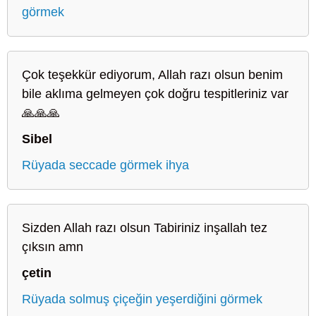
görmek
Çok teşekkür ediyorum, Allah razı olsun benim
bile aklıma gelmeyen çok doğru tespitleriniz var
🙏🙏🙏
Sibel
Rüyada seccade görmek ihya
Sizden Allah razı olsun Tabiriniz inşallah tez
çıksın amn
çetin
Rüyada solmuş çiçeğin yeşerdiğini görmek