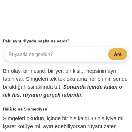
Peki aynı rüyada başka ne vardı?
Ara
Bir olay, bir nesne, bir yer, bir kişi... hepsinin ayrı
tabiri var. Simgeleri tek tek oku ama her birinin sende
bıraktığı hissi aklında tut.
Sonunda içinde kalan o
tek his, rüyanın gerçek tabiridir.
Hâlâ İçine Sinmediyse
Simgeleri okudun, içinde bir his kaldı. O his iyiye mi
işaret kötüye mi, ayırt edebiliyorsan rüyanı zaten