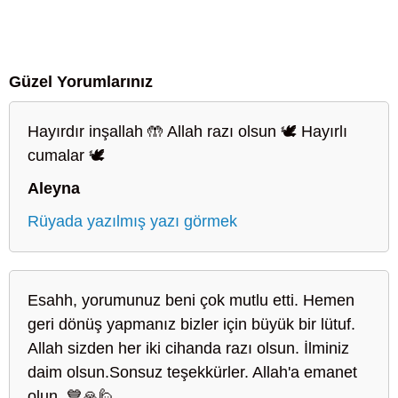
Güzel Yorumlarınız
Hayırdır inşallah 🤲 Allah razı olsun 🕊️ Hayırlı
cumalar 🕊️
Aleyna
Rüyada yazılmış yazı görmek
Esahh, yorumunuz beni çok mutlu etti. Hemen
geri dönüş yapmanız bizler için büyük bir lütuf.
Allah sizden her iki cihanda razı olsun. İlminiz
daim olsun.Sonsuz teşekkürler. Allah'a emanet
olun. 💙🙏🙋