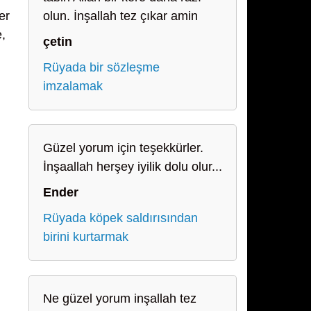
er
olun. İnşallah tez çıkar amin
e,
çetin
Rüyada bir sözleşme
imzalamak
Güzel yorum için teşekkürler.
İnşaallah herşey iyilik dolu olur...
Ender
Rüyada köpek saldırısından
birini kurtarmak
Ne güzel yorum inşallah tez