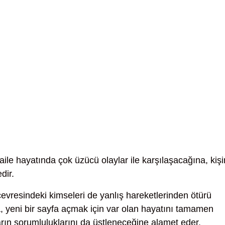
aile hayatında çok üzücü olaylar ile karşılaşacağına, kişi
dir.
evresindeki kimseleri de yanlış hareketlerinden ötürü
a, yeni bir sayfa açmak için var olan hayatını tamamen
ların sorumluluklarını da üstleneceğine alamet eder.