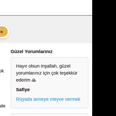
ra
Güzel Yorumlarınız
Hayır olsun inşallah, güzel
ok
yorumlarınız için çok teşekkür
ederim 🙏
Safiye
Rüyada anneye meyve vermek
ile