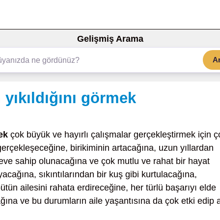
Gelişmiş Arama
A
 yıkıldığını görmek
ek
çok büyük ve hayırlı çalışmalar gerçekleştirmek için ç
gerçekleşeceğine, birikiminin artacağına, uzun yıllardan
 eve sahip olunacağına ve çok mutlu ve rahat bir hayat
cağına, sıkıntılarından bir kuş gibi kurtulacağına,
bütün ailesini rahata erdireceğine, her türlü başarıyı elde
na ve bu durumların aile yaşantısına da çok etki edip a