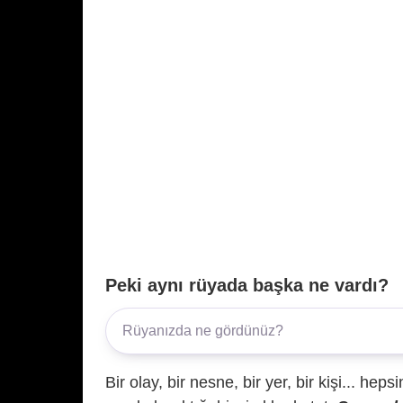
Peki aynı rüyada başka ne vardı?
Bir olay, bir nesne, bir yer, bir kişi... hep