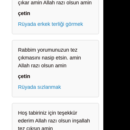
çıkar amin Allah razı olsun amin
çetin
Rüyada erkek terliği görmek
Rabbim yorumunuzun tez
çıkmasını nasip etsin. amin
Allah razı olsun amin
çetin
Rüyada sızlanmak
Hoş tabiriniz için teşekkür
ederim Allah razı olsun inşallah
tez çıksın amin