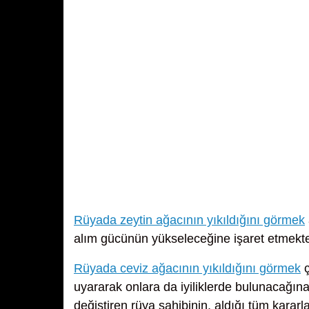
Rüyada zeytin ağacının yıkıldığını görmek
alım gücünün yükseleceğine işaret etmekte
Rüyada ceviz ağacının yıkıldığını görmek
ç
uyararak onlara da iyiliklerde bulunacağın
değiştiren rüya sahibinin, aldığı tüm karar