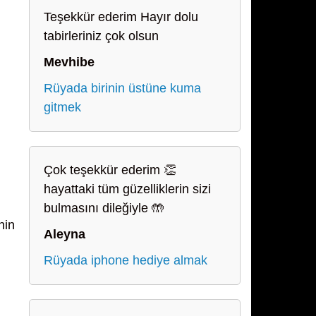
Teşekkür ederim Hayır dolu
tabirleriniz çok olsun
Mevhibe
Rüyada birinin üstüne kuma
gitmek
Çok teşekkür ederim 👏
hayattaki tüm güzelliklerin sizi
bulmasını dileğiyle 🤲
nin
Aleyna
Rüyada iphone hediye almak