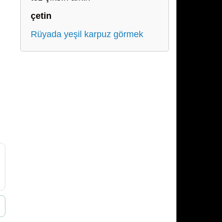
çetin
Rüyada yeşil karpuz görmek