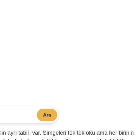
Ara
sinin ayrı tabiri var. Simgeleri tek tek oku ama her birinin