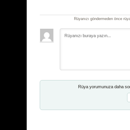
Rüyanızı göndermeden önce rüyan
Rüya yorumunuza daha sonr