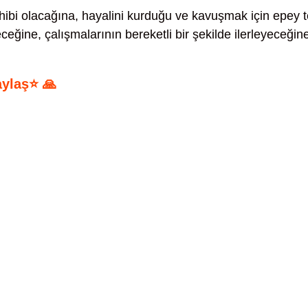
ibi olacağına, hayalini kurduğu ve kavuşmak için epey t
eğine, çalışmalarının bereketli bir şekilde ilerleyeceğin
aylaş⭐ 🙏