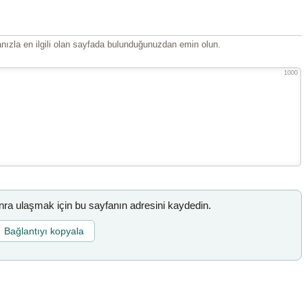
ızla en ilgili olan sayfada bulunduğunuzdan emin olun.
1000
a ulaşmak için bu sayfanın adresini kaydedin.
Bağlantıyı kopyala