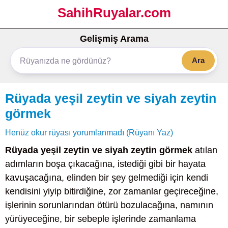
SahihRuyalar.com
Gelişmiş Arama
Ara
Rüyada yeşil zeytin ve siyah zeytin
görmek
Henüz okur rüyası yorumlanmadı (Rüyanı Yaz)
Rüyada yeşil zeytin ve siyah zeytin görmek
atılan
adımların boşa çıkacağına, istediği gibi bir hayata
kavuşacağına, elinden bir şey gelmediği için kendi
kendisini yiyip bitirdiğine, zor zamanlar geçireceğine,
işlerinin sorunlarından ötürü bozulacağına, namının
yürüyeceğine, bir sebeple işlerinde zamanlama