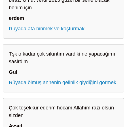
benim için.
erdem
Rüyada ata binmek ve koşturmak
Tşk o kadar çok sıkıntım vardiki ne yapacağımı
sasirdim
Gul
Rüyada ölmüş annenin gelinlik giydiğini görmek
Çok teşekkür ederim hocam Allahım razı olsun
sizden
Aysel