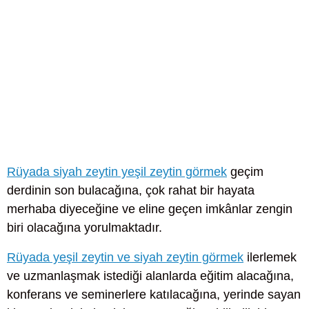
Rüyada siyah zeytin yeşil zeytin görmek
geçim
derdinin son bulacağına, çok rahat bir hayata
merhaba diyeceğine ve eline geçen imkânlar zengin
biri olacağına yorulmaktadır.
Rüyada yeşil zeytin ve siyah zeytin görmek
ilerlemek
ve uzmanlaşmak istediği alanlarda eğitim alacağına,
konferans ve seminerlere katılacağına, yerinde sayan