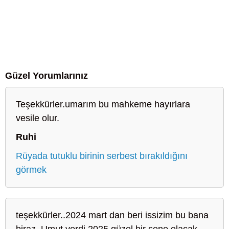
Güzel Yorumlarınız
Teşekkürler.umarım bu mahkeme hayırlara
vesile olur.
Ruhi
Rüyada tutuklu birinin serbest bırakıldığını
görmek
teşekkürler..2024 mart dan beri issizim bu bana
biraz. Umut verdi 2025 güzel bir sene olacak