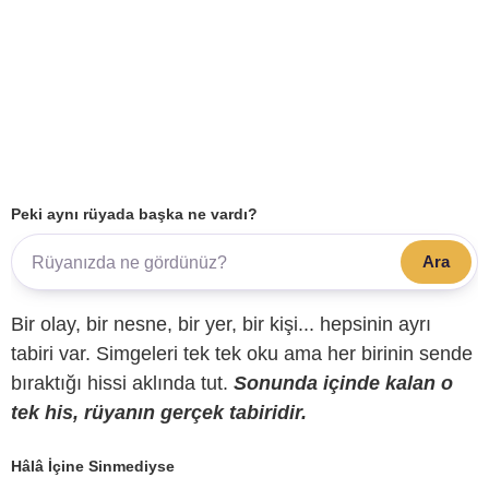
Peki aynı rüyada başka ne vardı?
Ara
Bir olay, bir nesne, bir yer, bir kişi... hepsinin ayrı
tabiri var. Simgeleri tek tek oku ama her birinin sende
bıraktığı hissi aklında tut.
Sonunda içinde kalan o
tek his, rüyanın gerçek tabiridir.
Hâlâ İçine Sinmediyse