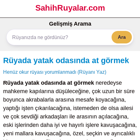
SahihRuyalar.com
Gelişmiş Arama
Ara
Rüyada yatak odasında at görmek
Henüz okur rüyası yorumlanmadı (Rüyanı Yaz)
Rüyada yatak odasında at görmek
neredeyse
mahkeme kapılarına düşüleceğine, çok uzun bir süre
boyunca akrabalarla arasına mesafe koyacağına,
yaptığı işten çıkarılacağına, istemeden de olsa ailesi
ve çok sevdiği arkadaşları ile arasının açılacağına,
eski işlerinden daha iyi ve hayırlı işlere kavuşacağına,
yeni mallara kavuşacağına, özel, seçkin ve ayrıcalıklı