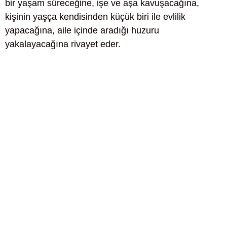
bir yaşam süreceğine, işe ve aşa kavuşacağına,
kişinin yaşça kendisinden küçük biri ile evlilik
yapacağına, aile içinde aradığı huzuru
yakalayacağına rivayet eder.