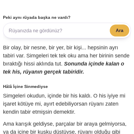
Peki aynı rüyada başka ne vardı?
Ara
Bir olay, bir nesne, bir yer, bir kişi... hepsinin ayrı
tabiri var. Simgeleri tek tek oku ama her birinin sende
bıraktığı hissi aklında tut.
Sonunda içinde kalan o
tek his, rüyanın gerçek tabiridir.
Hâlâ İçine Sinmediyse
Simgeleri okudun, içinde bir his kaldı. O his iyiye mi
işaret kötüye mi, ayırt edebiliyorsan rüyanı zaten
kendin tabir etmişsin demektir.
Ama karışık geldiyse, parçalar bir araya gelmiyorsa,
ya da içine bir kuşku düştüyse, rüyanı olduğu gibi