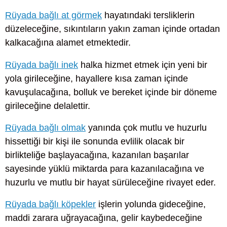
Rüyada bağlı at görmek
hayatındaki tersliklerin
düzeleceğine, sıkıntıların yakın zaman içinde ortadan
kalkacağına alamet etmektedir.
Rüyada bağlı inek
halka hizmet etmek için yeni bir
yola girileceğine, hayallere kısa zaman içinde
kavuşulacağına, bolluk ve bereket içinde bir döneme
girileceğine delalettir.
Rüyada bağlı olmak
yanında çok mutlu ve huzurlu
hissettiği bir kişi ile sonunda evlilik olacak bir
birlikteliğe başlayacağına, kazanılan başarılar
sayesinde yüklü miktarda para kazanılacağına ve
huzurlu ve mutlu bir hayat sürüleceğine rivayet eder.
Rüyada bağlı köpekler
işlerin yolunda gideceğine,
maddi zarara uğrayacağına, gelir kaybedeceğine