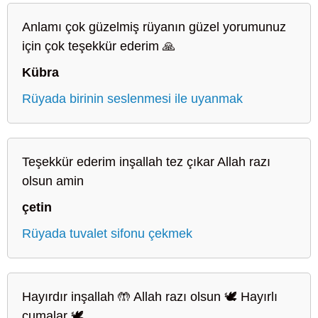
Anlamı çok güzelmiş rüyanın güzel yorumunuz
için çok teşekkür ederim 🙏
Kübra
Rüyada birinin seslenmesi ile uyanmak
Teşekkür ederim inşallah tez çıkar Allah razı
olsun amin
çetin
Rüyada tuvalet sifonu çekmek
Hayırdır inşallah 🤲 Allah razı olsun 🕊️ Hayırlı
cumalar 🕊️