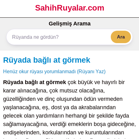
SahihRuyalar.com
Gelişmiş Arama
Ara
Rüyada bağlı at görmek
Henüz okur rüyası yorumlanmadı (Rüyanı Yaz)
Rüyada bağlı at görmek
çok büyük ve hayırlı bir
karar alınacağına, çok mutsuz olacağına,
güzelliğinden ve dinç oluşundan ödün vermeden
yaşlanacağına, eş, dost ya da akrabalarından
gelecek olan yardımların herhangi bir şekilde fayda
sağlamayacağına, verdiği emeklerin boşa gideceğine,
endişelerinden, korkularından ve kuruntularından