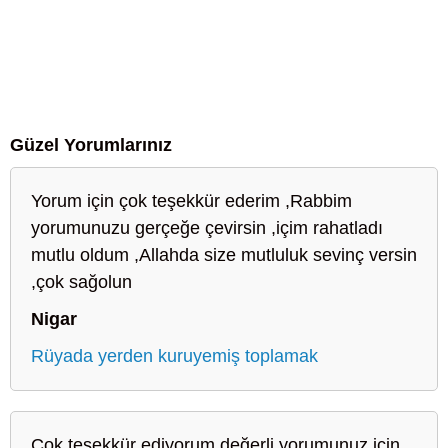
Güzel Yorumlarınız
Yorum için çok teşekkür ederim ,Rabbim
yorumunuzu gerçeğe çevirsin ,içim rahatladı
mutlu oldum ,Allahda size mutluluk sevinç versin
,çok sağolun
Nigar
Rüyada yerden kuruyemiş toplamak
Çok teşekkür ediyorum değerli yorumunuz için