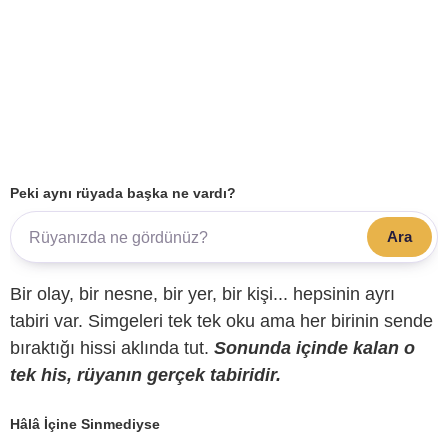
Peki aynı rüyada başka ne vardı?
Ara
Bir olay, bir nesne, bir yer, bir kişi... hepsinin ayrı
tabiri var. Simgeleri tek tek oku ama her birinin sende
bıraktığı hissi aklında tut.
Sonunda içinde kalan o
tek his, rüyanın gerçek tabiridir.
Hâlâ İçine Sinmediyse