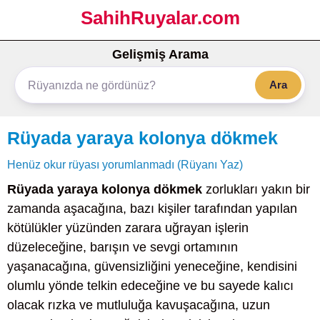
SahihRuyalar.com
Gelişmiş Arama
Ara
Rüyada yaraya kolonya dökmek
Henüz okur rüyası yorumlanmadı (Rüyanı Yaz)
Rüyada yaraya kolonya dökmek
zorlukları yakın bir
zamanda aşacağına, bazı kişiler tarafından yapılan
kötülükler yüzünden zarara uğrayan işlerin
düzeleceğine, barışın ve sevgi ortamının
yaşanacağına, güvensizliğini yeneceğine, kendisini
olumlu yönde telkin edeceğine ve bu sayede kalıcı
olacak rızka ve mutluluğa kavuşacağına, uzun