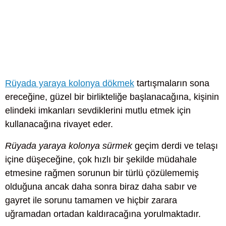
Rüyada yaraya kolonya dökmek
tartışmaların sona
ereceğine, güzel bir birlikteliğe başlanacağına, kişinin
elindeki imkanları sevdiklerini mutlu etmek için
kullanacağına rivayet eder.
Rüyada yaraya kolonya sürmek
geçim derdi ve telaşı
içine düşeceğine, çok hızlı bir şekilde müdahale
etmesine rağmen sorunun bir türlü çözülememiş
olduğuna ancak daha sonra biraz daha sabır ve
gayret ile sorunu tamamen ve hiçbir zarara
uğramadan ortadan kaldıracağına yorulmaktadır.