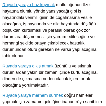
Rüyada yaraya buz koymak
mutluluğunun özel
hayatına olumlu yönde yansıyacağı gibi iş
hayatındaki verimliliğinin de çoğalmasına vesile
olacağına, iş hayatında ve aile hayatında düştüğü
boşluktan kurtulması ve parasal olarak çok zor
durumlara düşmemesi için yardım edileceğine ve
herhangi şekilde ortaya çıkabilecek hastalık
durumundan ötürü gereken ne varsa yapılacağına
tabir olunur.
Rüyada yaraya dikiş atmak
üzüntülü ve sıkıntılı
durumlardan yakın bir zaman içinde kurtulacağına,
dinden de çıkmasına neden olacak işlere ortak
olacağına yorulmaktadır.
Rüyada yaraya merhem sürmek
doğru hamleleri
yapmak için zamanın geldiğine inanan rüya sahibinin