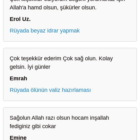
Allah'a hamd olsun, şükürler olsun.
Erol Uz.
Rüyada beyaz idrar yapmak
Çok teşekkür ederim Çok sağ olun. Kolay
gelsin. İyi günler
Emrah
Rüyada ölünün valiz hazırlaması
Sağolun Allah razı olsun hocam inşallah
fediginiz gibi cokar
Emine