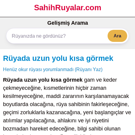
SahihRuyalar.com
Gelişmiş Arama
Ara
Rüyada uzun yolu kısa görmek
Henüz okur rüyası yorumlanmadı (Rüyanı Yaz)
Rüyada uzun yolu kısa görmek
gam ve keder
çekmeyeceğine, kısmetlerinin hiçbir zaman
kesilmeyeceğine, maddi zararının karşılanamayacak
boyutlarda olacağına, rüya sahibinin fakirleşeceğine,
geçimi zorluklarla kazanacağına, yeni başlangıçlar ve
atılımlar yapılacağına, ahlakını ve iyi niyetini
bozmadan hareket edeceğine, bilgi sahibi olunan