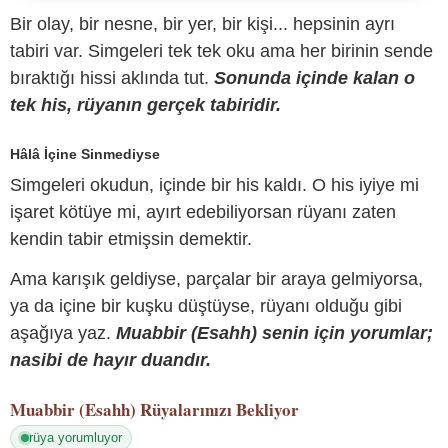
Bir olay, bir nesne, bir yer, bir kişi... hepsinin ayrı
tabiri var. Simgeleri tek tek oku ama her birinin sende
bıraktığı hissi aklında tut.
Sonunda içinde kalan o
tek his, rüyanın gerçek tabiridir.
Hâlâ İçine Sinmediyse
Simgeleri okudun, içinde bir his kaldı. O his iyiye mi
işaret kötüye mi, ayırt edebiliyorsan rüyanı zaten
kendin tabir etmişsin demektir.
Ama karışık geldiyse, parçalar bir araya gelmiyorsa,
ya da içine bir kuşku düştüyse, rüyanı olduğu gibi
aşağıya yaz.
Muabbir (Esahh) senin için yorumlar;
nasibi de hayır duandır.
Muabbir (Esahh)
Rüyalarınızı Bekliyor
rüya yorumluyor