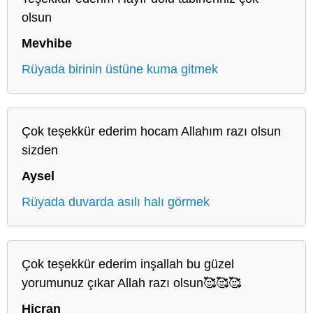
olsun
Mevhibe
Rüyada birinin üstüne kuma gitmek
Çok teşekkür ederim hocam Allahım razı olsun
sizden
Aysel
Rüyada duvarda asılı halı görmek
Çok teşekkür ederim inşallah bu güzel
yorumunuz çıkar Allah razı olsun🥰🥰🥰
Hicran