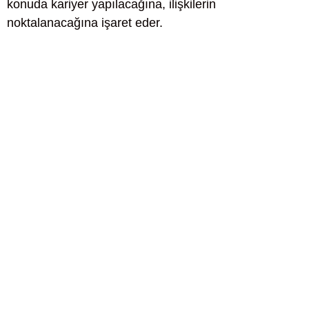
konuda kariyer yapılacağına, ilişkilerin
noktalanacağına işaret eder.