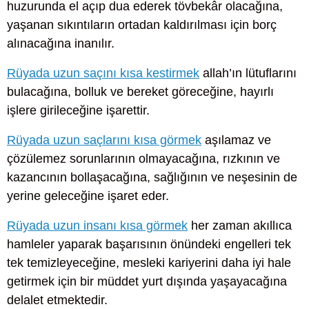
huzurunda el açıp dua ederek tövbekâr olacağına,
yaşanan sıkıntıların ortadan kaldırılması için borç
alınacağına inanılır.
Rüyada uzun saçını kısa kestirmek
allah’ın lütuflarını
bulacağına, bolluk ve bereket göreceğine, hayırlı
işlere girileceğine işarettir.
Rüyada uzun saçlarını kısa görmek
aşılamaz ve
çözülemez sorunlarının olmayacağına, rızkının ve
kazancının bollaşacağına, sağlığının ve neşesinin de
yerine geleceğine işaret eder.
Rüyada uzun insanı kısa görmek
her zaman akıllıca
hamleler yaparak başarısının önündeki engelleri tek
tek temizleyeceğine, mesleki kariyerini daha iyi hale
getirmek için bir müddet yurt dışında yaşayacağına
delalet etmektedir.