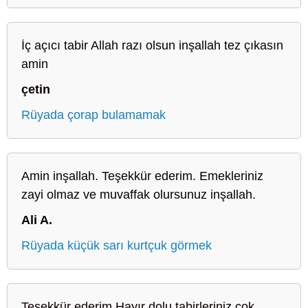
İç açıcı tabir Allah razı olsun inşallah tez çıkasın
amin
çetin
Rüyada çorap bulamamak
Amin inşallah. Teşekkür ederim. Emekleriniz
zayi olmaz ve muvaffak olursunuz inşallah.
Ali A.
Rüyada küçük sarı kurtçuk görmek
Teşekkür ederim Hayır dolu tabirleriniz çok