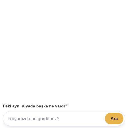
Peki aynı rüyada başka ne vardı?
Ara