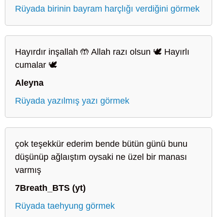
Rüyada birinin bayram harçlığı verdiğini görmek
Hayırdır inşallah 🤲 Allah razı olsun 🕊️ Hayırlı
cumalar 🕊️
Aleyna
Rüyada yazılmış yazı görmek
çok teşekkür ederim bende bütün günü bunu
düşünüp ağlaıştım oysaki ne üzel bir manası
varmış
7Breath_BTS (yt)
Rüyada taehyung görmek