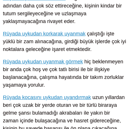
adından daha çok söz ettireceğine, kişinin kindar bir
tutum sergileyeceğine ve uzlaşmaya
yaklaşmayacağına rivayet eder.
Rüyada uykudan korkarak uyanmak
çalıştığı işte
yüklü bir zam alınacağına, girdiği büyük işlerde çok iyi
noktalara geleceğine işaret etmektedir.
Rüyada uykudan uyanmak görmek
hiç beklenmeyen
bir anda çok hoş ve çok tatlı birisi ile bir ilişkiye
başlanacağına, çalışma hayatında bir takım zorluklar
yaşamaya yorulur.
Rüyada kocasını uykudan uyandırmak
uzun yıllardan
beri çok uzak bir yerde oturan ve bir türlü biraraya
gelme şansı bulamadığı akrabaları ile yakın bir
zaman içinde bulaşacağına ve hasret gidereceğine,
kişinin bu sayede başarısı ile ön plana çıkacağına