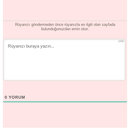
Rüyanızı göndermeden önce rüyanızla en ilgili olan sayfada
bulunduğunuzdan emin olun.
1000
0
YORUM