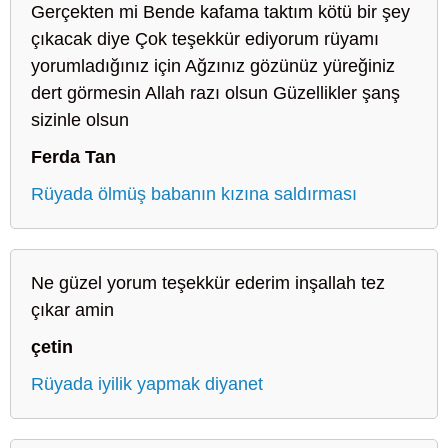
Gerçekten mi Bende kafama taktım kötü bir şey
çıkacak diye Çok teşekkür ediyorum rüyamı
yorumladığınız için Ağzınız gözünüz yüreğiniz
dert görmesin Allah razı olsun Güzellikler şanş
sizinle olsun
Ferda Tan
Rüyada ölmüş babanın kızına saldırması
Ne güzel yorum teşekkür ederim inşallah tez
çıkar amin
çetin
Rüyada iyilik yapmak diyanet