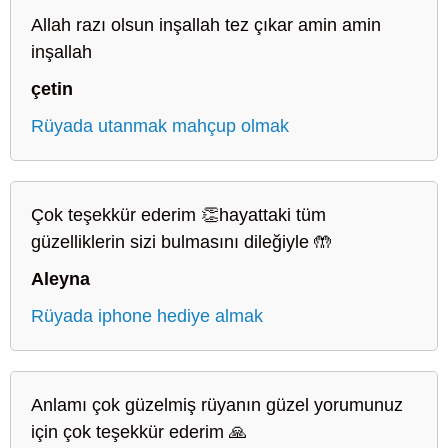
Allah razı olsun inşallah tez çıkar amin amin
inşallah
çetin
Rüyada utanmak mahçup olmak
Çok teşekkür ederim 👏hayattaki tüm
güzelliklerin sizi bulmasını dileğiyle 🤲
Aleyna
Rüyada iphone hediye almak
Anlamı çok güzelmiş rüyanın güzel yorumunuz
için çok teşekkür ederim 🙏