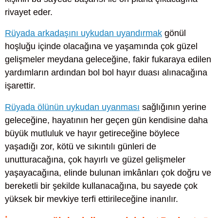
rivayet eder.
Rüyada arkadaşını uykudan uyandırmak
gönül
hoşluğu içinde olacağına ve yaşamında çok güzel
gelişmeler meydana geleceğine, fakir fukaraya edilen
yardımların ardından bol bol hayır duası alınacağına
işarettir.
Rüyada ölünün uykudan uyanması
sağlığının yerine
geleceğine, hayatının her geçen gün kendisine daha
büyük mutluluk ve hayır getireceğine böylece
yaşadığı zor, kötü ve sıkıntılı günleri de
unutturacağına, çok hayırlı ve güzel gelişmeler
yaşayacağına, elinde bulunan imkânları çok doğru ve
bereketli bir şekilde kullanacağına, bu sayede çok
yüksek bir mevkiye terfi ettirileceğine inanılır.