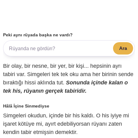
Peki aynı rüyada başka ne vardı?
Ara
Bir olay, bir nesne, bir yer, bir kişi... hepsinin ayrı
tabiri var. Simgeleri tek tek oku ama her birinin sende
bıraktığı hissi aklında tut.
Sonunda içinde kalan o
tek his, rüyanın gerçek tabiridir.
Hâlâ İçine Sinmediyse
Simgeleri okudun, içinde bir his kaldı. O his iyiye mi
işaret kötüye mi, ayırt edebiliyorsan rüyanı zaten
kendin tabir etmişsin demektir.