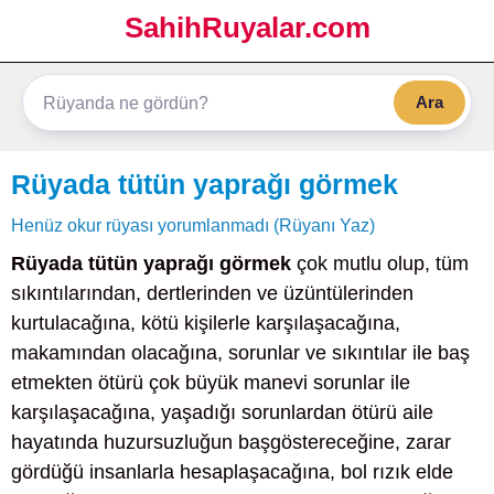
SahihRuyalar.com
Ara
Rüyada tütün yaprağı görmek
Henüz okur rüyası yorumlanmadı (Rüyanı Yaz)
Rüyada tütün yaprağı görmek
çok mutlu olup, tüm
sıkıntılarından, dertlerinden ve üzüntülerinden
kurtulacağına, kötü kişilerle karşılaşacağına,
makamından olacağına, sorunlar ve sıkıntılar ile baş
etmekten ötürü çok büyük manevi sorunlar ile
karşılaşacağına, yaşadığı sorunlardan ötürü aile
hayatında huzursuzluğun başgöstereceğine, zarar
gördüğü insanlarla hesaplaşacağına, bol rızık elde