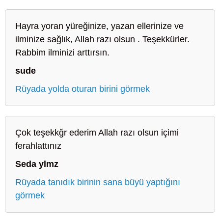
Hayra yoran yüreğinize, yazan ellerinize ve
ilminize sağlık, Allah razı olsun . Teşekkürler.
Rabbim ilminizi arttırsın.
sude
Rüyada yolda oturan birini görmek
Çok teşekkğr ederim Allah razı olsun içimi
ferahlattınız
Seda ylmz
Rüyada tanıdık birinin sana büyü yaptığını
görmek