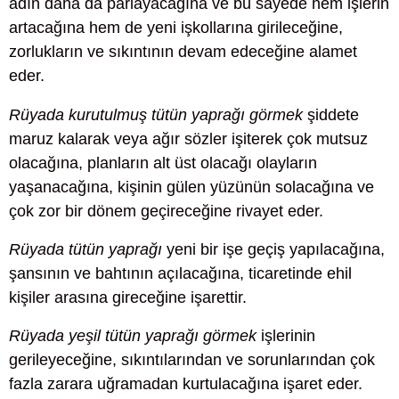
adın daha da parlayacağına ve bu sayede hem işlerin
artacağına hem de yeni işkollarına girileceğine,
zorlukların ve sıkıntının devam edeceğine alamet
eder.
Rüyada kurutulmuş tütün yaprağı görmek
şiddete
maruz kalarak veya ağır sözler işiterek çok mutsuz
olacağına, planların alt üst olacağı olayların
yaşanacağına, kişinin gülen yüzünün solacağına ve
çok zor bir dönem geçireceğine rivayet eder.
Rüyada tütün yaprağı
yeni bir işe geçiş yapılacağına,
şansının ve bahtının açılacağına, ticaretinde ehil
kişiler arasına gireceğine işarettir.
Rüyada yeşil tütün yaprağı görmek
işlerinin
gerileyeceğine, sıkıntılarından ve sorunlarından çok
fazla zarara uğramadan kurtulacağına işaret eder.