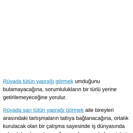
Rüyada tütün yaprağı görmek
umduğunu
bulamayacağına, sorumlulukların bir türlü yerine
getirilemeyeceğine yorulur.
Rüyada sarı tütün yaprağı görmek
aile bireyleri
arasındaki tartışmaların tatlıya bağlanacağına, ortalık
kurulacak olan bir çalışma sayesinde iş dünyasında