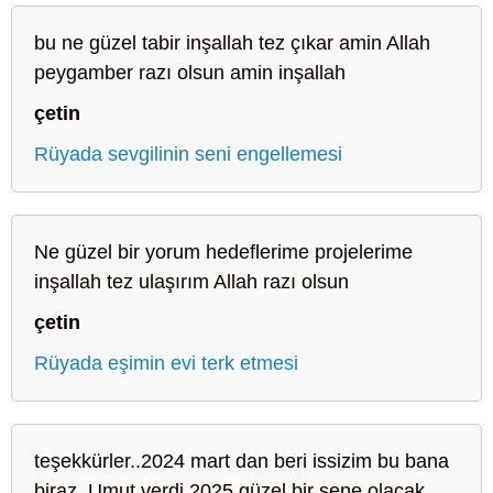
bu ne güzel tabir inşallah tez çıkar amin Allah
peygamber razı olsun amin inşallah
çetin
Rüyada sevgilinin seni engellemesi
Ne güzel bir yorum hedeflerime projelerime
inşallah tez ulaşırım Allah razı olsun
çetin
Rüyada eşimin evi terk etmesi
teşekkürler..2024 mart dan beri issizim bu bana
biraz. Umut verdi 2025 güzel bir sene olacak