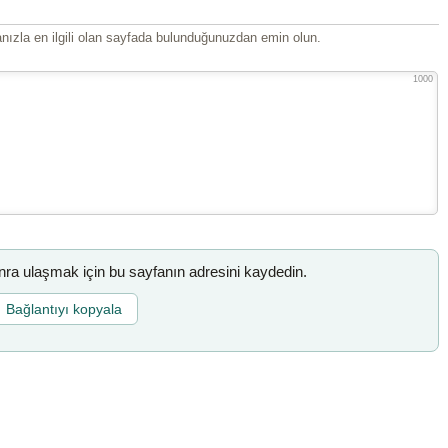
ızla en ilgili olan sayfada bulunduğunuzdan emin olun.
1000
a ulaşmak için bu sayfanın adresini kaydedin.
Bağlantıyı kopyala