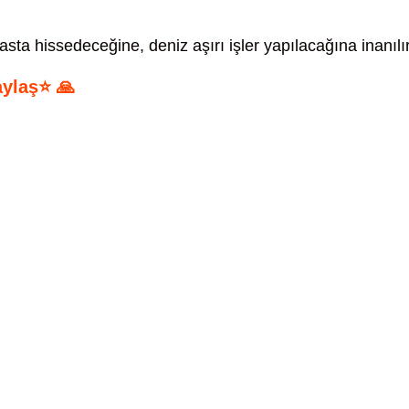
sta hissedeceğine, deniz aşırı işler yapılacağına inanılır
aylaş⭐ 🙏