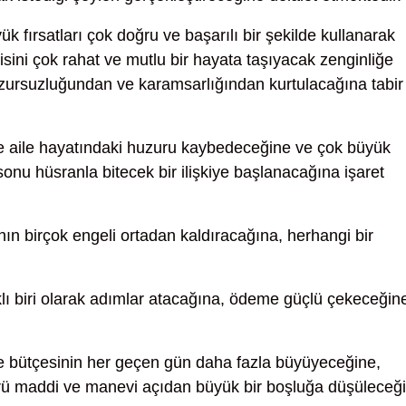
k fırsatları çok doğru ve başarılı bir şekilde kullanarak
isini çok rahat ve mutlu bir hayata taşıyacak zenginliğe
zursuzluğundan ve karamsarlığından kurtulacağına tabir
e aile hayatındaki huzuru kaybedeceğine ve çok büyük
nu hüsranla bitecek bir ilişkiye başlanacağına işaret
ın birçok engeli ortadan kaldıracağına, herhangi bir
ıklı biri olarak adımlar atacağına, ödeme güçlü çekeceğin
 bütçesinin her geçen gün daha fazla büyüyeceğine,
rü maddi ve manevi açıdan büyük bir boşluğa düşüleceğ