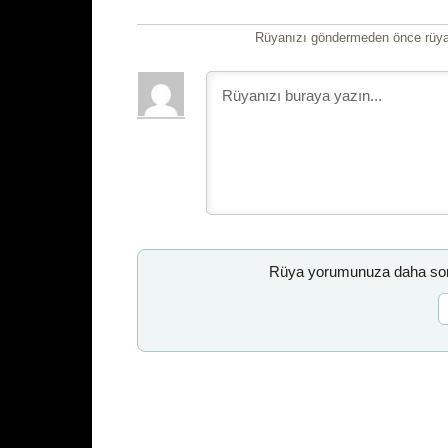
Rüyanızı göndermeden önce rüyan
Rüya yorumunuza daha sonr