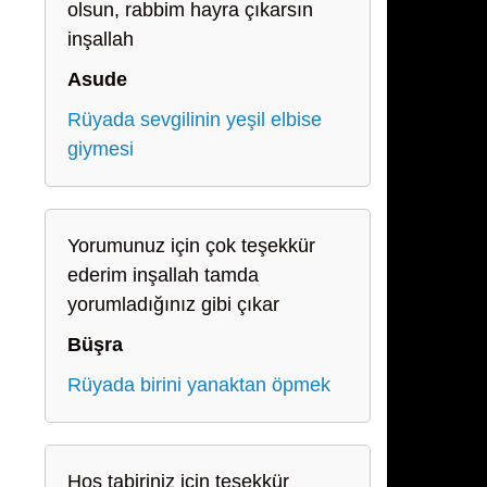
olsun, rabbim hayra çıkarsın
inşallah
Asude
Rüyada sevgilinin yeşil elbise
giymesi
Yorumunuz için çok teşekkür
ederim inşallah tamda
yorumladığınız gibi çıkar
Büşra
Rüyada birini yanaktan öpmek
Hoş tabiriniz için teşekkür