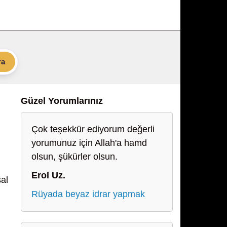
ra
Güzel Yorumlarınız
Çok teşekkür ediyorum değerli
yorumunuz için Allah'a hamd
olsun, şükürler olsun.
Erol Uz.
sal
Rüyada beyaz idrar yapmak