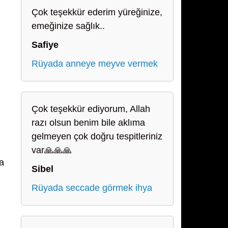
Çok teşekkür ederim yüreğinize,
emeğinize sağlık..
Safiye
Rüyada anneye meyve vermek
Çok teşekkür ediyorum, Allah
razı olsun benim bile aklıma
gelmeyen çok doğru tespitleriniz
var🙏🙏🙏
da
Sibel
Rüyada seccade görmek ihya