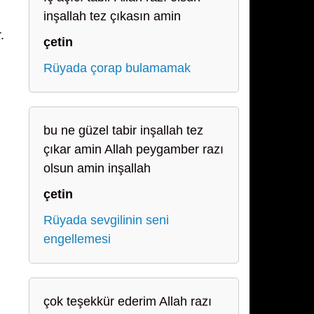
inşallah tez çıkasın amin
.
çetin
Rüyada çorap bulamamak
bu ne güzel tabir inşallah tez
çıkar amin Allah peygamber razı
olsun amin inşallah
çetin
Rüyada sevgilinin seni
engellemesi
çok teşekkür ederim Allah razı