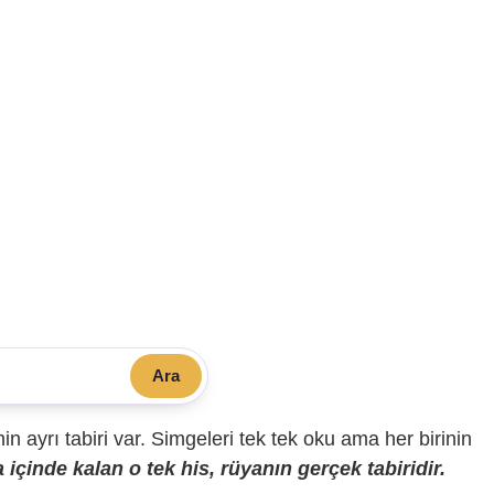
Ara
sinin ayrı tabiri var. Simgeleri tek tek oku ama her birinin
içinde kalan o tek his, rüyanın gerçek tabiridir.