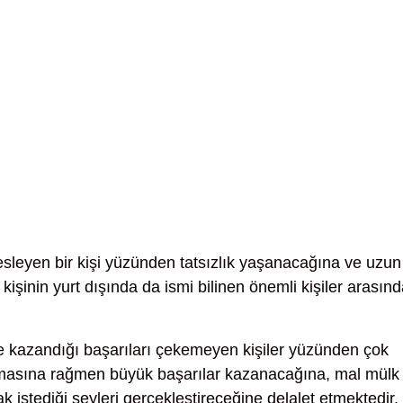
esleyen bir kişi yüzünden tatsızlık yaşanacağına ve uzun
işinin yurt dışında da ismi bilinen önemli kişiler arasın
e kazandığı başarıları çekemeyen kişiler yüzünden çok
şılmasına rağmen büyük başarılar kazanacağına, mal mülk
k istediği şeyleri gerçekleştireceğine delalet etmektedir.