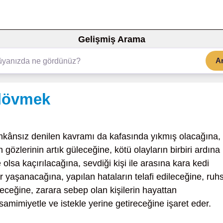
Gelişmiş Arama
A
 dövmek
kânsız denilen kavramı da kafasında yıkmış olacağına,
gözlerinin artık güleceğine, kötü olayların birbiri ardına
olsa kaçırılacağına, sevdiği kişi ile arasına kara kedi
ar yaşanacağına, yapılan hataların telafi edileceğine, ruh
leceğine, zarara sebep olan kişilerin hayattan
 samimiyetle ve istekle yerine getireceğine işaret eder.