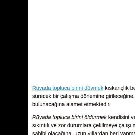
Rüyada topluca birini dövmek
kıskançlık b
sürecek bir çalışma dönemine girileceğine, k
bulunacağına alamet etmektedir.
Rüyada topluca birini öldürmek
kendisini v
sıkıntılı ve zor durumlara çekilmeye çalı
sahibi olacağına, uzun yıllardan beri yapma