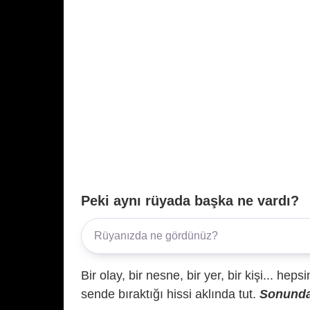
Peki aynı rüyada başka ne vardı?
Bir olay, bir nesne, bir yer, bir kişi... hep
sende bıraktığı hissi aklında tut.
Sonunda 