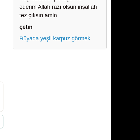
ederim Allah razı olsun inşallah
tez çıksın amin
çetin
Rüyada yeşil karpuz görmek