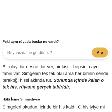
Peki aynı rüyada başka ne vardı?
Ara
Bir olay, bir nesne, bir yer, bir kişi... hepsinin ayrı
tabiri var. Simgeleri tek tek oku ama her birinin sende
bıraktığı hissi aklında tut.
Sonunda içinde kalan o
tek his, rüyanın gerçek tabiridir.
Hâlâ İçine Sinmediyse
Simgeleri okudun, içinde bir his kaldı. O his iyiye mi