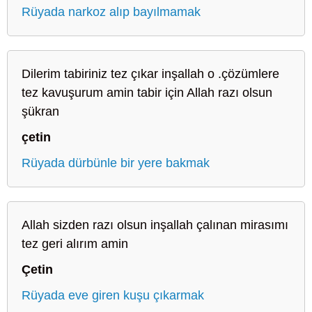
Rüyada narkoz alıp bayılmamak
Dilerim tabiriniz tez çıkar inşallah o .çözümlere
tez kavuşurum amin tabir için Allah razı olsun
şükran
çetin
Rüyada dürbünle bir yere bakmak
Allah sizden razı olsun inşallah çalınan mirasımı
tez geri alırım amin
Çetin
Rüyada eve giren kuşu çıkarmak