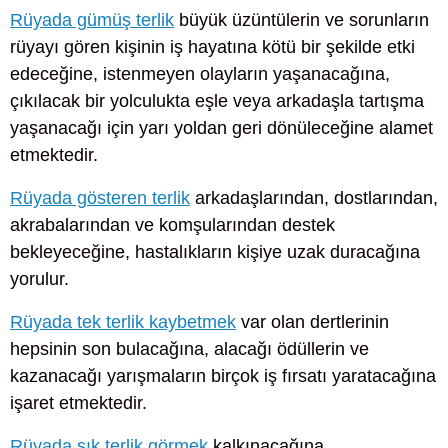
Rüyada gümüş terlik
büyük üzüntülerin ve sorunların
rüyayı gören kişinin iş hayatına kötü bir şekilde etki
edeceğine, istenmeyen olayların yaşanacağına,
çıkılacak bir yolculukta eşle veya arkadaşla tartışma
yaşanacağı için yarı yoldan geri dönüleceğine alamet
etmektedir.
Rüyada gösteren terlik
arkadaşlarından, dostlarından,
akrabalarından ve komşularından destek
bekleyeceğine, hastalıkların kişiye uzak duracağına
yorulur.
Rüyada tek terlik kaybetmek
var olan dertlerinin
hepsinin son bulacağına, alacağı ödüllerin ve
kazanacağı yarışmaların birçok iş fırsatı yaratacağına
işaret etmektedir.
Rüyada şık terlik görmek
kalkınacağına,