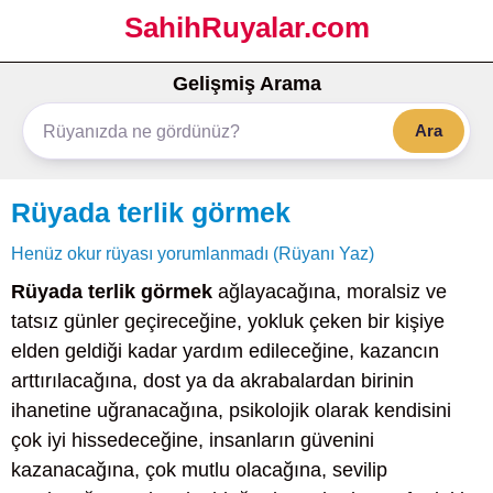
SahihRuyalar.com
Gelişmiş Arama
Ara
Rüyada terlik görmek
Henüz okur rüyası yorumlanmadı (Rüyanı Yaz)
Rüyada terlik görmek
ağlayacağına, moralsiz ve
tatsız günler geçireceğine, yokluk çeken bir kişiye
elden geldiği kadar yardım edileceğine, kazancın
arttırılacağına, dost ya da akrabalardan birinin
ihanetine uğranacağına, psikolojik olarak kendisini
çok iyi hissedeceğine, insanların güvenini
kazanacağına, çok mutlu olacağına, sevilip