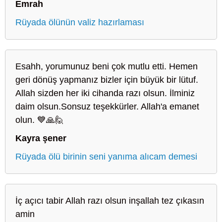
Emrah
Rüyada ölünün valiz hazırlaması
Esahh, yorumunuz beni çok mutlu etti. Hemen
geri dönüş yapmanız bizler için büyük bir lütuf.
Allah sizden her iki cihanda razı olsun. İlminiz
daim olsun.Sonsuz teşekkürler. Allah'a emanet
olun. 💙🙏🙋
Kayra şener
Rüyada ölü birinin seni yanıma alıcam demesi
İç açıcı tabir Allah razı olsun inşallah tez çıkasın
amin