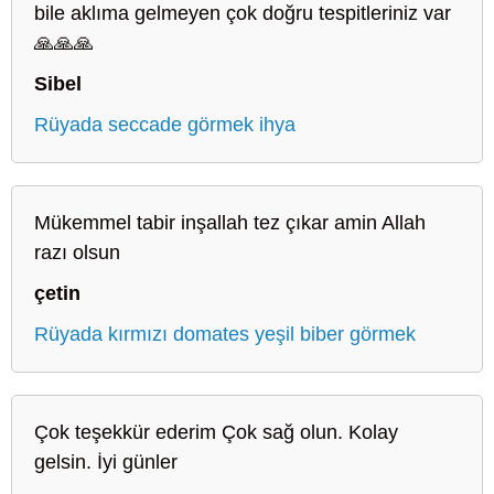
bile aklıma gelmeyen çok doğru tespitleriniz var
🙏🙏🙏
Sibel
Rüyada seccade görmek ihya
Mükemmel tabir inşallah tez çıkar amin Allah
razı olsun
çetin
Rüyada kırmızı domates yeşil biber görmek
Çok teşekkür ederim Çok sağ olun. Kolay
gelsin. İyi günler