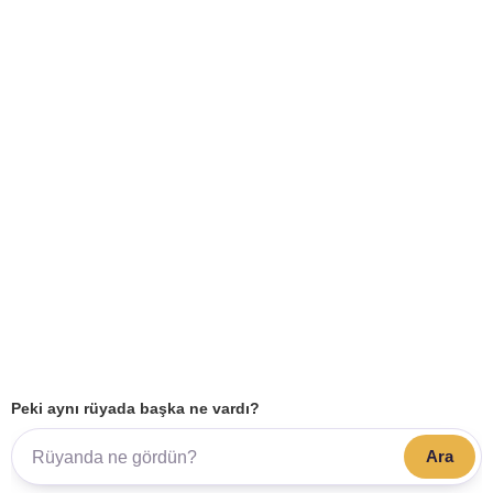
Peki aynı rüyada başka ne vardı?
Ara