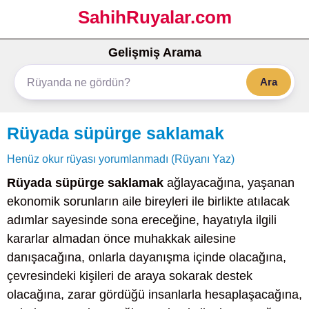
SahihRuyalar.com
Gelişmiş Arama
Ara
Rüyada süpürge saklamak
Henüz okur rüyası yorumlanmadı (Rüyanı Yaz)
Rüyada süpürge saklamak
ağlayacağına, yaşanan
ekonomik sorunların aile bireyleri ile birlikte atılacak
adımlar sayesinde sona ereceğine, hayatıyla ilgili
kararlar almadan önce muhakkak ailesine
danışacağına, onlarla dayanışma içinde olacağına,
çevresindeki kişileri de araya sokarak destek
olacağına, zarar gördüğü insanlarla hesaplaşacağına,