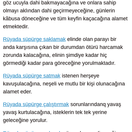
göz ucuyla dahi bakmayacağına ve onlara sahip
olmayı aklından dahi geçirmeyeceğine, günlerin
kâbusa döneceğine ve tüm keyfin kaçacağına alamet
etmektedir.
Rüyada süpürge saklamak
elinde olan parayı bir
anda karşısına çıkan bir durumdan ötürü harcamak
zorunda kalacağına, elinin şimdiye kadar hiç
görmediği kadar para göreceğine yorulmaktadır.
Rüyada süpürge satmak
istenen herşeye
kavuşulacağına, neşeli ve mutlu bir kişi olunacağına
alamet eder.
Rüyada süpürge çalıştırmak
sorunlarındanq yavaş
yavaş kurtulacağına, isteklerin tek tek yerine
geleceğine yorulur.