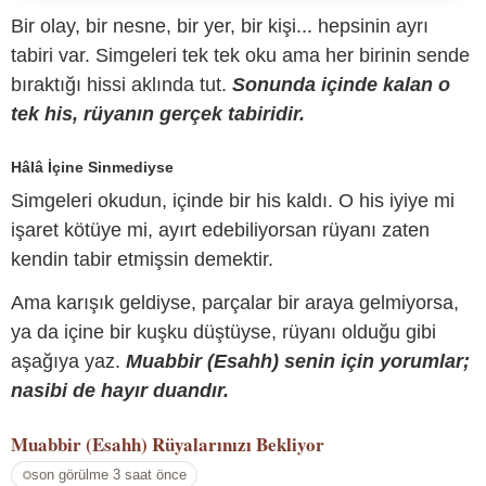
Bir olay, bir nesne, bir yer, bir kişi... hepsinin ayrı
tabiri var. Simgeleri tek tek oku ama her birinin sende
bıraktığı hissi aklında tut.
Sonunda içinde kalan o
tek his, rüyanın gerçek tabiridir.
Hâlâ İçine Sinmediyse
Simgeleri okudun, içinde bir his kaldı. O his iyiye mi
işaret kötüye mi, ayırt edebiliyorsan rüyanı zaten
kendin tabir etmişsin demektir.
Ama karışık geldiyse, parçalar bir araya gelmiyorsa,
ya da içine bir kuşku düştüyse, rüyanı olduğu gibi
aşağıya yaz.
Muabbir (Esahh) senin için yorumlar;
nasibi de hayır duandır.
Muabbir (Esahh)
Rüyalarınızı Bekliyor
son görülme 3 saat önce