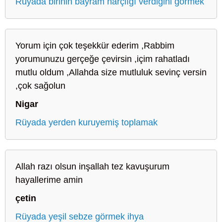
Rüyada birinin bayram harçlığı verdiğini görmek
Yorum için çok teşekkür ederim ,Rabbim
yorumunuzu gerçeğe çevirsin ,içim rahatladı
mutlu oldum ,Allahda size mutluluk sevinç versin
,çok sağolun
Nigar
Rüyada yerden kuruyemiş toplamak
Allah razı olsun inşallah tez kavuşurum
hayallerime amin
çetin
Rüyada yeşil sebze görmek ihya