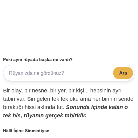
Peki aynı rüyada başka ne vardı?
Ara
Bir olay, bir nesne, bir yer, bir kişi... hepsinin ayrı
tabiri var. Simgeleri tek tek oku ama her birinin sende
bıraktığı hissi aklında tut.
Sonunda içinde kalan o
tek his, rüyanın gerçek tabiridir.
Hâlâ İçine Sinmediyse