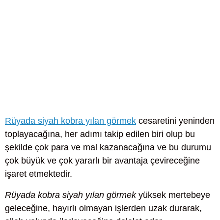
Rüyada siyah kobra yılan görmek
cesaretini yeninden
toplayacağına, her adımı takip edilen biri olup bu
şekilde çok para ve mal kazanacağına ve bu durumu
çok büyük ve çok yararlı bir avantaja çevireceğine
işaret etmektedir.
Rüyada kobra siyah yılan görmek
yüksek mertebeye
geleceğine, hayırlı olmayan işlerden uzak durarak,