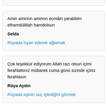
Amin aminnn aminnn ecmâin yarabbim
elhamdülillah hamdolsun
Selda
Rüyada isyan ederek ağlamak
Çok teşekkür ediyorum Allah razı olsun içimi
ferahlattınız mübarek cuma günü sizinde içiniz
ferahlasın
Rüya Aydın
Rüyada eşinin suç işlediğini görmek