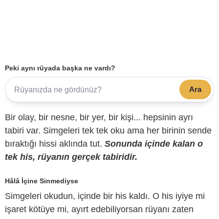
Peki aynı rüyada başka ne vardı?
Ara
Bir olay, bir nesne, bir yer, bir kişi... hepsinin ayrı
tabiri var. Simgeleri tek tek oku ama her birinin sende
bıraktığı hissi aklında tut.
Sonunda içinde kalan o
tek his, rüyanın gerçek tabiridir.
Hâlâ İçine Sinmediyse
Simgeleri okudun, içinde bir his kaldı. O his iyiye mi
işaret kötüye mi, ayırt edebiliyorsan rüyanı zaten