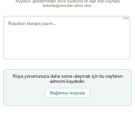
Rüyanızı göndermeden önce rüyanızla en ilgili olan sayfada
bulunduğunuzdan emin olun.
1000
Rüya yorumunuza daha sonra ulaşmak için bu sayfanın
adresini kaydedin.
Bağlantıyı kopyala