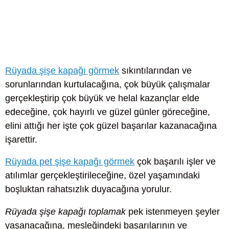
Rüyada şişe kapağı görmek
sıkıntılarından ve
sorunlarından kurtulacağına, çok büyük çalışmalar
gerçekleştirip çok büyük ve helal kazançlar elde
edeceğine, çok hayırlı ve güzel günler göreceğine,
elini attığı her işte çok güzel başarılar kazanacağına
işarettir.
Rüyada pet şişe kapağı görmek
çok başarılı işler ve
atılımlar gerçekleştirileceğine, özel yaşamındaki
boşluktan rahatsızlık duyacağına yorulur.
Rüyada şişe kapağı toplamak
pek istenmeyen şeyler
yaşanacağına, mesleğindeki başarılarının ve