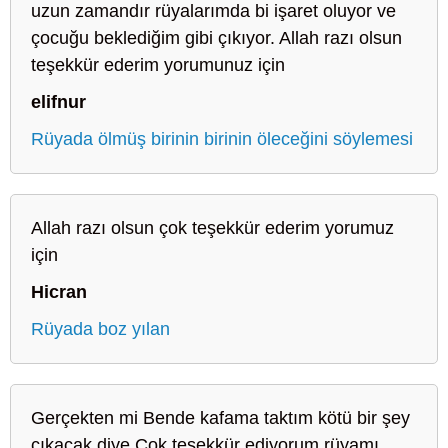
uzun zamandır rüyalarımda bi işaret oluyor ve
çocuğu beklediğim gibi çıkıyor. Allah razı olsun
teşekkür ederim yorumunuz için
elifnur
Rüyada ölmüş birinin birinin öleceğini söylemesi
Allah razı olsun çok teşekkür ederim yorumuz
için
Hicran
Rüyada boz yılan
Gerçekten mi Bende kafama taktım kötü bir şey
çıkacak diye Çok teşekkür ediyorum rüyamı