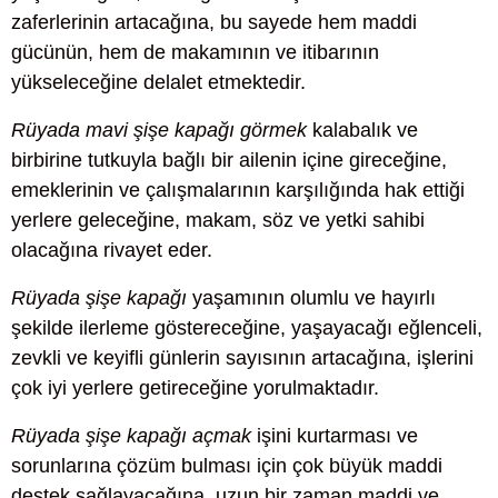
zaferlerinin artacağına, bu sayede hem maddi
gücünün, hem de makamının ve itibarının
yükseleceğine delalet etmektedir.
Rüyada mavi şişe kapağı görmek
kalabalık ve
birbirine tutkuyla bağlı bir ailenin içine gireceğine,
emeklerinin ve çalışmalarının karşılığında hak ettiği
yerlere geleceğine, makam, söz ve yetki sahibi
olacağına rivayet eder.
Rüyada şişe kapağı
yaşamının olumlu ve hayırlı
şekilde ilerleme göstereceğine, yaşayacağı eğlenceli,
zevkli ve keyifli günlerin sayısının artacağına, işlerini
çok iyi yerlere getireceğine yorulmaktadır.
Rüyada şişe kapağı açmak
işini kurtarması ve
sorunlarına çözüm bulması için çok büyük maddi
destek sağlayacağına, uzun bir zaman maddi ve