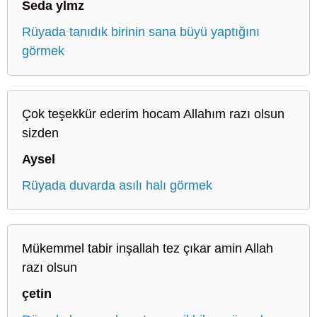
Seda ylmz
Rüyada tanıdık birinin sana büyü yaptığını
görmek
Çok teşekkür ederim hocam Allahım razı olsun
sizden
Aysel
Rüyada duvarda asılı halı görmek
Mükemmel tabir inşallah tez çıkar amin Allah
razı olsun
çetin