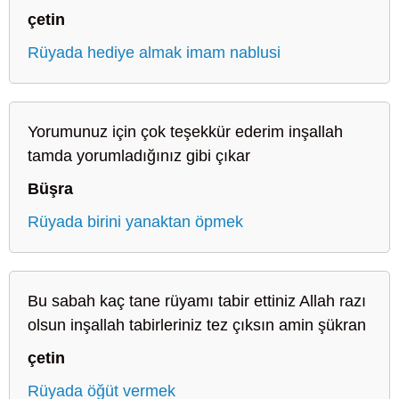
çetin
Rüyada hediye almak imam nablusi
Yorumunuz için çok teşekkür ederim inşallah
tamda yorumladığınız gibi çıkar
Büşra
Rüyada birini yanaktan öpmek
Bu sabah kaç tane rüyamı tabir ettiniz Allah razı
olsun inşallah tabirleriniz tez çıksın amin şükran
çetin
Rüyada öğüt vermek