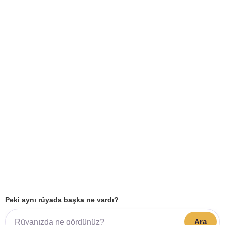
Peki aynı rüyada başka ne vardı?
Ara