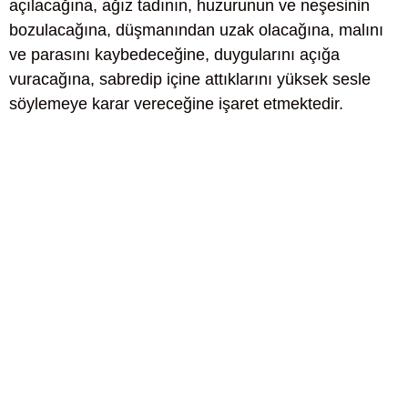
açılacağına, ağız tadının, huzurunun ve neşesinin
bozulacağına, düşmanından uzak olacağına, malını
ve parasını kaybedeceğine, duygularını açığa
vuracağına, sabredip içine attıklarını yüksek sesle
söylemeye karar vereceğine işaret etmektedir.