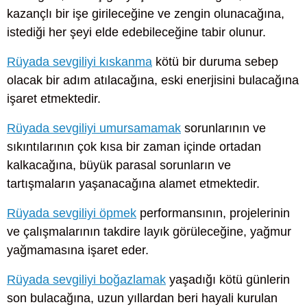
kazançlı bir işe girileceğine ve zengin olunacağına,
istediği her şeyi elde edebileceğine tabir olunur.
Rüyada sevgiliyi kıskanma
kötü bir duruma sebep
olacak bir adım atılacağına, eski enerjisini bulacağına
işaret etmektedir.
Rüyada sevgiliyi umursamamak
sorunlarının ve
sıkıntılarının çok kısa bir zaman içinde ortadan
kalkacağına, büyük parasal sorunların ve
tartışmaların yaşanacağına alamet etmektedir.
Rüyada sevgiliyi öpmek
performansının, projelerinin
ve çalışmalarının takdire layık görüleceğine, yağmur
yağmamasına işaret eder.
Rüyada sevgiliyi boğazlamak
yaşadığı kötü günlerin
son bulacağına, uzun yıllardan beri hayali kurulan