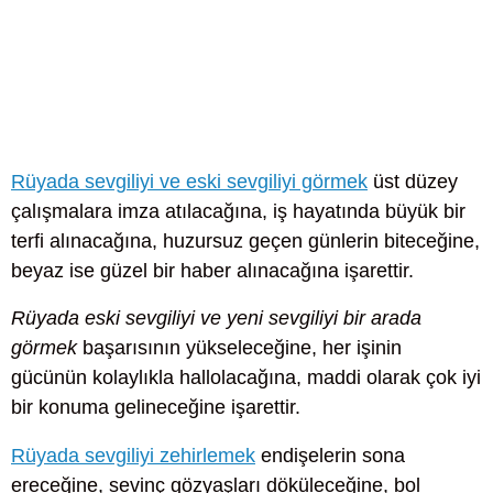
Rüyada sevgiliyi ve eski sevgiliyi görmek
üst düzey
çalışmalara imza atılacağına, iş hayatında büyük bir
terfi alınacağına, huzursuz geçen günlerin biteceğine,
beyaz ise güzel bir haber alınacağına işarettir.
Rüyada eski sevgiliyi ve yeni sevgiliyi bir arada
görmek
başarısının yükseleceğine, her işinin
gücünün kolaylıkla hallolacağına, maddi olarak çok iyi
bir konuma gelineceğine işarettir.
Rüyada sevgiliyi zehirlemek
endişelerin sona
ereceğine, sevinç gözyaşları döküleceğine, bol