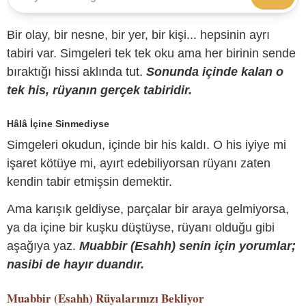
Bir olay, bir nesne, bir yer, bir kişi... hepsinin ayrı
tabiri var. Simgeleri tek tek oku ama her birinin sende
bıraktığı hissi aklında tut.
Sonunda içinde kalan o
tek his, rüyanın gerçek tabiridir.
Hâlâ İçine Sinmediyse
Simgeleri okudun, içinde bir his kaldı. O his iyiye mi
işaret kötüye mi, ayırt edebiliyorsan rüyanı zaten
kendin tabir etmişsin demektir.
Ama karışık geldiyse, parçalar bir araya gelmiyorsa,
ya da içine bir kuşku düştüyse, rüyanı olduğu gibi
aşağıya yaz.
Muabbir (Esahh) senin için yorumlar;
nasibi de hayır duandır.
Muabbir (Esahh)
Rüyalarınızı Bekliyor