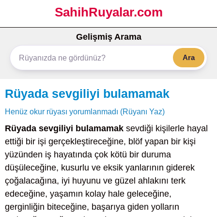
SahihRuyalar.com
Gelişmiş Arama
Ara
Rüyada sevgiliyi bulamamak
Henüz okur rüyası yorumlanmadı (Rüyanı Yaz)
Rüyada sevgiliyi bulamamak
sevdiği kişilerle hayal
ettiği bir işi gerçekleştireceğine, blöf yapan bir kişi
yüzünden iş hayatında çok kötü bir duruma
düşüleceğine, kusurlu ve eksik yanlarının giderek
çoğalacağına, iyi huyunu ve güzel ahlakını terk
edeceğine, yaşamın kolay hale geleceğine,
gerginliğin biteceğine, başarıya giden yolların