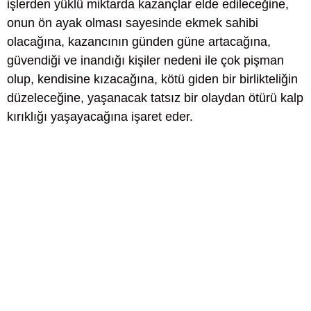
işlerden yüklü miktarda kazançlar elde edileceğine,
onun ön ayak olması sayesinde ekmek sahibi
olacağına, kazancının günden güne artacağına,
güvendiği ve inandığı kişiler nedeni ile çok pişman
olup, kendisine kızacağına, kötü giden bir birlikteliğin
düzeleceğine, yaşanacak tatsız bir olaydan ötürü kalp
kırıklığı yaşayacağına işaret eder.