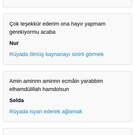
Çok teşekkür ederim ona hayır yapmam
gerekiyormu acaba
Nur
Rüyada ölmüş kaynanayı sinirli görmek
Amin aminnn aminnn ecmâin yarabbim
elhamdülillah hamdolsun
Selda
Rüyada isyan ederek ağlamak