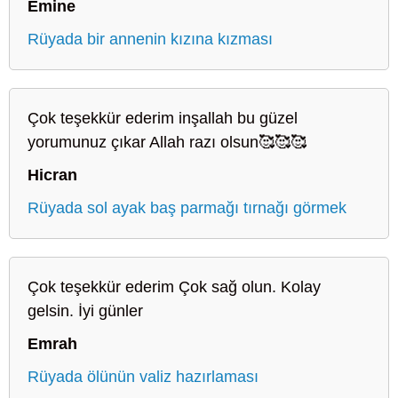
Emine
Rüyada bir annenin kızına kızması
Çok teşekkür ederim inşallah bu güzel
yorumunuz çıkar Allah razı olsun🥰🥰🥰
Hicran
Rüyada sol ayak baş parmağı tırnağı görmek
Çok teşekkür ederim Çok sağ olun. Kolay
gelsin. İyi günler
Emrah
Rüyada ölünün valiz hazırlaması