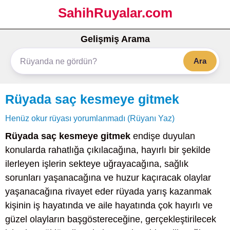
SahihRuyalar.com
Gelişmiş Arama
Ara
Rüyada saç kesmeye gitmek
Henüz okur rüyası yorumlanmadı (Rüyanı Yaz)
Rüyada saç kesmeye gitmek
endişe duyulan
konularda rahatlığa çıkılacağına, hayırlı bir şekilde
ilerleyen işlerin sekteye uğrayacağına, sağlık
sorunları yaşanacağına ve huzur kaçıracak olaylar
yaşanacağına rivayet eder rüyada yarış kazanmak
kişinin iş hayatında ve aile hayatında çok hayırlı ve
güzel olayların başgöstereceğine, gerçekleştirilecek