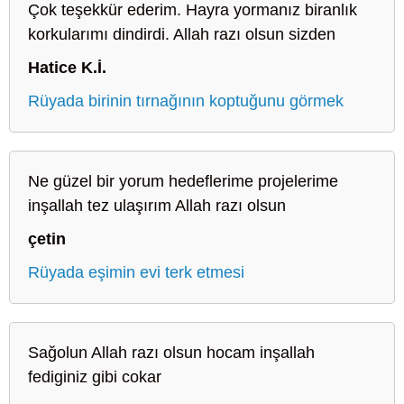
Çok teşekkür ederim. Hayra yormanız biranlık
korkularımı dindirdi. Allah razı olsun sizden
Hatice K.İ.
Rüyada birinin tırnağının koptuğunu görmek
Ne güzel bir yorum hedeflerime projelerime
inşallah tez ulaşırım Allah razı olsun
çetin
Rüyada eşimin evi terk etmesi
Sağolun Allah razı olsun hocam inşallah
fediginiz gibi cokar