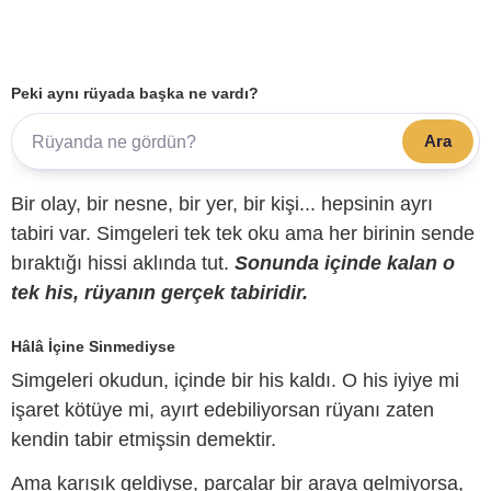
Peki aynı rüyada başka ne vardı?
Ara
Bir olay, bir nesne, bir yer, bir kişi... hepsinin ayrı
tabiri var. Simgeleri tek tek oku ama her birinin sende
bıraktığı hissi aklında tut.
Sonunda içinde kalan o
tek his, rüyanın gerçek tabiridir.
Hâlâ İçine Sinmediyse
Simgeleri okudun, içinde bir his kaldı. O his iyiye mi
işaret kötüye mi, ayırt edebiliyorsan rüyanı zaten
kendin tabir etmişsin demektir.
Ama karışık geldiyse, parçalar bir araya gelmiyorsa,