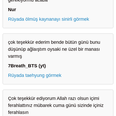
Nur
Rüyada ölmüş kaynanayı sinirli görmek
çok teşekkür ederim bende bütün günü bunu
düşünüp ağlaıştım oysaki ne üzel bir manası
varmış
7Breath_BTS (yt)
Rüyada taehyung görmek
Çok teşekkür ediyorum Allah razı olsun içimi
ferahlattınız mübarek cuma günü sizinde içiniz
ferahlasın