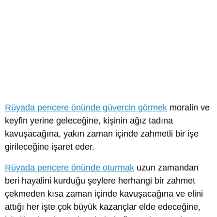
Rüyada pencere önünde güvercin görmek
moralin ve
keyfin yerine geleceğine, kişinin ağız tadına
kavuşacağına, yakın zaman içinde zahmetli bir işe
girileceğine işaret eder.
Rüyada pencere önünde oturmak
uzun zamandan
beri hayalini kurduğu şeylere herhangi bir zahmet
çekmeden kısa zaman içinde kavuşacağına ve elini
attığı her işte çok büyük kazançlar elde edeceğine,