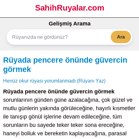
SahihRuyalar.com
Gelişmiş Arama
Ara
Rüyada pencere önünde güvercin
görmek
Henüz okur rüyası yorumlanmadı (Rüyanı Yaz)
Rüyada pencere önünde güvercin görmek
sorunlarının günden güne azalacağına, çok güzel ve
mutlu günlerin yakında görüleceğine, hayırlı kısmetler
ile tanışıp gönül işlerine devam edileceğine, tüm
sorunların bu sayede teker teker sona ereceğine,
haneyi bolluk ve bereketin kaplayacağına, parasal