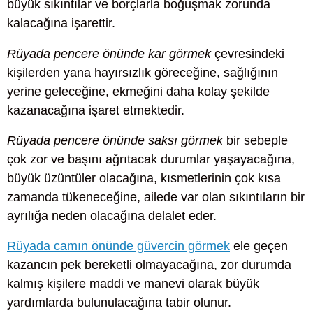
büyük sıkıntılar ve borçlarla boğuşmak zorunda
kalacağına işarettir.
Rüyada pencere önünde kar görmek
çevresindeki
kişilerden yana hayırsızlık göreceğine, sağlığının
yerine geleceğine, ekmeğini daha kolay şekilde
kazanacağına işaret etmektedir.
Rüyada pencere önünde saksı görmek
bir sebeple
çok zor ve başını ağrıtacak durumlar yaşayacağına,
büyük üzüntüler olacağına, kısmetlerinin çok kısa
zamanda tükeneceğine, ailede var olan sıkıntıların bir
ayrılığa neden olacağına delalet eder.
Rüyada camın önünde güvercin görmek
ele geçen
kazancın pek bereketli olmayacağına, zor durumda
kalmış kişilere maddi ve manevi olarak büyük
yardımlarda bulunulacağına tabir olunur.