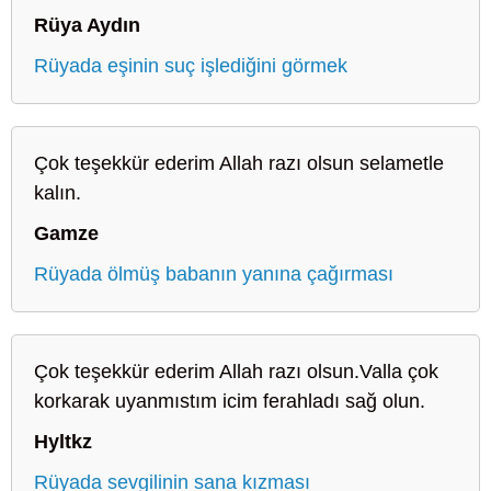
Rüya Aydın
Rüyada eşinin suç işlediğini görmek
Çok teşekkür ederim Allah razı olsun selametle
kalın.
Gamze
Rüyada ölmüş babanın yanına çağırması
Çok teşekkür ederim Allah razı olsun.Valla çok
korkarak uyanmıstım icim ferahladı sağ olun.
Hyltkz
Rüyada sevgilinin sana kızması