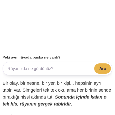
Peki aynı rüyada başka ne vardı?
Ara
Bir olay, bir nesne, bir yer, bir kişi... hepsinin ayrı
tabiri var. Simgeleri tek tek oku ama her birinin sende
bıraktığı hissi aklında tut.
Sonunda içinde kalan o
tek his, rüyanın gerçek tabiridir.