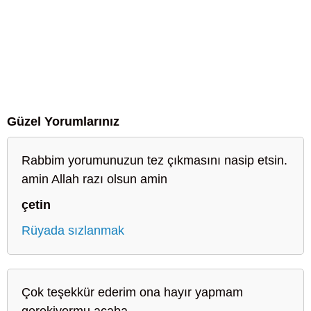
Güzel Yorumlarınız
Rabbim yorumunuzun tez çıkmasını nasip etsin.
amin Allah razı olsun amin
çetin
Rüyada sızlanmak
Çok teşekkür ederim ona hayır yapmam
gerekiyormu acaba