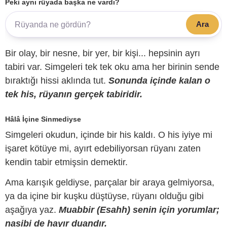
Peki aynı rüyada başka ne vardı?
Ara
Bir olay, bir nesne, bir yer, bir kişi... hepsinin ayrı
tabiri var. Simgeleri tek tek oku ama her birinin sende
bıraktığı hissi aklında tut.
Sonunda içinde kalan o
tek his, rüyanın gerçek tabiridir.
Hâlâ İçine Sinmediyse
Simgeleri okudun, içinde bir his kaldı. O his iyiye mi
işaret kötüye mi, ayırt edebiliyorsan rüyanı zaten
kendin tabir etmişsin demektir.
Ama karışık geldiyse, parçalar bir araya gelmiyorsa,
ya da içine bir kuşku düştüyse, rüyanı olduğu gibi
aşağıya yaz.
Muabbir (Esahh) senin için yorumlar;
nasibi de hayır duandır.