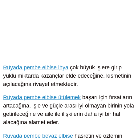
Rüyada pembe elbise ihya
çok büyük işlere girip
yüklü miktarda kazançlar elde edeceğine, kısmetinin
açılacağına rivayet etmektedir.
Rüyada pembe elbise ütülemek
başarı için fırsatların
artacağına, işle ve güçle arası iyi olmayan birinin yola
getirileceğine ve aile ile ilişkilerin daha iyi bir hal
alacağına alamet eder.
Rüyada pembe beyaz elbise
hasretin ve özlemin