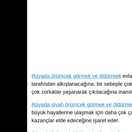
Rüyada örümcek görmek ve öldürmek
evla
tarafından alkışlanacağına, bir sebeple çok 
çok zorluklar yaşanarak çıkılacağına inanılı
Rüyada siyah örümcek görmek ve öldürm
büyük hayallerine ulaşmak için daha çok ça
kazançlar elde edeceğine işaret eder.