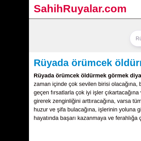
SahihRuyalar.com
Rüyada örümcek öldür
Rüyada örümcek öldürmek görmek diya
zaman içinde çok sevilen birisi olacağına, b
geçen fırsatlarla çok iyi işler çıkartacağı
girerek zenginliğini arttıracağına, varsa t
huzur ve şifa bulacağına, işlerinin yoluna 
hayatında başarı kazanmaya ve ferahlığa 