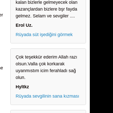
kalan bizlerle gelmeyecek olan
kazançlardan bizlere bşr fayda
er
gelmez. Selam ve sevgiler ....
Erol Uz.
Rüyada süt işediğini görmek
Çok teşekkür ederim Allah razı
olsun.Valla çok korkarak
ne
uyanmıstım icim ferahladı sağ
olun.
Hyltkz
Rüyada sevgilinin sana kızması