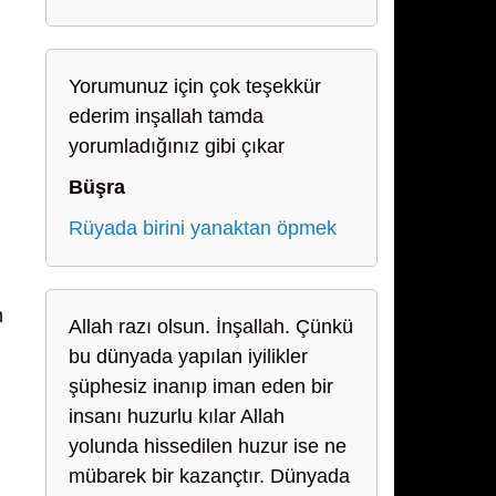
Yorumunuz için çok teşekkür
ederim inşallah tamda
yorumladığınız gibi çıkar
Büşra
Rüyada birini yanaktan öpmek
n
Allah razı olsun. İnşallah. Çünkü
bu dünyada yapılan iyilikler
şüphesiz inanıp iman eden bir
insanı huzurlu kılar Allah
yolunda hissedilen huzur ise ne
mübarek bir kazançtır. Dünyada