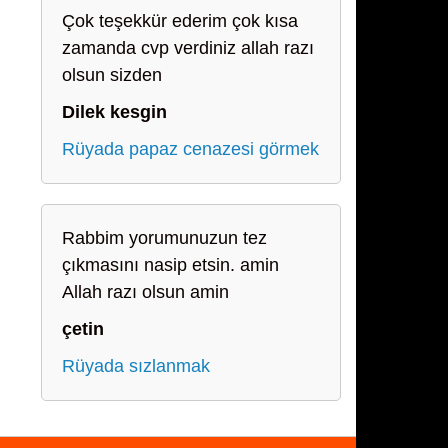
Çok teşekkür ederim çok kısa
zamanda cvp verdiniz allah razı
olsun sizden
Dilek kesgin
Rüyada papaz cenazesi görmek
Rabbim yorumunuzun tez
çıkmasını nasip etsin. amin
Allah razı olsun amin
çetin
Rüyada sızlanmak