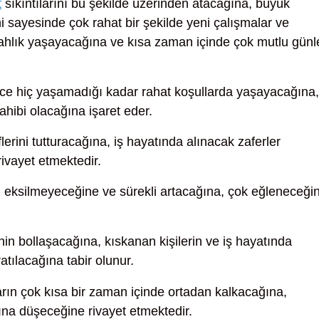
t
sıkıntılarını bu şekilde üzerinden atacağına, büyük
i sayesinde çok rahat bir şekilde yeni çalışmalar ve
rahlık yaşayacağına ve kısa zaman içinde çok mutlu günl
ce hiç yaşamadığı kadar rahat koşullarda yaşayacağına,
ibi olacağına işaret eder.
erini tutturacağına, iş hayatında alınacak zaferler
rivayet etmektedir.
 eksilmeyeceğine ve sürekli artacağına, çok eğleneceği
nin bollaşacağına, kıskanan kişilerin ve iş hayatında
atılacağına tabir olunur.
arın çok kısa bir zaman içinde ortadan kalkacağına,
ına düşeceğine rivayet etmektedir.