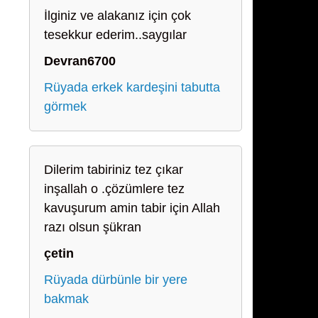
İlginiz ve alakanız için çok
tesekkur ederim..saygılar
Devran6700
Rüyada erkek kardeşini tabutta
görmek
Dilerim tabiriniz tez çıkar
inşallah o .çözümlere tez
kavuşurum amin tabir için Allah
razı olsun şükran
çetin
Rüyada dürbünle bir yere
bakmak