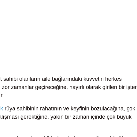
t sahibi olanların aile bağlarındaki kuvvetin herkes
zor zamanlar geçireceğine, hayırlı olarak girilen bir işte
r.
ek
rüya sahibinin rahatının ve keyfinin bozulacağına, çok
lışması gerektiğine, yakın bir zaman içinde çok büyük