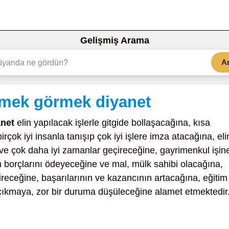
Gelişmiş Arama
A
mek görmek diyanet
net
elin yapılacak işlerle gitgide bollaşacağına, kısa
irçok iyi insanla tanışıp çok iyi işlere imza atacağına, eli
na ve çok daha iyi zamanlar geçireceğine, gayrimenkul işin
üm borçlarını ödeyeceğine ve mal, mülk sahibi olacağına,
gireceğine, başarılarının ve kazancının artacağına, eğitim
çıkmaya, zor bir duruma düşüleceğine alamet etmektedir