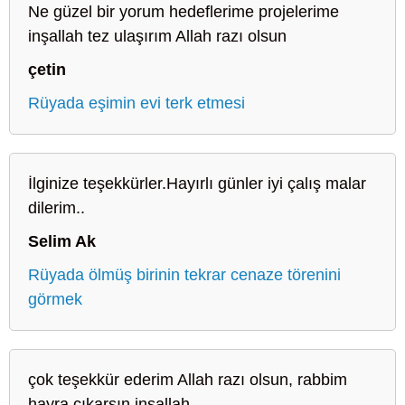
Ne güzel bir yorum hedeflerime projelerime
inşallah tez ulaşırım Allah razı olsun
çetin
Rüyada eşimin evi terk etmesi
İlginize teşekkürler.Hayırlı günler iyi çalış malar
dilerim..
Selim Ak
Rüyada ölmüş birinin tekrar cenaze törenini
görmek
çok teşekkür ederim Allah razı olsun, rabbim
hayra çıkarsın inşallah