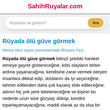
SahihRuyalar.com
Ara
Rüyada ölü güve görmek
Henüz okur rüyası yorumlanmadı (Rüyanı Yaz)
Rüyada ölü güve görmek
bilinçli şekilde hareket
etmeye gayret göstereceğine, kötü olayların birbiri
ardına yaşanacağına, kendisine zarar vermek isteyen
insanlara dikkat edip, dostlarını da iyi seçeceğine,
tahmin edilenden daha çok kazanç elde edileceğine,
adının hiç yok yere lekeleneceğine ve kişinin bu
nedenle uzun süre gözyaşı döküp, kendini
toparlayamayacağına, maddi olarak az da olsa bir