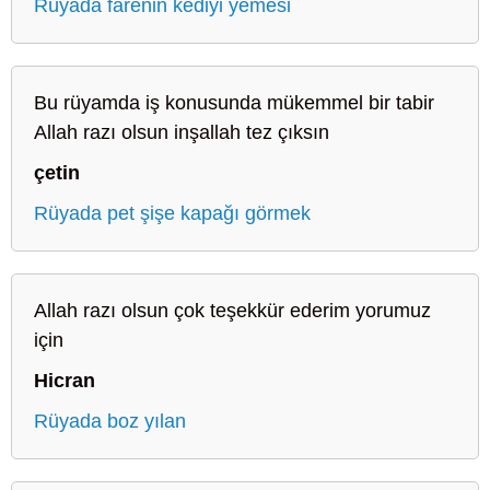
Rüyada farenin kediyi yemesi
Bu rüyamda iş konusunda mükemmel bir tabir
Allah razı olsun inşallah tez çıksın
çetin
Rüyada pet şişe kapağı görmek
Allah razı olsun çok teşekkür ederim yorumuz
için
Hicran
Rüyada boz yılan