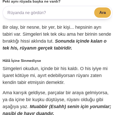
Peki aynı rüyada başka ne vardı?
Ara
Bir olay, bir nesne, bir yer, bir kişi... hepsinin ayrı
tabiri var. Simgeleri tek tek oku ama her birinin sende
bıraktığı hissi aklında tut.
Sonunda içinde kalan o
tek his, rüyanın gerçek tabiridir.
Hâlâ İçine Sinmediyse
Simgeleri okudun, içinde bir his kaldı. O his iyiye mi
işaret kötüye mi, ayırt edebiliyorsan rüyanı zaten
kendin tabir etmişsin demektir.
Ama karışık geldiyse, parçalar bir araya gelmiyorsa,
ya da içine bir kuşku düştüyse, rüyanı olduğu gibi
aşağıya yaz.
Muabbir (Esahh) senin için yorumlar;
nasibi de hayır duandır.