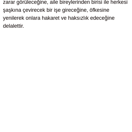
zarar görüleceğine, aile bireylerinden birisi ile herkesi
şaşkına çevirecek bir işe gireceğine, öfkesine
yenilerek onlara hakaret ve haksızlık edeceğine
delalettir.