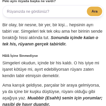
Peki aynı rüyada başka ne vardı?
Ara
Bir olay, bir nesne, bir yer, bir kişi... hepsinin ayrı
tabiri var. Simgeleri tek tek oku ama her birinin sende
bıraktığı hissi aklında tut.
Sonunda içinde kalan o
tek his, rüyanın gerçek tabiridir.
Hâlâ İçine Sinmediyse
Simgeleri okudun, içinde bir his kaldı. O his iyiye mi
işaret kötüye mi, ayırt edebiliyorsan rüyanı zaten
kendin tabir etmişsin demektir.
Ama karışık geldiyse, parçalar bir araya gelmiyorsa,
ya da içine bir kuşku düştüyse, rüyanı olduğu gibi
aşağıya yaz.
Muabbir (Esahh) senin için yorumlar;
nasibi de hayır duandır.