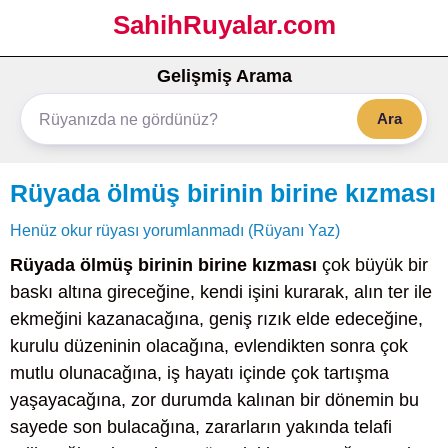
SahihRuyalar.com
Gelişmiş Arama
Ara
Rüyada ölmüş birinin birine kızması
Henüz okur rüyası yorumlanmadı (Rüyanı Yaz)
Rüyada ölmüş birinin birine kızması
çok büyük bir
baskı altına gireceğine, kendi işini kurarak, alın ter ile
ekmeğini kazanacağına, geniş rızık elde edeceğine,
kurulu düzeninin olacağına, evlendikten sonra çok
mutlu olunacağına, iş hayatı içinde çok tartışma
yaşayacağına, zor durumda kalınan bir dönemin bu
sayede son bulacağına, zararların yakında telafi