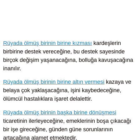
Rüyada ölmüş birinin birine kızması
kardeşlerin
birbirine destek vereceğine, bu destek sayesinde
birçok değişim yaşanacağına, bolluğa kavuşacağına
inanılır.
Rüyada ölmüş birinin birine altın vermesi
kazaya ve
belaya çok yaklaşacağına, işini kaybedeceğine,
ölümcül hastalıklara işaret delalettir.
Rüyada ölmüş birinin başka birine dönüşmesi
ticaretinin ilerleyeceğine, emeklerinin boşa çıkacağı
bir işe gireceğine, günden güne sorunlarının
artacağına alamet etmektedir.