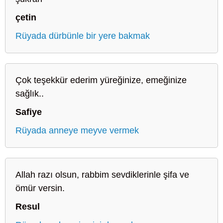
çetin
Rüyada dürbünle bir yere bakmak
Çok teşekkür ederim yüreğinize, emeğinize
sağlık..
Safiye
Rüyada anneye meyve vermek
Allah razı olsun, rabbim sevdiklerinle şifa ve
ömür versin.
Resul