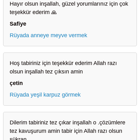
Hayır olsun inşallah, güzel yorumlarınız için çok
teşekkür ederim 🙏
Safiye
Rüyada anneye meyve vermek
Hoş tabiriniz için teşekkür ederim Allah razı
olsun inşallah tez çıksın amin
çetin
Rüyada yeşil karpuz görmek
Dilerim tabiriniz tez çıkar inşallah o .çözümlere
tez kavuşurum amin tabir için Allah razı olsun
şükran