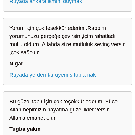
Rüyada ankara ismini duymak
Yorum için çok teşekkür ederim ,Rabbim
yorumunuzu gerçeğe çevirsin ,içim rahatladı
mutlu oldum ,Allahda size mutluluk sevinç versin
,çok sağolun
Nigar
Rüyada yerden kuruyemiş toplamak
Bu güzel tabir için çok teşekkür ederim. Yüce
Allah hepimizin hayatına güzellikler versin
Allah'a emanet olun
Tuğba yakın