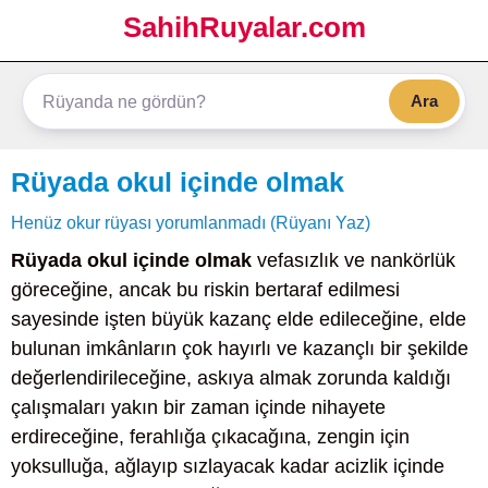
SahihRuyalar.com
Ara
Rüyada okul içinde olmak
Henüz okur rüyası yorumlanmadı (Rüyanı Yaz)
Rüyada okul içinde olmak
vefasızlık ve nankörlük
göreceğine, ancak bu riskin bertaraf edilmesi
sayesinde işten büyük kazanç elde edileceğine, elde
bulunan imkânların çok hayırlı ve kazançlı bir şekilde
değerlendirileceğine, askıya almak zorunda kaldığı
çalışmaları yakın bir zaman içinde nihayete
erdireceğine, ferahlığa çıkacağına, zengin için
yoksulluğa, ağlayıp sızlayacak kadar acizlik içinde