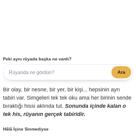
Peki aynı rüyada başka ne vardı?
Ara
Bir olay, bir nesne, bir yer, bir kişi... hepsinin ayrı
tabiri var. Simgeleri tek tek oku ama her birinin sende
bıraktığı hissi aklında tut.
Sonunda içinde kalan o
tek his, rüyanın gerçek tabiridir.
Hâlâ İçine Sinmediyse