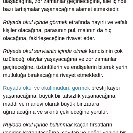
ulaşacağına, zor zamanlar geçirileceğine, aile içinde
bazı tartışmalar yaşanacağına alamet etmektedir.
Rüyada okul içinde görmek
etrafında hayırlı ve vefalı
kişiler olacağına, parasının pul, malının da hiç
olacağına, fakirleşeceğine rivayet eder.
Rüyada okul servisinin içinde olmak
kendisinin çok
üzüleceği olaylar yaşayacağına ve zor zamanlar
geçireceğine, üzüntülerin ve endişelerin biterek yerini
mutluluğa bırakacağına rivayet etmektedir.
Rüyada okul ve okul müdürü görmek
prestij kaybı
yaşanacağına, büyük bir tatsızlık yaşanacağına,
maddi ve manevi olarak büyük bir zarara
uğranacağına ve sıkıntı çekileceğine yorulur.
Rüyada okul içinde bulunmak
kaçan fırsatların
yeniden kazanılacağına, sayılan ve değer verilen bir