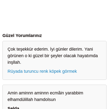
Güzel Yorumlarınız
Çok teşekkür ederim. İyi günler dilerim. Yani
görünen o ki güzel bir şeyler olacak hayatımda
inşllah.
Rüyada turuncu renk köpek görmek
Amin aminnn aminnn ecmâin yarabbim
elhamdülillah hamdolsun
Selda