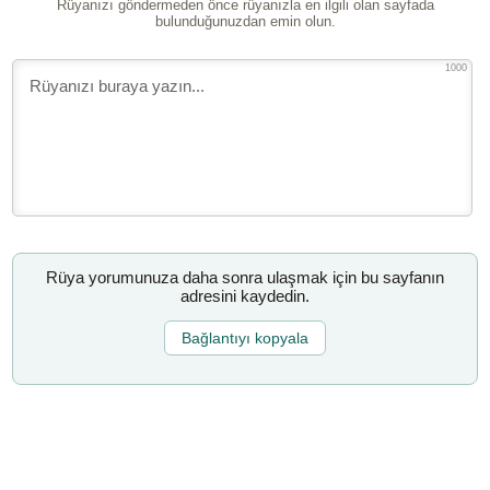
Rüyanızı göndermeden önce rüyanızla en ilgili olan sayfada
bulunduğunuzdan emin olun.
1000
Rüya yorumunuza daha sonra ulaşmak için bu sayfanın
adresini kaydedin.
Bağlantıyı kopyala