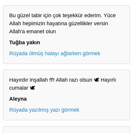
Bu güzel tabir için çok teşekkür ederim. Yüce
Allah hepimizin hayatına güzellikler versin
Allah'a emanet olun
Tuğba yakın
Rüyada ölmüş halayı ağlarken görmek
Hayırdır inşallah 🤲 Allah razı olsun 🕊️ Hayırlı
cumalar 🕊️
Aleyna
Rüyada yazılmış yazı görmek