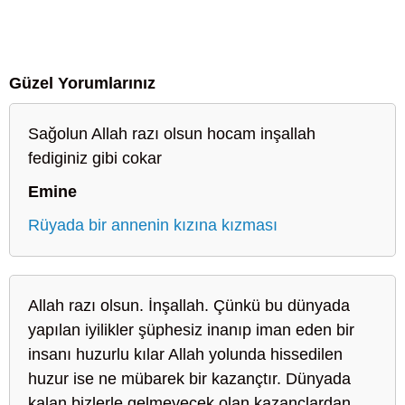
Güzel Yorumlarınız
Sağolun Allah razı olsun hocam inşallah
fediginiz gibi cokar
Emine
Rüyada bir annenin kızına kızması
Allah razı olsun. İnşallah. Çünkü bu dünyada
yapılan iyilikler şüphesiz inanıp iman eden bir
insanı huzurlu kılar Allah yolunda hissedilen
huzur ise ne mübarek bir kazançtır. Dünyada
kalan bizlerle gelmeyecek olan kazançlardan