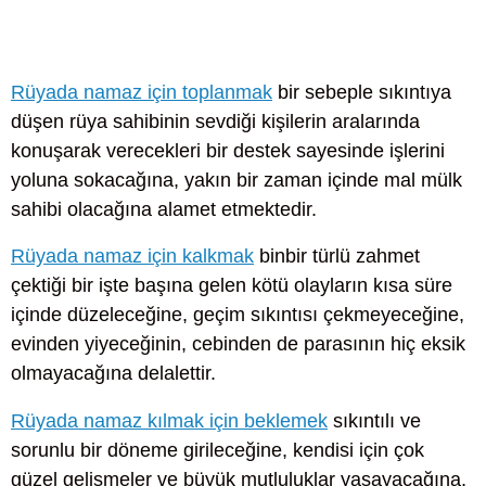
Rüyada namaz için toplanmak
bir sebeple sıkıntıya
düşen rüya sahibinin sevdiği kişilerin aralarında
konuşarak verecekleri bir destek sayesinde işlerini
yoluna sokacağına, yakın bir zaman içinde mal mülk
sahibi olacağına alamet etmektedir.
Rüyada namaz için kalkmak
binbir türlü zahmet
çektiği bir işte başına gelen kötü olayların kısa süre
içinde düzeleceğine, geçim sıkıntısı çekmeyeceğine,
evinden yiyeceğinin, cebinden de parasının hiç eksik
olmayacağına delalettir.
Rüyada namaz kılmak için beklemek
sıkıntılı ve
sorunlu bir döneme girileceğine, kendisi için çok
güzel gelişmeler ve büyük mutluluklar yaşayacağına,