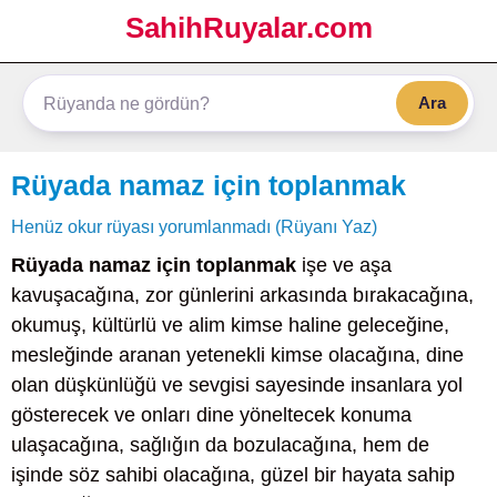
SahihRuyalar.com
Ara
Rüyada namaz için toplanmak
Henüz okur rüyası yorumlanmadı (Rüyanı Yaz)
Rüyada namaz için toplanmak
işe ve aşa
kavuşacağına, zor günlerini arkasında bırakacağına,
okumuş, kültürlü ve alim kimse haline geleceğine,
mesleğinde aranan yetenekli kimse olacağına, dine
olan düşkünlüğü ve sevgisi sayesinde insanlara yol
gösterecek ve onları dine yöneltecek konuma
ulaşacağına, sağlığın da bozulacağına, hem de
işinde söz sahibi olacağına, güzel bir hayata sahip