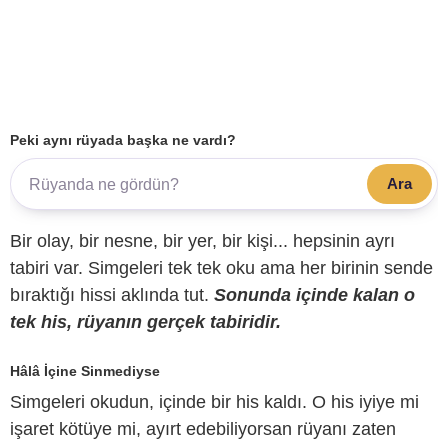
Peki aynı rüyada başka ne vardı?
Ara
Bir olay, bir nesne, bir yer, bir kişi... hepsinin ayrı
tabiri var. Simgeleri tek tek oku ama her birinin sende
bıraktığı hissi aklında tut.
Sonunda içinde kalan o
tek his, rüyanın gerçek tabiridir.
Hâlâ İçine Sinmediyse
Simgeleri okudun, içinde bir his kaldı. O his iyiye mi
işaret kötüye mi, ayırt edebiliyorsan rüyanı zaten