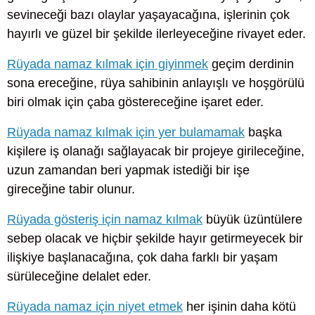
sevineceği bazı olaylar yaşayacağına, işlerinin çok
hayırlı ve güzel bir şekilde ilerleyeceğine rivayet eder.
Rüyada namaz kılmak için giyinmek
geçim derdinin
sona ereceğine, rüya sahibinin anlayışlı ve hoşgörülü
biri olmak için çaba göstereceğine işaret eder.
Rüyada namaz kılmak için yer bulamamak
başka
kişilere iş olanağı sağlayacak bir projeye girileceğine,
uzun zamandan beri yapmak istediği bir işe
gireceğine tabir olunur.
Rüyada gösteriş için namaz kılmak
büyük üzüntülere
sebep olacak ve hiçbir şekilde hayır getirmeyecek bir
ilişkiye başlanacağına, çok daha farklı bir yaşam
sürüleceğine delalet eder.
Rüyada namaz için niyet etmek
her işinin daha kötü