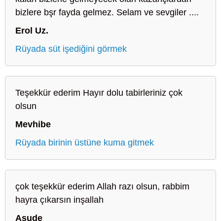
bizlere bşr fayda gelmez. Selam ve sevgiler ....
Erol Uz.
Rüyada süt işediğini görmek
Teşekkür ederim Hayır dolu tabirleriniz çok
olsun
Mevhibe
Rüyada birinin üstüne kuma gitmek
çok teşekkür ederim Allah razı olsun, rabbim
hayra çıkarsın inşallah
Asude