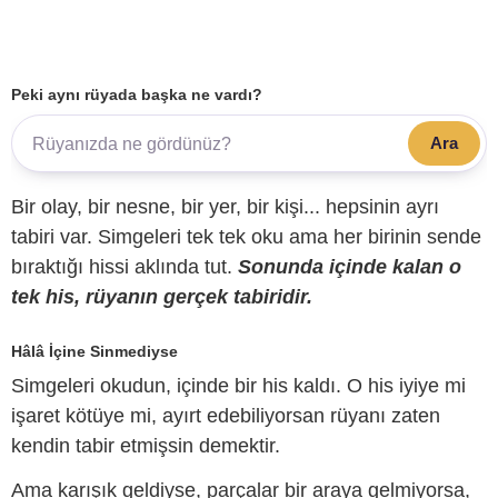
Peki aynı rüyada başka ne vardı?
Ara
Bir olay, bir nesne, bir yer, bir kişi... hepsinin ayrı
tabiri var. Simgeleri tek tek oku ama her birinin sende
bıraktığı hissi aklında tut.
Sonunda içinde kalan o
tek his, rüyanın gerçek tabiridir.
Hâlâ İçine Sinmediyse
Simgeleri okudun, içinde bir his kaldı. O his iyiye mi
işaret kötüye mi, ayırt edebiliyorsan rüyanı zaten
kendin tabir etmişsin demektir.
Ama karışık geldiyse, parçalar bir araya gelmiyorsa,