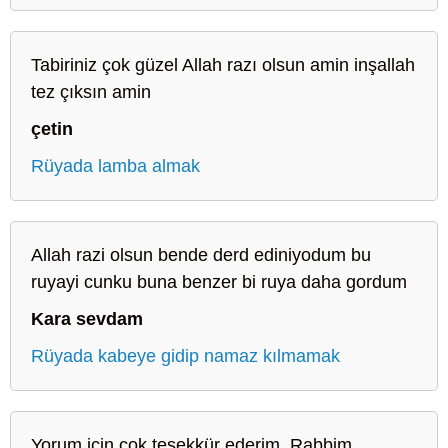
Tabiriniz çok güzel Allah razı olsun amin inşallah
tez çıksın amin
çetin
Rüyada lamba almak
Allah razi olsun bende derd ediniyodum bu
ruyayi cunku buna benzer bi ruya daha gordum
Kara sevdam
Rüyada kabeye gidip namaz kılmamak
Yorum için çok teşekkür ederim ,Rabbim