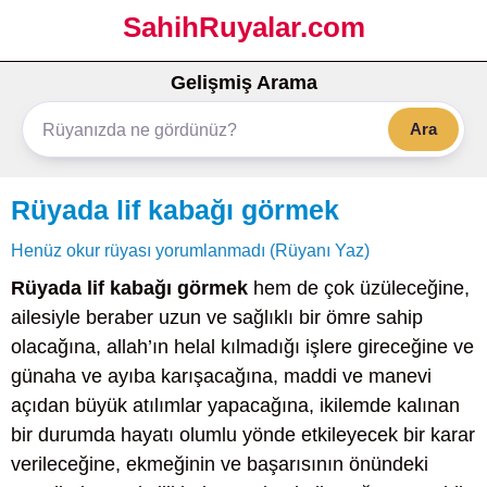
SahihRuyalar.com
Gelişmiş Arama
Ara
Rüyada lif kabağı görmek
Henüz okur rüyası yorumlanmadı (Rüyanı Yaz)
Rüyada lif kabağı görmek
hem de çok üzüleceğine,
ailesiyle beraber uzun ve sağlıklı bir ömre sahip
olacağına, allah’ın helal kılmadığı işlere gireceğine ve
günaha ve ayıba karışacağına, maddi ve manevi
açıdan büyük atılımlar yapacağına, ikilemde kalınan
bir durumda hayatı olumlu yönde etkileyecek bir karar
verileceğine, ekmeğinin ve başarısının önündeki