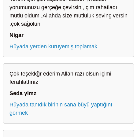
yorumunuzu gerçeğe çevirsin ,içim rahatladı
mutlu oldum ,Allahda size mutluluk sevinç versin
,çok sağolun
Nigar
Rüyada yerden kuruyemiş toplamak
Çok teşekkğr ederim Allah razı olsun içimi
ferahlattınız
Seda ylmz
Rüyada tanıdık birinin sana büyü yaptığını
görmek