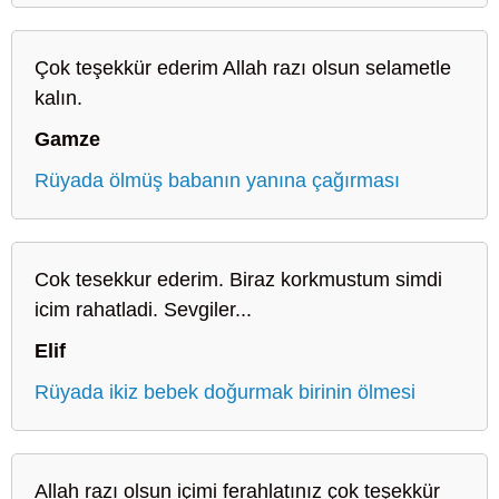
Çok teşekkür ederim Allah razı olsun selametle
kalın.
Gamze
Rüyada ölmüş babanın yanına çağırması
Cok tesekkur ederim. Biraz korkmustum simdi
icim rahatladi. Sevgiler...
Elif
Rüyada ikiz bebek doğurmak birinin ölmesi
Allah razı olsun içimi ferahlatınız çok teşekkür