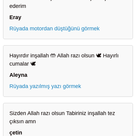
ederim
Eray
Rüyada motordan düştüğünü görmek
Hayırdır inşallah 🤲 Allah razı olsun 🕊️ Hayırlı
cumalar 🕊️
Aleyna
Rüyada yazılmış yazı görmek
Sizden Allah razı olsun Tabiriniz inşallah tez
çıksın amn
çetin