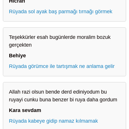
Hicran
Rüyada sol ayak baş parmağı tırnağı görmek
Teşekkürler esah bugünlerde moralim bozuk
gerçekten
Behiye
Rüyada görümce ile tartışmak ne anlama gelir
Allah razi olsun bende derd ediniyodum bu
ruyayi cunku buna benzer bi ruya daha gordum
Kara sevdam
Rüyada kabeye gidip namaz kılmamak