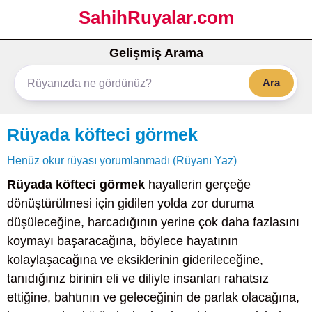
SahihRuyalar.com
Gelişmiş Arama
Ara
Rüyada köfteci görmek
Henüz okur rüyası yorumlanmadı (Rüyanı Yaz)
Rüyada köfteci görmek
hayallerin gerçeğe
dönüştürülmesi için gidilen yolda zor duruma
düşüleceğine, harcadığının yerine çok daha fazlasını
koymayı başaracağına, böylece hayatının
kolaylaşacağına ve eksiklerinin giderileceğine,
tanıdığınız birinin eli ve diliyle insanları rahatsız
ettiğine, bahtının ve geleceğinin de parlak olacağına,