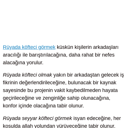
Rüyada köfteci görmek
küskün kişilerin arkadaşları
aracılığı ile barıştırılacağına, daha rahat bir nefes
alacağına yorulur.
Rüyada köfteci olmak
yakın bir arkadaştan gelecek iş
fikrinin değerlendirileceğine, bulunacak bir kaynak
sayesinde bu projenin vakit kaybedilmeden hayata
geçirileceğine ve zenginliğe sahip olunacağına,
konfor içinde olacağına tabir olunur.
Rüyada seyyar köfteci görmek
isyan edeceğine, her
koşulda allah yolundan yürüyeceğine tabir olunur.