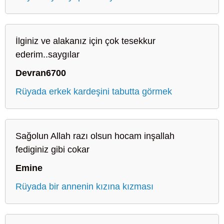
İlginiz ve alakanız için çok tesekkur
ederim..saygılar
Devran6700
Rüyada erkek kardeşini tabutta görmek
Sağolun Allah razı olsun hocam inşallah
fediginiz gibi cokar
Emine
Rüyada bir annenin kızına kızması