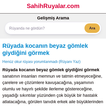
SahihRuyalar.com
Gelişmiş Arama
Ara
Rüyada kocanın beyaz gömlek
giydiğini görmek
Henüz okur rüyası yorumlanmadı (Rüyanı Yaz)
Rüyada kocanın beyaz gömlek giydiğini görmek
sanatının insanları memnun ve tatmin etmeyeceğine,
çarelere ve çözümlere kavuşacağına, yaşamının
olumlu ve hayırlı şekilde ilerleme göstereceğine,
yaşadığı sıkıntılar yüzünden çok büyük bir hastalık
atlatacağına, görülen tanıdık erkek aile büyüklerinden