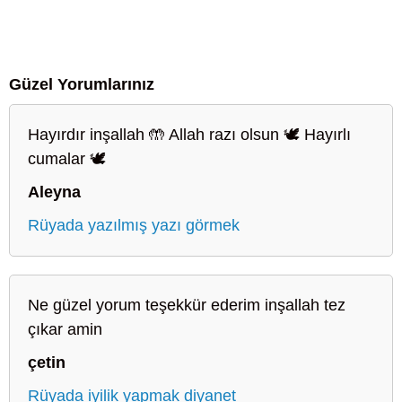
Güzel Yorumlarınız
Hayırdır inşallah 🤲 Allah razı olsun 🕊️ Hayırlı
cumalar 🕊️
Aleyna
Rüyada yazılmış yazı görmek
Ne güzel yorum teşekkür ederim inşallah tez
çıkar amin
çetin
Rüyada iyilik yapmak diyanet