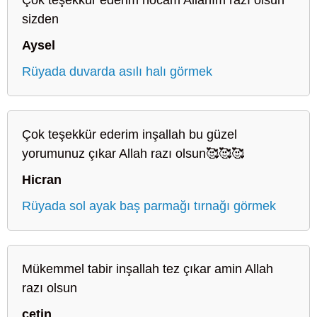
sizden
Aysel
Rüyada duvarda asılı halı görmek
Çok teşekkür ederim inşallah bu güzel
yorumunuz çıkar Allah razı olsun🥰🥰🥰
Hicran
Rüyada sol ayak baş parmağı tırnağı görmek
Mükemmel tabir inşallah tez çıkar amin Allah
razı olsun
çetin