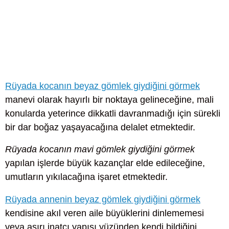
Rüyada kocanın beyaz gömlek giydiğini görmek
manevi olarak hayırlı bir noktaya gelineceğine, mali
konularda yeterince dikkatli davranmadığı için sürekli
bir dar boğaz yaşayacağına delalet etmektedir.
Rüyada kocanın mavi gömlek giydiğini görmek
yapılan işlerde büyük kazançlar elde edileceğine,
umutların yıkılacağına işaret etmektedir.
Rüyada annenin beyaz gömlek giydiğini görmek
kendisine akıl veren aile büyüklerini dinlememesi
veya aşırı inatçı yapısı yüzünden kendi bildiğini