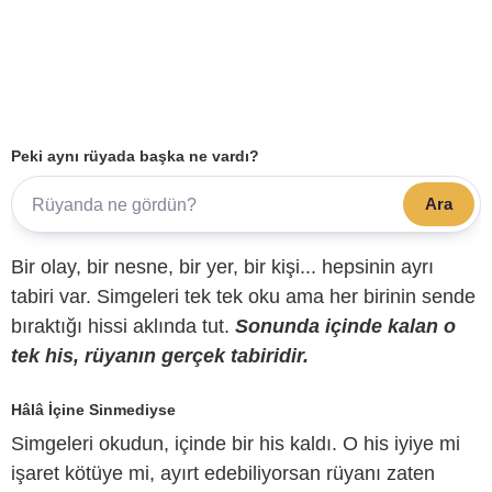
Peki aynı rüyada başka ne vardı?
Ara
Bir olay, bir nesne, bir yer, bir kişi... hepsinin ayrı
tabiri var. Simgeleri tek tek oku ama her birinin sende
bıraktığı hissi aklında tut.
Sonunda içinde kalan o
tek his, rüyanın gerçek tabiridir.
Hâlâ İçine Sinmediyse
Simgeleri okudun, içinde bir his kaldı. O his iyiye mi
işaret kötüye mi, ayırt edebiliyorsan rüyanı zaten