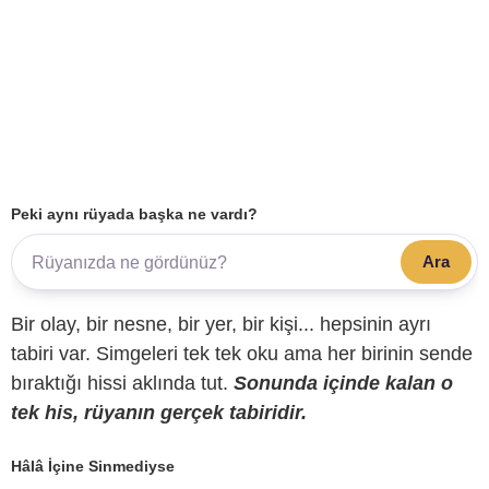
Peki aynı rüyada başka ne vardı?
Ara
Bir olay, bir nesne, bir yer, bir kişi... hepsinin ayrı
tabiri var. Simgeleri tek tek oku ama her birinin sende
bıraktığı hissi aklında tut.
Sonunda içinde kalan o
tek his, rüyanın gerçek tabiridir.
Hâlâ İçine Sinmediyse