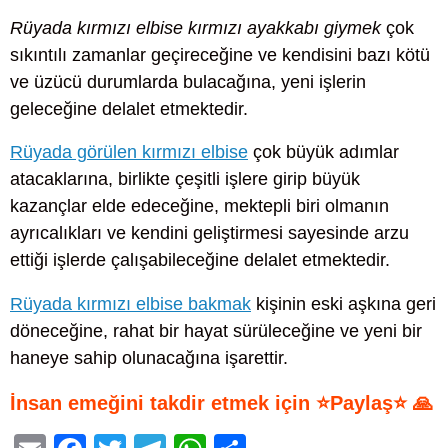
Rüyada kırmızı elbise kırmızı ayakkabı giymek
çok
sıkıntılı zamanlar geçireceğine ve kendisini bazı kötü
ve üzücü durumlarda bulacağına, yeni işlerin
geleceğine delalet etmektedir.
Rüyada görülen kırmızı elbise
çok büyük adımlar
atacaklarına, birlikte çeşitli işlere girip büyük
kazançlar elde edeceğine, mektepli biri olmanın
ayrıcalıkları ve kendini geliştirmesi sayesinde arzu
ettiği işlerde çalışabileceğine delalet etmektedir.
Rüyada kırmızı elbise bakmak
kişinin eski aşkına geri
döneceğine, rahat bir hayat sürüleceğine ve yeni bir
haneye sahip olunacağına işarettir.
İnsan emeğini takdir etmek için ⭐Paylaş⭐ 🙏