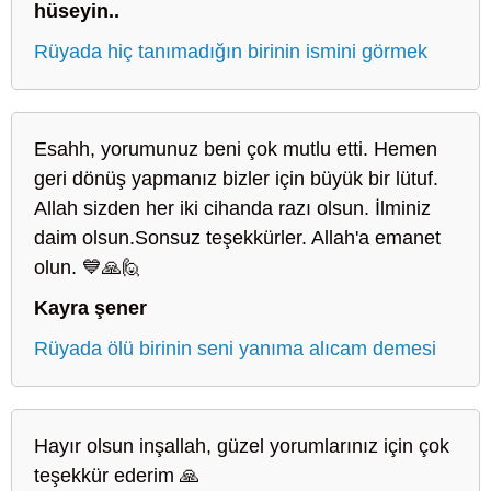
hüseyin..
Rüyada hiç tanımadığın birinin ismini görmek
Esahh, yorumunuz beni çok mutlu etti. Hemen
geri dönüş yapmanız bizler için büyük bir lütuf.
Allah sizden her iki cihanda razı olsun. İlminiz
daim olsun.Sonsuz teşekkürler. Allah'a emanet
olun. 💙🙏🙋
Kayra şener
Rüyada ölü birinin seni yanıma alıcam demesi
Hayır olsun inşallah, güzel yorumlarınız için çok
teşekkür ederim 🙏