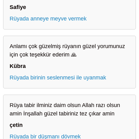
Safiye
Rüyada anneye meyve vermek
Anlamı çok güzelmiş rüyanın güzel yorumunuz
için çok teşekkür ederim 🙏
Kübra
Rüyada birinin seslenmesi ile uyanmak
Rüya tabir ilminiz daim olsun Allah razı olsun
amin İnşallah güzel tabiriniz tez çıkar amin
çetin
Rüyada bir düşmanı dövmek