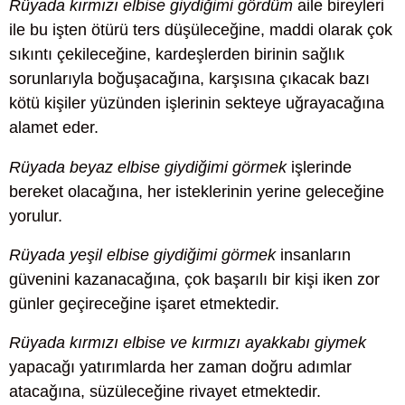
Rüyada kırmızı elbise giydiğimi gördüm
aile bireyleri
ile bu işten ötürü ters düşüleceğine, maddi olarak çok
sıkıntı çekileceğine, kardeşlerden birinin sağlık
sorunlarıyla boğuşacağına, karşısına çıkacak bazı
kötü kişiler yüzünden işlerinin sekteye uğrayacağına
alamet eder.
Rüyada beyaz elbise giydiğimi görmek
işlerinde
bereket olacağına, her isteklerinin yerine geleceğine
yorulur.
Rüyada yeşil elbise giydiğimi görmek
insanların
güvenini kazanacağına, çok başarılı bir kişi iken zor
günler geçireceğine işaret etmektedir.
Rüyada kırmızı elbise ve kırmızı ayakkabı giymek
yapacağı yatırımlarda her zaman doğru adımlar
atacağına, süzüleceğine rivayet etmektedir.