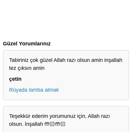
Güzel Yorumlarınız
Tabiriniz çok güzel Allah razı olsun amin inşallah
tez çıksın amin
çetin
Rüyada lamba almak
Teşekkür ederim yorumunuz için, Allah razı
olsun. İnşallah 🤲🏻🤲🏻