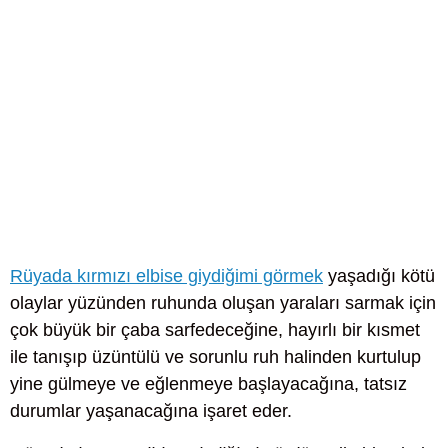
Rüyada kırmızı elbise giydiğimi görmek
yaşadığı kötü
olaylar yüzünden ruhunda oluşan yaraları sarmak için
çok büyük bir çaba sarfedeceğine, hayırlı bir kısmet
ile tanışıp üzüntülü ve sorunlu ruh halinden kurtulup
yine gülmeye ve eğlenmeye başlayacağına, tatsız
durumlar yaşanacağına işaret eder.