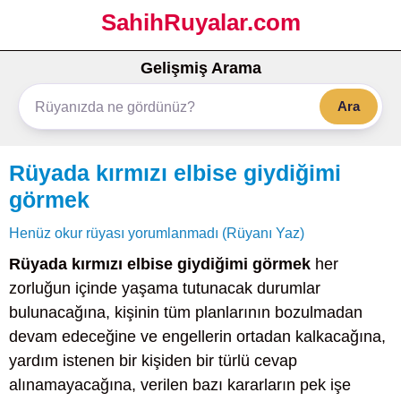
SahihRuyalar.com
Gelişmiş Arama
Ara
Rüyada kırmızı elbise giydiğimi
görmek
Henüz okur rüyası yorumlanmadı (Rüyanı Yaz)
Rüyada kırmızı elbise giydiğimi görmek
her
zorluğun içinde yaşama tutunacak durumlar
bulunacağına, kişinin tüm planlarının bozulmadan
devam edeceğine ve engellerin ortadan kalkacağına,
yardım istenen bir kişiden bir türlü cevap
alınamayacağına, verilen bazı kararların pek işe