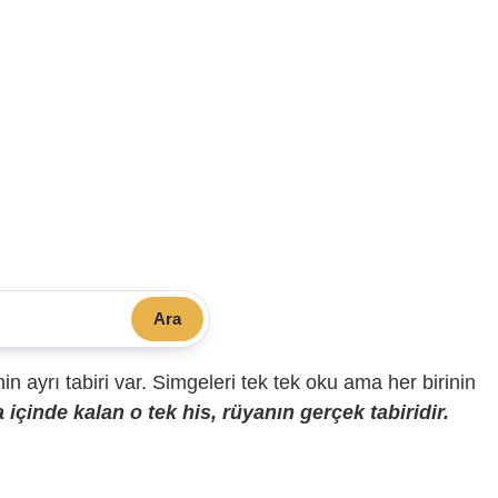
Ara
sinin ayrı tabiri var. Simgeleri tek tek oku ama her birinin
içinde kalan o tek his, rüyanın gerçek tabiridir.