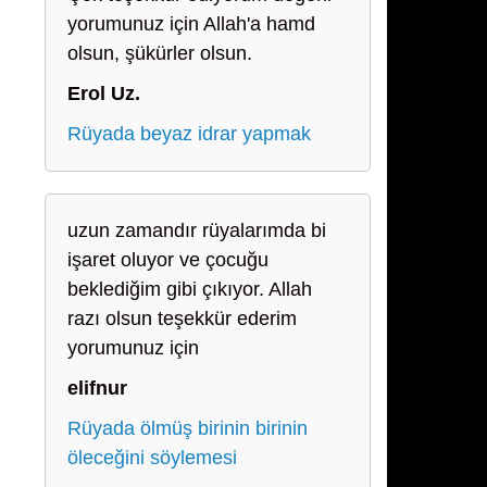
yorumunuz için Allah'a hamd
olsun, şükürler olsun.
Erol Uz.
Rüyada beyaz idrar yapmak
uzun zamandır rüyalarımda bi
işaret oluyor ve çocuğu
beklediğim gibi çıkıyor. Allah
razı olsun teşekkür ederim
yorumunuz için
elifnur
Rüyada ölmüş birinin birinin
öleceğini söylemesi