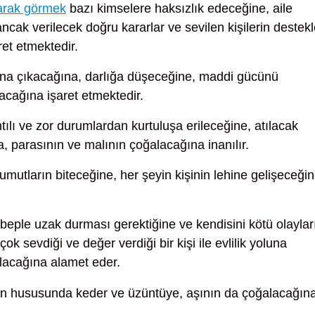
arak görmek
bazı kimselere haksızlık edeceğine, aile
ak verilecek doğru kararlar ve sevilen kişilerin destekl
et etmektedir.
na çıkacağına, darlığa düşeceğine, maddi gücünü
ağına işaret etmektedir.
tılı ve zor durumlardan kurtuluşa erileceğine, atılacak
, parasının ve malının çoğalacağına inanılır.
umutların biteceğine, her şeyin kişinin lehine gelişeceği
beple uzak durması gerektiğine ve kendisini kötü olaylar
ok sevdiği ve değer verdiği bir kişi ile evlilik yoluna
olacağına alamet eder.
 hususunda keder ve üzüntüye, aşının da çoğalacağın