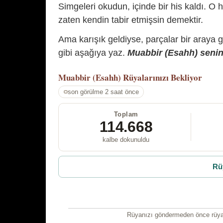
Simgeleri okudun, içinde bir his kaldı. O h
zaten kendin tabir etmişsin demektir.
Ama karışık geldiyse, parçalar bir araya 
gibi aşağıya yaz.
Muabbir (Esahh) senin 
Muabbir (Esahh)
Rüyalarınızı Bekliyor
son görülme 2 saat önce
Toplam
114.668
kalbe dokunuldu
Rü
Rüyanızı göndermeden önce rüyan