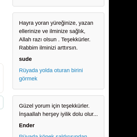
Hayra yoran yüreğinize, yazan
ellerinize ve ilminize sağlık,
Allah razı olsun . Teşekkürler.
Rabbim ilminizi arttırsın.
sude
Rüyada yolda oturan birini
görmek
Güzel yorum için teşekkürler.
İnşaallah herşey iyilik dolu olur...
Ender
Rüyada köpek saldırısından