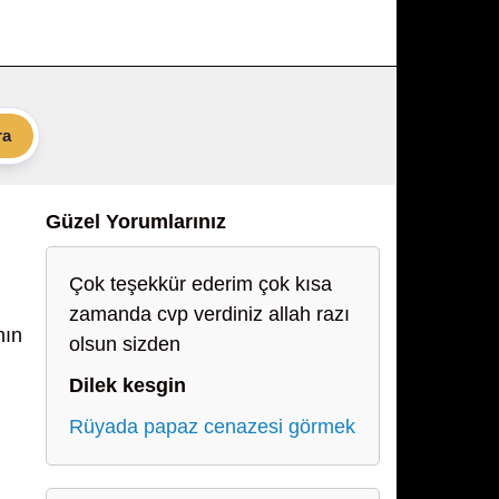
ra
Güzel Yorumlarınız
Çok teşekkür ederim çok kısa
zamanda cvp verdiniz allah razı
nın
olsun sizden
,
Dilek kesgin
Rüyada papaz cenazesi görmek