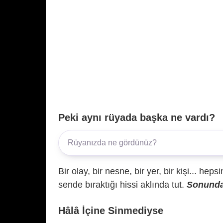
Peki aynı rüyada başka ne vardı?
Bir olay, bir nesne, bir yer, bir kişi... hep
sende bıraktığı hissi aklında tut.
Sonunda 
Hâlâ İçine Sinmediyse