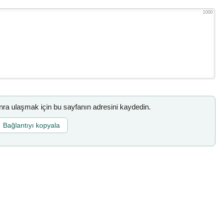
1000
a ulaşmak için bu sayfanın adresini kaydedin.
Bağlantıyı kopyala