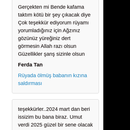
Gerçekten mi Bende kafama
taktım kötü bir şey çıkacak diye
Çok teşekkür ediyorum rüyamı
yorumladığınız için Ağzınız
gözünüz yüreğiniz dert
görmesin Allah razı olsun
Güzellikler şanş sizinle olsun
Ferda Tan
Rüyada ölmüş babanın kızına
saldırması
teşekkürler..2024 mart dan beri
issizim bu bana biraz. Umut
verdi 2025 güzel bir sene olacak