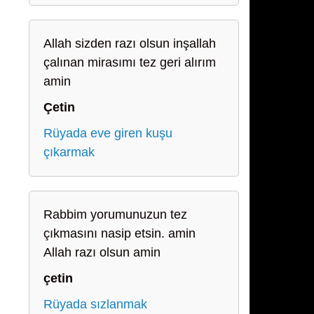
Allah sizden razı olsun inşallah
çalınan mirasımı tez geri alırım
amin
Çetin
Rüyada eve giren kuşu
çıkarmak
Rabbim yorumunuzun tez
çıkmasını nasip etsin. amin
Allah razı olsun amin
çetin
Rüyada sızlanmak