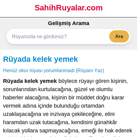
SahihRuyalar.com
Gelişmiş Arama
Ara
Rüyada kelek yemek
Henüz okur rüyası yorumlanmadı (Rüyanı Yaz)
Rüyada kelek yemek
böylece rüyayı gören kişinin,
sorunlarından kurtulacağına, güzel ve olumlu
haberler alacağına, kişinin bir müddet doğru karar
vermek adına içinde bulunduğu ortamdan
uzaklaşacağına ve inzivaya çekileceğine, elini
haramdan uzak tutacağına, kendisini günahkâr
kılacak yollara sapmayacağına, emeği ile hak ederek