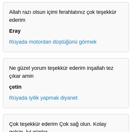
Allah razı olsun içimi ferahlatınız çok teşekkür
ederim
Eray
Rüyada motordan düştüğünü görmek
Ne güzel yorum teşekkür ederim inşallah tez
çıkar amin
çetin
Rüyada iyilik yapmak diyanet
Çok teşekkür ederim Çok sağ olun. Kolay
gelsin. İyi günler