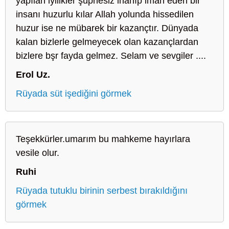
yapılan iyilikler şüphesiz inanıp iman eden bir
insanı huzurlu kılar Allah yolunda hissedilen
huzur ise ne mübarek bir kazançtır. Dünyada
kalan bizlerle gelmeyecek olan kazançlardan
bizlere bşr fayda gelmez. Selam ve sevgiler ....
Erol Uz.
Rüyada süt işediğini görmek
Teşekkürler.umarım bu mahkeme hayırlara
vesile olur.
Ruhi
Rüyada tutuklu birinin serbest bırakıldığını
görmek