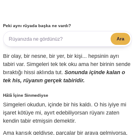
Peki aynı rüyada başka ne vardı?
Ara
Bir olay, bir nesne, bir yer, bir kişi... hepsinin ayrı
tabiri var. Simgeleri tek tek oku ama her birinin sende
bıraktığı hissi aklında tut.
Sonunda içinde kalan o
tek his, rüyanın gerçek tabiridir.
Hâlâ İçine Sinmediyse
Simgeleri okudun, içinde bir his kaldı. O his iyiye mi
işaret kötüye mi, ayırt edebiliyorsan rüyanı zaten
kendin tabir etmişsin demektir.
Ama karışık geldiyse, parçalar bir araya gelmiyorsa,