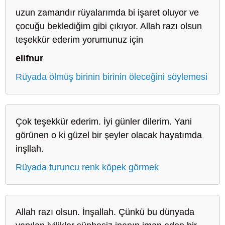
uzun zamandır rüyalarımda bi işaret oluyor ve
çocuğu beklediğim gibi çıkıyor. Allah razı olsun
teşekkür ederim yorumunuz için
elifnur
Rüyada ölmüş birinin birinin öleceğini söylemesi
Çok teşekkür ederim. İyi günler dilerim. Yani
görünen o ki güzel bir şeyler olacak hayatımda
inşllah.
Rüyada turuncu renk köpek görmek
Allah razı olsun. İnşallah. Çünkü bu dünyada