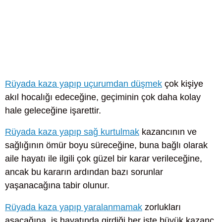
Rüyada kaza yapıp uçurumdan düşmek
çok kişiye
akıl hocalığı edeceğine, geçiminin çok daha kolay
hale geleceğine işarettir.
Rüyada kaza yapıp sağ kurtulmak
kazancının ve
sağlığının ömür boyu süreceğine, buna bağlı olarak
aile hayatı ile ilgili çok güzel bir karar verileceğine,
ancak bu kararın ardından bazı sorunlar
yaşanacağına tabir olunur.
Rüyada kaza yapıp yaralanmamak
zorlukları
aşacağına, iş hayatında girdiği her işte büyük kazanç