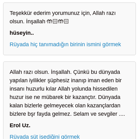
Teşekkür ederim yorumunuz için, Allah razı
olsun. İnşallah 🤲🏻🤲🏻
hüseyin..
Rüyada hiç tanımadığın birinin ismini görmek
Allah razı olsun. İnşallah. Çünkü bu dünyada
yapılan iyilikler şüphesiz inanıp iman eden bir
insanı huzurlu kılar Allah yolunda hissedilen
huzur ise ne mübarek bir kazançtır. Dünyada
kalan bizlerle gelmeyecek olan kazançlardan
bizlere bşr fayda gelmez. Selam ve sevgiler ....
Erol Uz.
Rüyada süt işediğini görmek