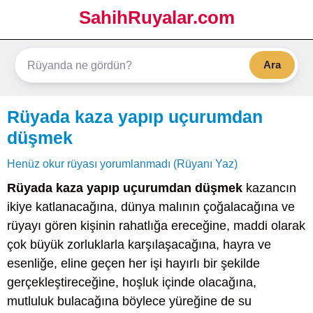
SahihRuyalar.com
Ara
Rüyada kaza yapıp uçurumdan
düşmek
Henüz okur rüyası yorumlanmadı (Rüyanı Yaz)
Rüyada kaza yapıp uçurumdan düşmek
kazancın
ikiye katlanacağına, dünya malının çoğalacağına ve
rüyayı gören kişinin rahatlığa ereceğine, maddi olarak
çok büyük zorluklarla karşılaşacağına, hayra ve
esenliğe, eline geçen her işi hayırlı bir şekilde
gerçekleştireceğine, hoşluk içinde olacağına,
mutluluk bulacağına böylece yüreğine de su