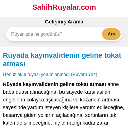
SahihRuyalar.com
Gelişmiş Arama
Ara
Rüyada kayınvalidenin geline tokat
atması
Henüz okur rüyası yorumlanmadı (Rüyanı Yaz)
Rüyada kayınvalidenin geline tokat atması
anne
baba duası alınacağına, bu sayede karşılaşılan
engellerin kolayca aşılacağına ve kazancın artması
sayesinde yardım isteyen kişilere yardım edileceğine,
başarıya giden yolların açılacağına, sorunların tek
kalemde silineceğine, hiç olmadığı kadar zarar