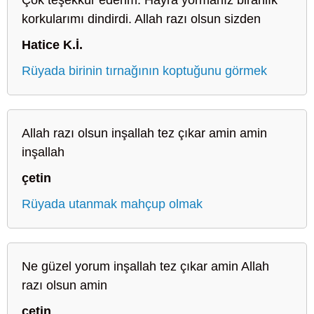
korkularımı dindirdi. Allah razı olsun sizden
Hatice K.İ.
Rüyada birinin tırnağının koptuğunu görmek
Allah razı olsun inşallah tez çıkar amin amin
inşallah
çetin
Rüyada utanmak mahçup olmak
Ne güzel yorum inşallah tez çıkar amin Allah
razı olsun amin
çetin