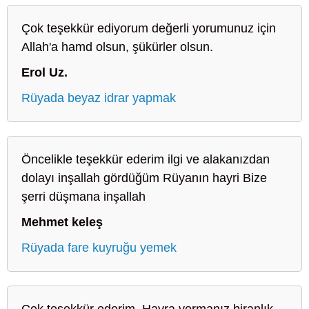
Çok teşekkür ediyorum değerli yorumunuz için
Allah'a hamd olsun, şükürler olsun.
Erol Uz.
Rüyada beyaz idrar yapmak
Öncelikle teşekkür ederim ilgi ve alakanızdan
dolayı inşallah gördüğüm Rüyanın hayri Bize
şerri düşmana inşallah
Mehmet keleş
Rüyada fare kuyruğu yemek
Çok teşekkür ederim. Hayra yormanız biranlık