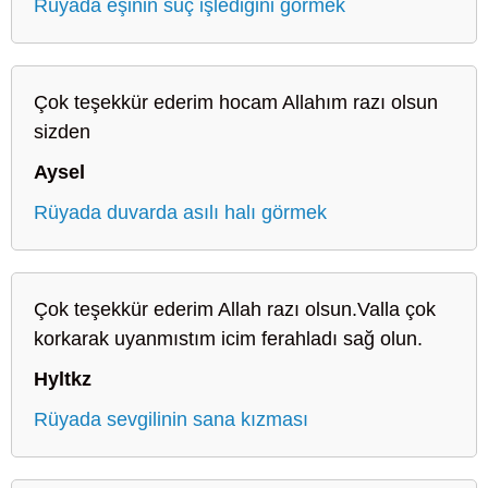
Rüyada eşinin suç işlediğini görmek
Çok teşekkür ederim hocam Allahım razı olsun
sizden
Aysel
Rüyada duvarda asılı halı görmek
Çok teşekkür ederim Allah razı olsun.Valla çok
korkarak uyanmıstım icim ferahladı sağ olun.
Hyltkz
Rüyada sevgilinin sana kızması