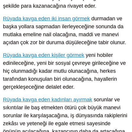
şekilde para kazanacağına rivayet eder.
Rüyada kavga eden iki insan görmek
durmadan ve
başka yollara sapmadan ilerleyeceğine sonunda da
mutlaka emeline nail olacağına, maddi ve manevi
açıdan çok zor bir duruma düşüleceğine tabir olunur.
Rüyada kavga eden kişiler görmek
yeni hobiler
edinileceğine, yeni bir sosyal çevreye girileceğine ve
hiç olunmadığı kadar mutlu olunacağına, herkes
tarafından konuşulan biri olunacağına, hayallerin
gerçekleşeceğine delalet eder.
Rüyada kavga eden kadınları ayırmak
sorunlar ve
sıkıntılar ile baş etmekten ötürü çok büyük manevi
sorunlar ile karşılaşacağına, iş dünyasında rakiplerini
zekâsı ve yeteneği ile egale etmesi sayesinde
önünün açılacağına, kazancının daha da artacağına,