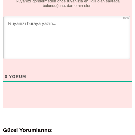
Rüyanızı göndermeden önce rüyanızla en ilgili olan sayfada
bulunduğunuzdan emin olun.
1000
0
YORUM
Güzel Yorumlarınız