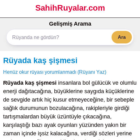
SahihRuyalar.com
Gelişmiş Arama
Ara
Rüyada kaş şişmesi
Henüz okur rüyası yorumlanmadı (Rüyanı Yaz)
Rüyada kaş şişmesi
insanlara bol gülücük ve olumlu
enerji dağıtacağına, büyüklerine saygıda küçüklerine
de sevgide artık hiç kusur etmeyeceğine, bir sebeple
sağlık durumunun bozulacağına, rakipleriyle girdiği
tartışmalardan büyük üzüntüyle çıkacağına,
karşılaştığı bazı ayak oyunları yüzünden yakın bir
zaman içinde işsiz kalacağına, verdiği sözleri yerine