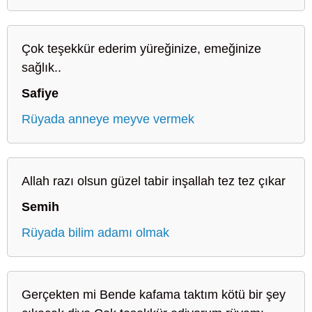
Çok teşekkür ederim yüreğinize, emeğinize
sağlık..
Safiye
Rüyada anneye meyve vermek
Allah razı olsun güzel tabir inşallah tez tez çıkar
Semih
Rüyada bilim adamı olmak
Gerçekten mi Bende kafama taktım kötü bir şey