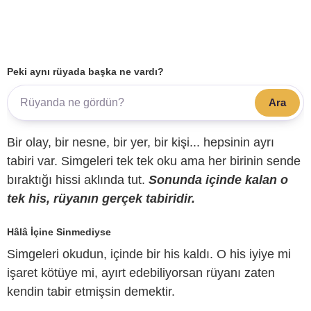
Peki aynı rüyada başka ne vardı?
Ara
Bir olay, bir nesne, bir yer, bir kişi... hepsinin ayrı
tabiri var. Simgeleri tek tek oku ama her birinin sende
bıraktığı hissi aklında tut.
Sonunda içinde kalan o
tek his, rüyanın gerçek tabiridir.
Hâlâ İçine Sinmediyse
Simgeleri okudun, içinde bir his kaldı. O his iyiye mi
işaret kötüye mi, ayırt edebiliyorsan rüyanı zaten
kendin tabir etmişsin demektir.