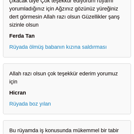
çıkacak diye Çok teşekkür ediyorum rüyamı
yorumladığınız için Ağzınız gözünüz yüreğiniz
dert görmesin Allah razı olsun Güzellikler şanş
sizinle olsun
Ferda Tan
Rüyada ölmüş babanın kızına saldırması
Allah razı olsun çok teşekkür ederim yorumuz
için
Hicran
Rüyada boz yılan
Bu rüyamda iş konusunda mükemmel bir tabir