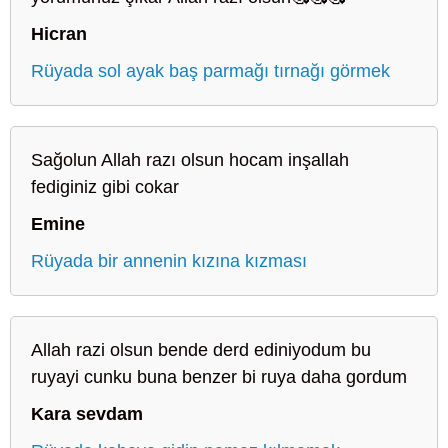
Hicran
Rüyada sol ayak baş parmağı tırnağı görmek
Sağolun Allah razı olsun hocam inşallah
fediginiz gibi cokar
Emine
Rüyada bir annenin kızına kızması
Allah razi olsun bende derd ediniyodum bu
ruyayi cunku buna benzer bi ruya daha gordum
Kara sevdam