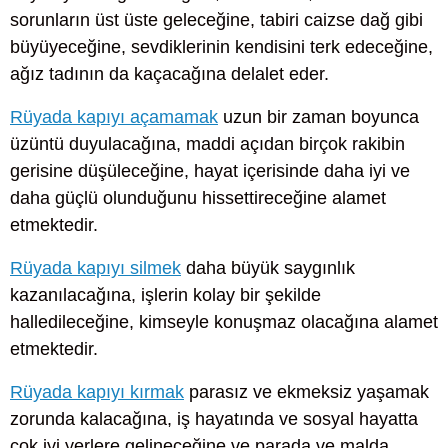
sorunların üst üste geleceğine, tabiri caizse dağ gibi
büyüyeceğine, sevdiklerinin kendisini terk edeceğine,
ağız tadının da kaçacağına delalet eder.
Rüyada kapıyı açamamak
uzun bir zaman boyunca
üzüntü duyulacağına, maddi açıdan birçok rakibin
gerisine düşüleceğine, hayat içerisinde daha iyi ve
daha güçlü olunduğunu hissettireceğine alamet
etmektedir.
Rüyada kapıyı silmek
daha büyük saygınlık
kazanılacağına, işlerin kolay bir şekilde
halledileceğine, kimseyle konuşmaz olacağına alamet
etmektedir.
Rüyada kapıyı kırmak
parasız ve ekmeksiz yaşamak
zorunda kalacağına, iş hayatında ve sosyal hayatta
çok iyi yerlere gelineceğine ve parada ve malda