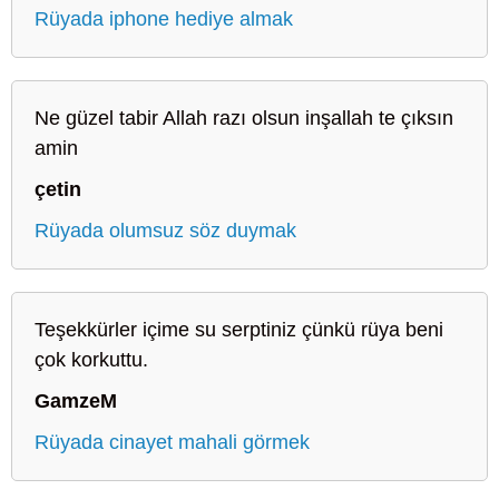
Rüyada iphone hediye almak
Ne güzel tabir Allah razı olsun inşallah te çıksın
amin
çetin
Rüyada olumsuz söz duymak
Teşekkürler içime su serptiniz çünkü rüya beni
çok korkuttu.
GamzeM
Rüyada cinayet mahali görmek