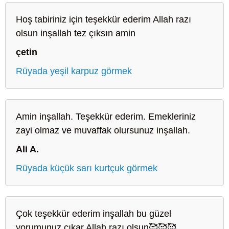
Hoş tabiriniz için teşekkür ederim Allah razı
olsun inşallah tez çıksın amin
çetin
Rüyada yeşil karpuz görmek
Amin inşallah. Teşekkür ederim. Emekleriniz
zayi olmaz ve muvaffak olursunuz inşallah.
Ali A.
Rüyada küçük sarı kurtçuk görmek
Çok teşekkür ederim inşallah bu güzel
yorumunuz çıkar Allah razı olsun🥰🥰🥰