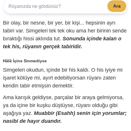
Ara
Bir olay, bir nesne, bir yer, bir kişi... hepsinin ayrı
tabiri var. Simgeleri tek tek oku ama her birinin sende
bıraktığı hissi aklında tut.
Sonunda içinde kalan o
tek his, rüyanın gerçek tabiridir.
Hâlâ İçine Sinmediyse
Simgeleri okudun, içinde bir his kaldı. O his iyiye mi
işaret kötüye mi, ayırt edebiliyorsan rüyanı zaten
kendin tabir etmişsin demektir.
Ama karışık geldiyse, parçalar bir araya gelmiyorsa,
ya da içine bir kuşku düştüyse, rüyanı olduğu gibi
aşağıya yaz.
Muabbir (Esahh) senin için yorumlar;
nasibi de hayır duandır.