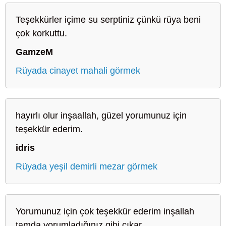
Teşekkürler içime su serptiniz çünkü rüya beni
çok korkuttu.
GamzeM
Rüyada cinayet mahali görmek
hayırlı olur inşaallah, güzel yorumunuz için
teşekkür ederim.
idris
Rüyada yeşil demirli mezar görmek
Yorumunuz için çok teşekkür ederim inşallah
tamda yorumladığınız gibi çıkar