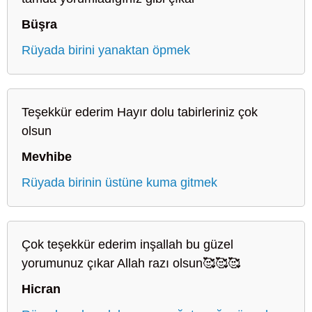
Büşra
Rüyada birini yanaktan öpmek
Teşekkür ederim Hayır dolu tabirleriniz çok
olsun
Mevhibe
Rüyada birinin üstüne kuma gitmek
Çok teşekkür ederim inşallah bu güzel
yorumunuz çıkar Allah razı olsun🥰🥰🥰
Hicran