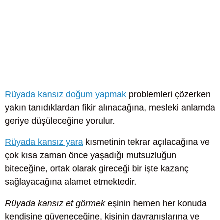
Rüyada kansız doğum yapmak
problemleri çözerken
yakın tanıdıklardan fikir alınacağına, mesleki anlamda
geriye düşüleceğine yorulur.
Rüyada kansız yara
kısmetinin tekrar açılacağına ve
çok kısa zaman önce yaşadığı mutsuzluğun
biteceğine, ortak olarak gireceği bir işte kazanç
sağlayacağına alamet etmektedir.
Rüyada kansız et görmek
eşinin hemen her konuda
kendisine güveneceğine, kişinin davranışlarına ve