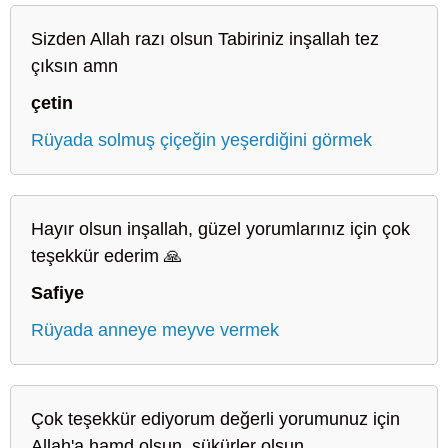
Sizden Allah razı olsun Tabiriniz inşallah tez
çıksın amn
çetin
Rüyada solmuş çiçeğin yeşerdiğini görmek
Hayır olsun inşallah, güzel yorumlarınız için çok
teşekkür ederim 🙏
Safiye
Rüyada anneye meyve vermek
Çok teşekkür ediyorum değerli yorumunuz için
Allah'a hamd olsun, şükürler olsun.