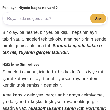
Peki aynı rüyada başka ne vardı?
Ara
Bir olay, bir nesne, bir yer, bir kişi... hepsinin ayrı
tabiri var. Simgeleri tek tek oku ama her birinin sende
bıraktığı hissi aklında tut.
Sonunda içinde kalan o
tek his, rüyanın gerçek tabiridir.
Hâlâ İçine Sinmediyse
Simgeleri okudun, içinde bir his kaldı. O his iyiye mi
işaret kötüye mi, ayırt edebiliyorsan rüyanı zaten
kendin tabir etmişsin demektir.
Ama karışık geldiyse, parçalar bir araya gelmiyorsa,
ya da içine bir kuşku düştüyse, rüyanı olduğu gibi
aşağıya yaz.
Muabbir (Esahh) senin için yorumlar;