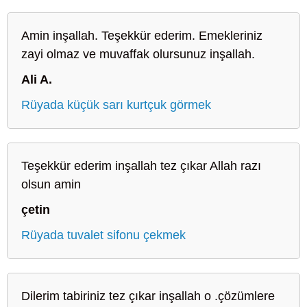
Amin inşallah. Teşekkür ederim. Emekleriniz
zayi olmaz ve muvaffak olursunuz inşallah.
Ali A.
Rüyada küçük sarı kurtçuk görmek
Teşekkür ederim inşallah tez çıkar Allah razı
olsun amin
çetin
Rüyada tuvalet sifonu çekmek
Dilerim tabiriniz tez çıkar inşallah o .çözümlere