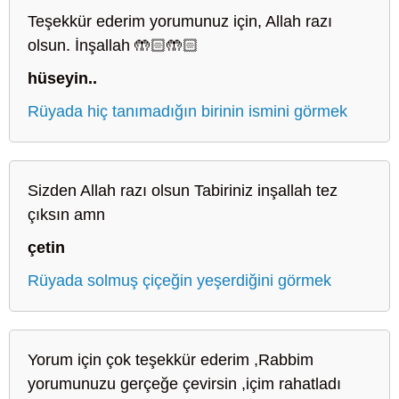
Teşekkür ederim yorumunuz için, Allah razı
olsun. İnşallah 🤲🏻🤲🏻
hüseyin..
Rüyada hiç tanımadığın birinin ismini görmek
Sizden Allah razı olsun Tabiriniz inşallah tez
çıksın amn
çetin
Rüyada solmuş çiçeğin yeşerdiğini görmek
Yorum için çok teşekkür ederim ,Rabbim
yorumunuzu gerçeğe çevirsin ,içim rahatladı