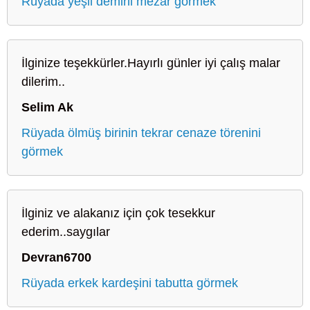
Rüyada yeşil demirli mezar görmek
İlginize teşekkürler.Hayırlı günler iyi çalış malar
dilerim..
Selim Ak
Rüyada ölmüş birinin tekrar cenaze törenini
görmek
İlginiz ve alakanız için çok tesekkur
ederim..saygılar
Devran6700
Rüyada erkek kardeşini tabutta görmek