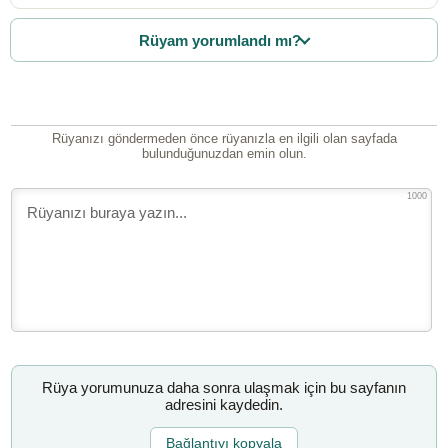
Rüyam yorumlandı mı?
Rüyanızı göndermeden önce rüyanızla en ilgili olan sayfada
bulunduğunuzdan emin olun.
1000
Rüya yorumunuza daha sonra ulaşmak için bu sayfanın
adresini kaydedin.
Bağlantıyı kopyala