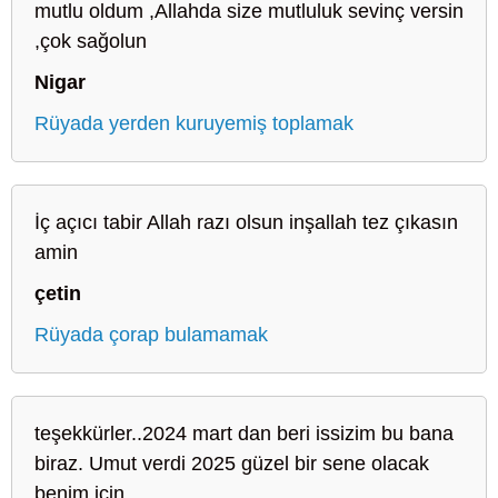
mutlu oldum ,Allahda size mutluluk sevinç versin
,çok sağolun
Nigar
Rüyada yerden kuruyemiş toplamak
İç açıcı tabir Allah razı olsun inşallah tez çıkasın
amin
çetin
Rüyada çorap bulamamak
teşekkürler..2024 mart dan beri issizim bu bana
biraz. Umut verdi 2025 güzel bir sene olacak
benim için.