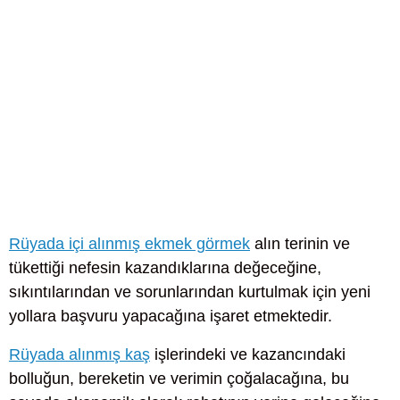
Rüyada içi alınmış ekmek görmek
alın terinin ve
tükettiği nefesin kazandıklarına değeceğine,
sıkıntılarından ve sorunlarından kurtulmak için yeni
yollara başvuru yapacağına işaret etmektedir.
Rüyada alınmış kaş
işlerindeki ve kazancındaki
bolluğun, bereketin ve verimin çoğalacağına, bu