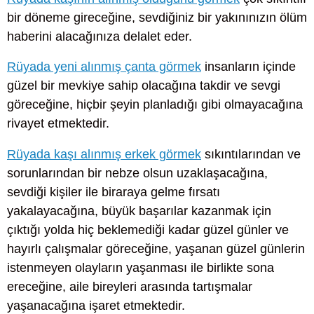
bir döneme gireceğine, sevdiğiniz bir yakınınızın ölüm
haberini alacağınıza delalet eder.
Rüyada yeni alınmış çanta görmek
insanların içinde
güzel bir mevkiye sahip olacağına takdir ve sevgi
göreceğine, hiçbir şeyin planladığı gibi olmayacağına
rivayet etmektedir.
Rüyada kaşı alınmış erkek görmek
sıkıntılarından ve
sorunlarından bir nebze olsun uzaklaşacağına,
sevdiği kişiler ile biraraya gelme fırsatı
yakalayacağına, büyük başarılar kazanmak için
çıktığı yolda hiç beklemediği kadar güzel günler ve
hayırlı çalışmalar göreceğine, yaşanan güzel günlerin
istenmeyen olayların yaşanması ile birlikte sona
ereceğine, aile bireyleri arasında tartışmalar
yaşanacağına işaret etmektedir.