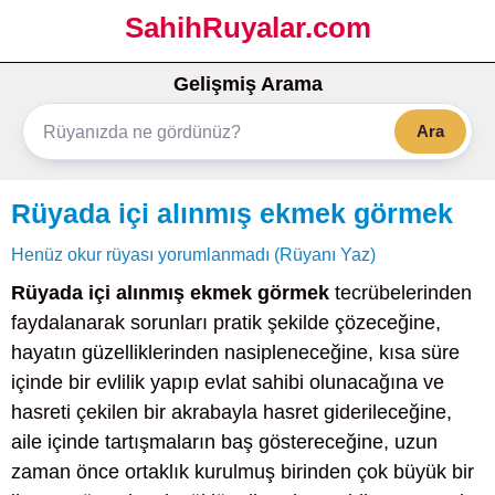
SahihRuyalar.com
Gelişmiş Arama
Ara
Rüyada içi alınmış ekmek görmek
Henüz okur rüyası yorumlanmadı (Rüyanı Yaz)
Rüyada içi alınmış ekmek görmek
tecrübelerinden
faydalanarak sorunları pratik şekilde çözeceğine,
hayatın güzelliklerinden nasipleneceğine, kısa süre
içinde bir evlilik yapıp evlat sahibi olunacağına ve
hasreti çekilen bir akrabayla hasret giderileceğine,
aile içinde tartışmaların baş göstereceğine, uzun
zaman önce ortaklık kurulmuş birinden çok büyük bir