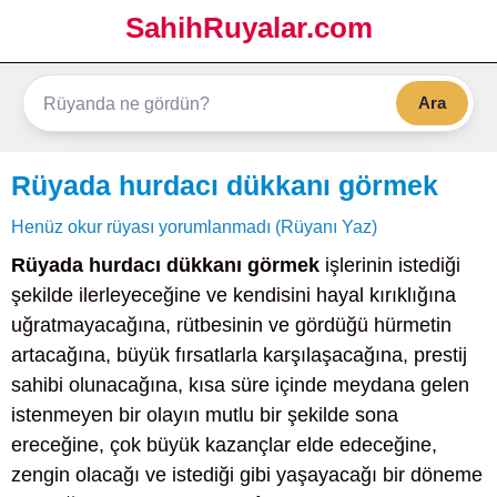
SahihRuyalar.com
Ara
Rüyada hurdacı dükkanı görmek
Henüz okur rüyası yorumlanmadı (Rüyanı Yaz)
Rüyada hurdacı dükkanı görmek
işlerinin istediği
şekilde ilerleyeceğine ve kendisini hayal kırıklığına
uğratmayacağına, rütbesinin ve gördüğü hürmetin
artacağına, büyük fırsatlarla karşılaşacağına, prestij
sahibi olunacağına, kısa süre içinde meydana gelen
istenmeyen bir olayın mutlu bir şekilde sona
ereceğine, çok büyük kazançlar elde edeceğine,
zengin olacağı ve istediği gibi yaşayacağı bir döneme