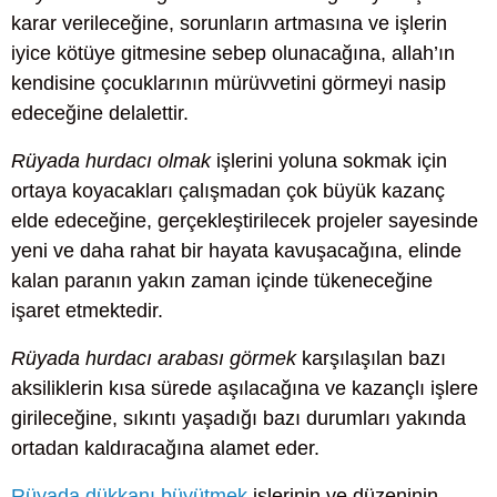
karar verileceğine, sorunların artmasına ve işlerin
iyice kötüye gitmesine sebep olunacağına, allah’ın
kendisine çocuklarının mürüvvetini görmeyi nasip
edeceğine delalettir.
Rüyada hurdacı olmak
işlerini yoluna sokmak için
ortaya koyacakları çalışmadan çok büyük kazanç
elde edeceğine, gerçekleştirilecek projeler sayesinde
yeni ve daha rahat bir hayata kavuşacağına, elinde
kalan paranın yakın zaman içinde tükeneceğine
işaret etmektedir.
Rüyada hurdacı arabası görmek
karşılaşılan bazı
aksiliklerin kısa sürede aşılacağına ve kazançlı işlere
girileceğine, sıkıntı yaşadığı bazı durumları yakında
ortadan kaldıracağına alamet eder.
Rüyada dükkanı büyütmek
işlerinin ve düzeninin