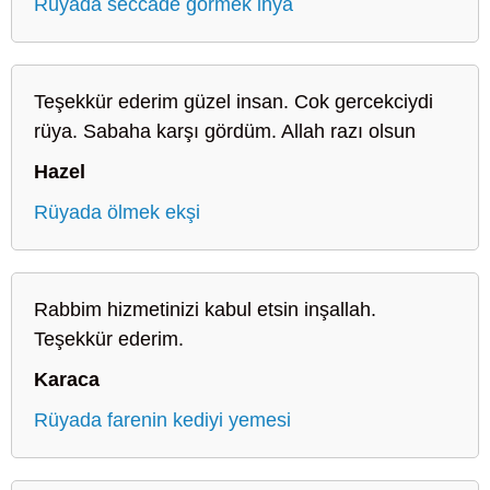
Rüyada seccade görmek ihya
Teşekkür ederim güzel insan. Cok gercekciydi
rüya. Sabaha karşı gördüm. Allah razı olsun
Hazel
Rüyada ölmek ekşi
Rabbim hizmetinizi kabul etsin inşallah.
Teşekkür ederim.
Karaca
Rüyada farenin kediyi yemesi