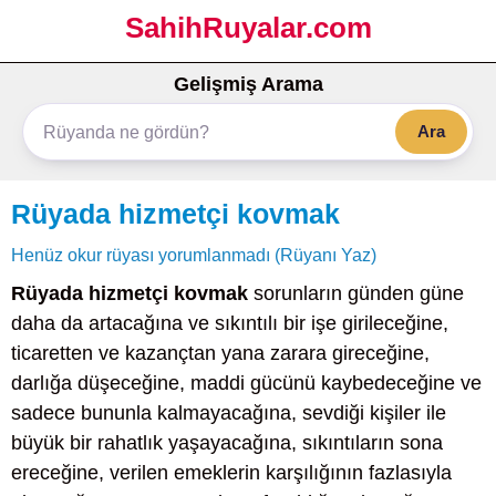
SahihRuyalar.com
Gelişmiş Arama
Ara
Rüyada hizmetçi kovmak
Henüz okur rüyası yorumlanmadı (Rüyanı Yaz)
Rüyada hizmetçi kovmak
sorunların günden güne
daha da artacağına ve sıkıntılı bir işe girileceğine,
ticaretten ve kazançtan yana zarara gireceğine,
darlığa düşeceğine, maddi gücünü kaybedeceğine ve
sadece bununla kalmayacağına, sevdiği kişiler ile
büyük bir rahatlık yaşayacağına, sıkıntıların sona
ereceğine, verilen emeklerin karşılığının fazlasıyla