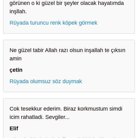
görünen o ki güzel bir şeyler olacak hayatımda
inşllah.
Rüyada turuncu renk köpek görmek
Ne güzel tabir Allah razı olsun inşallah te çıksın
amin
çetin
Rüyada olumsuz söz duymak
Cok tesekkur ederim. Biraz korkmustum simdi
icim rahatladi. Sevgiler...
Elif