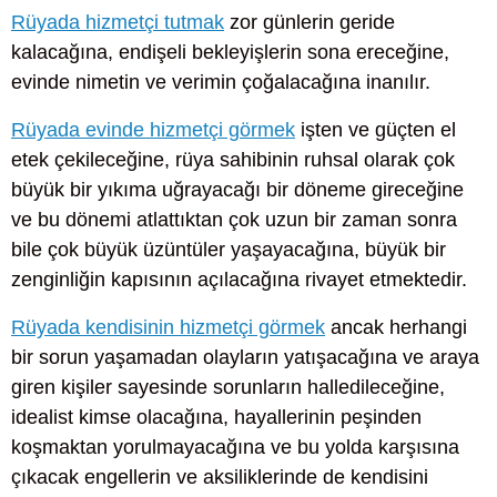
Rüyada hizmetçi tutmak
zor günlerin geride
kalacağına, endişeli bekleyişlerin sona ereceğine,
evinde nimetin ve verimin çoğalacağına inanılır.
Rüyada evinde hizmetçi görmek
işten ve güçten el
etek çekileceğine, rüya sahibinin ruhsal olarak çok
büyük bir yıkıma uğrayacağı bir döneme gireceğine
ve bu dönemi atlattıktan çok uzun bir zaman sonra
bile çok büyük üzüntüler yaşayacağına, büyük bir
zenginliğin kapısının açılacağına rivayet etmektedir.
Rüyada kendisinin hizmetçi görmek
ancak herhangi
bir sorun yaşamadan olayların yatışacağına ve araya
giren kişiler sayesinde sorunların halledileceğine,
idealist kimse olacağına, hayallerinin peşinden
koşmaktan yorulmayacağına ve bu yolda karşısına
çıkacak engellerin ve aksiliklerinde de kendisini