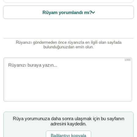
Rüyam yorumlandı mı?
Rüyanızı göndermeden önce rüyanızla en ilgili olan sayfada
bulunduğunuzdan emin olun.
1000
Rüya yorumunuza daha sonra ulaşmak için bu sayfanın
adresini kaydedin.
Bağlantıyı kopyala