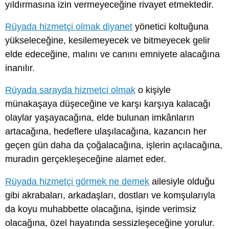
yıldırmasına izin vermeyeceğine rivayet etmektedir.
Rüyada hizmetçi olmak diyanet
yönetici koltuğuna
yükseleceğine, kesilemeyecek ve bitmeyecek gelir
elde edeceğine, malını ve canını emniyete alacağına
inanılır.
Rüyada sarayda hizmetci olmak
o kişiyle
münakaşaya düşeceğine ve karşı karşıya kalacağı
olaylar yaşayacağına, elde bulunan imkânların
artacağına, hedeflere ulaşılacağına, kazancın her
geçen gün daha da çoğalacağına, işlerin açılacağına,
muradın gerçekleşeceğine alamet eder.
Rüyada hizmetçi görmek ne demek
ailesiyle olduğu
gibi akrabaları, arkadaşları, dostları ve komşularıyla
da koyu muhabbette olacağına, işinde verimsiz
olacağına, özel hayatında sessizleşeceğine yorulur.