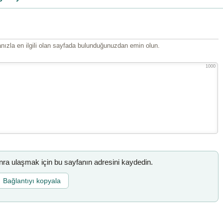
ızla en ilgili olan sayfada bulunduğunuzdan emin olun.
1000
a ulaşmak için bu sayfanın adresini kaydedin.
Bağlantıyı kopyala