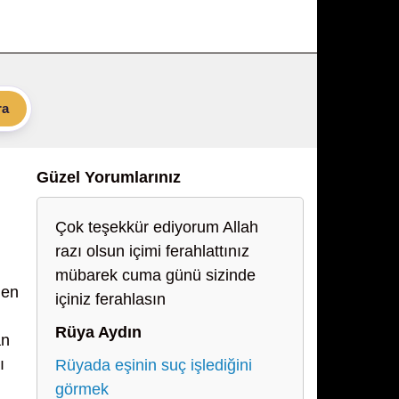
ra
Güzel Yorumlarınız
Çok teşekkür ediyorum Allah
razı olsun içimi ferahlattınız
mübarek cuma günü sizinde
den
içiniz ferahlasın
Rüya Aydın
an
ı
Rüyada eşinin suç işlediğini
görmek