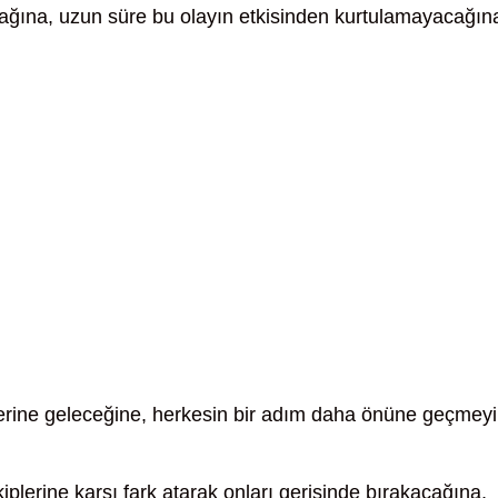
cağına, uzun süre bu olayın etkisinden kurtulamayacağın
yerine geleceğine, herkesin bir adım daha önüne geçmeyi
iplerine karşı fark atarak onları gerisinde bırakacağına,