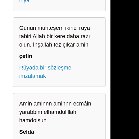
ihya
Günün muhteşem ikinci rüya
tabiri Allah bir kere daha razı
olun. İnşallah tez çıkar amin
çetin
Rüyada bir sözleşme
imzalamak
Amin aminnn aminnn ecmâin
yarabbim elhamdülillah
hamdolsun
Selda