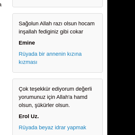
a
Sağolun Allah razı olsun hocam
inşallah fediginiz gibi cokar
Emine
Rüyada bir annenin kızına
kızması
Çok teşekkür ediyorum değerli
yorumunuz için Allah'a hamd
olsun, şükürler olsun.
Erol Uz.
Rüyada beyaz idrar yapmak