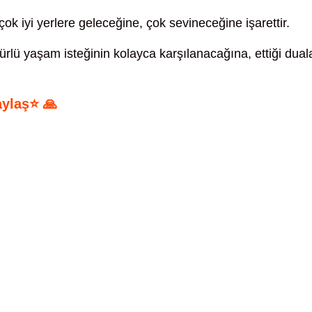
çok iyi yerlere geleceğine, çok sevineceğine işarettir.
ürlü yaşam isteğinin kolayca karşılanacağına, ettiği dual
aylaş⭐ 🙏