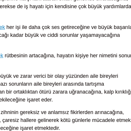
gerekse de iş hayatı için kendisine çok büyük yardımlard
mek
her işi ile daha çok ses getireceğine ve büyük başarıl
cağı kadar büyük ve ciddi sorunlar yaşamayacağına
ek
rütbesinin artacağına, hayatın kişiye her nimetini son
üyük ve zarar verici bir olay yüzünden aile bireyleri
zı sorunların aile bireyleri arasında tartışma
lan bir ortaklıktan ötürü zarara uğranacağına, kalp kırıklığ
ekileceğine işaret eder.
zihninin gereksiz ve anlamsız fikirlerden arınacağına,
a, çaresiz hallere gelinerek kötü günlerle mücadele etmek
leceğine işaret etmektedir.