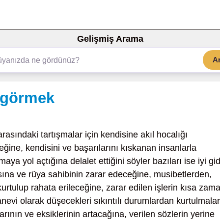
Gelişmiş Arama
A
ı görmek
 arasındaki tartışmalar için kendisine akıl hocalığı
eğine, kendisini ve başarılarını kıskanan insanlarla
a yol açtığına delalet ettiğini söyler bazıları ise iyi gi
sına ve rüya sahibinin zarar edeceğine, musibetlerden,
kurtulup rahata erileceğine, zarar edilen işlerin kısa zam
vi olarak düşecekleri sıkıntılı durumlardan kurtulmalar
rının ve eksiklerinin artacağına, verilen sözlerin yerine