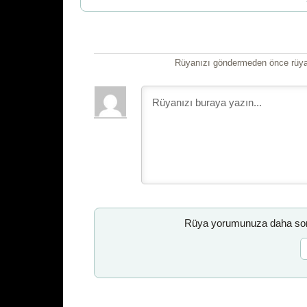
Rüyanızı göndermeden önce rüyan
Rüya yorumunuza daha sonr