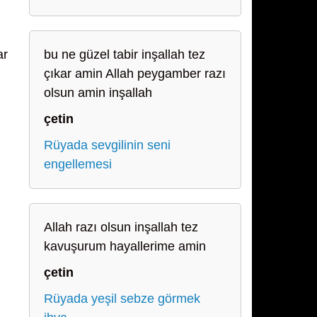
ar
bu ne güzel tabir inşallah tez
çıkar amin Allah peygamber razı
olsun amin inşallah
çetin
Rüyada sevgilinin seni
engellemesi
Allah razı olsun inşallah tez
kavuşurum hayallerime amin
çetin
Rüyada yeşil sebze görmek