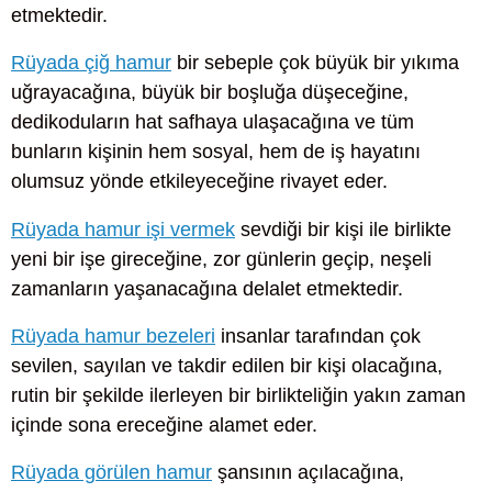
etmektedir.
Rüyada çiğ hamur
bir sebeple çok büyük bir yıkıma
uğrayacağına, büyük bir boşluğa düşeceğine,
dedikoduların hat safhaya ulaşacağına ve tüm
bunların kişinin hem sosyal, hem de iş hayatını
olumsuz yönde etkileyeceğine rivayet eder.
Rüyada hamur işi vermek
sevdiği bir kişi ile birlikte
yeni bir işe gireceğine, zor günlerin geçip, neşeli
zamanların yaşanacağına delalet etmektedir.
Rüyada hamur bezeleri
insanlar tarafından çok
sevilen, sayılan ve takdir edilen bir kişi olacağına,
rutin bir şekilde ilerleyen bir birlikteliğin yakın zaman
içinde sona ereceğine alamet eder.
Rüyada görülen hamur
şansının açılacağına,