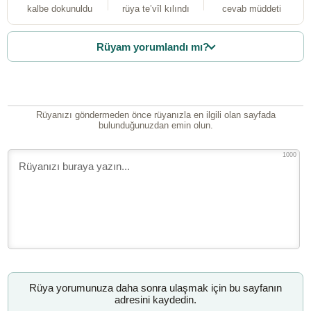
kalbe dokunuldu
rüya te’vîl kılındı
cevab müddeti
Rüyam yorumlandı mı?
Rüyanızı göndermeden önce rüyanızla en ilgili olan sayfada
bulunduğunuzdan emin olun.
1000
Rüya yorumunuza daha sonra ulaşmak için bu sayfanın
adresini kaydedin.