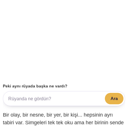
Peki aynı rüyada başka ne vardı?
Ara
Bir olay, bir nesne, bir yer, bir kişi... hepsinin ayrı
tabiri var. Simgeleri tek tek oku ama her birinin sende