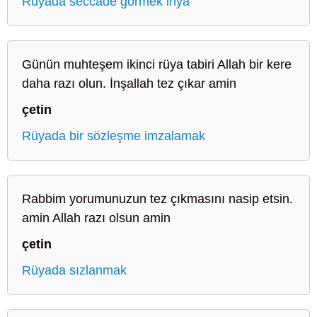
Rüyada seccade görmek ihya
Günün muhteşem ikinci rüya tabiri Allah bir kere
daha razı olun. İnşallah tez çıkar amin
çetin
Rüyada bir sözleşme imzalamak
Rabbim yorumunuzun tez çıkmasını nasip etsin.
amin Allah razı olsun amin
çetin
Rüyada sızlanmak