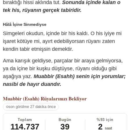
bıraktığı hissi aklında tut.
Sonunda içinde kalan o
tek his, rüyanın gerçek tabiridir.
Hâlâ İçine Sinmediyse
Simgeleri okudun, içinde bir his kaldı. O his iyiye mi
işaret kötüye mi, ayırt edebiliyorsan rüyanı zaten
kendin tabir etmişsin demektir.
Ama karışık geldiyse, parçalar bir araya gelmiyorsa,
ya da içine bir kuşku düştüyse, rüyanı olduğu gibi
aşağıya yaz.
Muabbir (Esahh) senin için yorumlar;
nasibi de hayır duandır.
Muabbir (Esahh)
Rüyalarınızı Bekliyor
son görülme 27 dakika önce
Toplam
Bugün
%93 için
114.737
39
2
saat