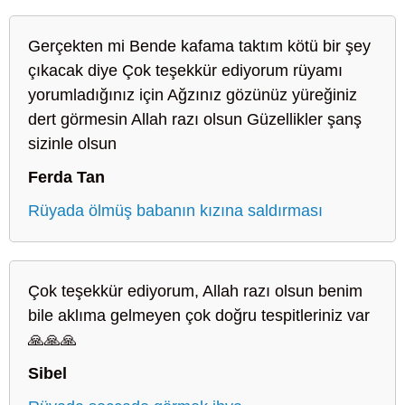
Gerçekten mi Bende kafama taktım kötü bir şey
çıkacak diye Çok teşekkür ediyorum rüyamı
yorumladığınız için Ağzınız gözünüz yüreğiniz
dert görmesin Allah razı olsun Güzellikler şanş
sizinle olsun
Ferda Tan
Rüyada ölmüş babanın kızına saldırması
Çok teşekkür ediyorum, Allah razı olsun benim
bile aklıma gelmeyen çok doğru tespitleriniz var
🙏🙏🙏
Sibel