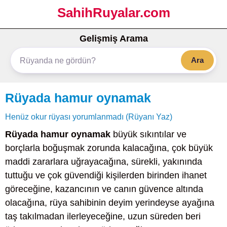
SahihRuyalar.com
Gelişmiş Arama
Ara
Rüyada hamur oynamak
Henüz okur rüyası yorumlanmadı (Rüyanı Yaz)
Rüyada hamur oynamak
büyük sıkıntılar ve
borçlarla boğuşmak zorunda kalacağına, çok büyük
maddi zararlara uğrayacağına, sürekli, yakınında
tuttuğu ve çok güvendiği kişilerden birinden ihanet
göreceğine, kazancının ve canın güvence altında
olacağına, rüya sahibinin deyim yerindeyse ayağına
taş takılmadan ilerleyeceğine, uzun süreden beri