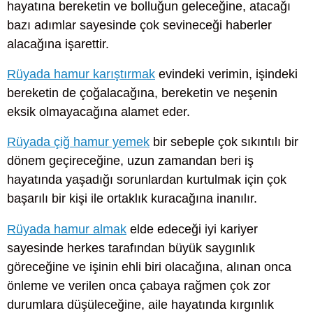
hayatına bereketin ve bolluğun geleceğine, atacağı
bazı adımlar sayesinde çok sevineceği haberler
alacağına işarettir.
Rüyada hamur karıştırmak
evindeki verimin, işindeki
bereketin de çoğalacağına, bereketin ve neşenin
eksik olmayacağına alamet eder.
Rüyada çiğ hamur yemek
bir sebeple çok sıkıntılı bir
dönem geçireceğine, uzun zamandan beri iş
hayatında yaşadığı sorunlardan kurtulmak için çok
başarılı bir kişi ile ortaklık kuracağına inanılır.
Rüyada hamur almak
elde edeceği iyi kariyer
sayesinde herkes tarafından büyük saygınlık
göreceğine ve işinin ehli biri olacağına, alınan onca
önleme ve verilen onca çabaya rağmen çok zor
durumlara düşüleceğine, aile hayatında kırgınlık