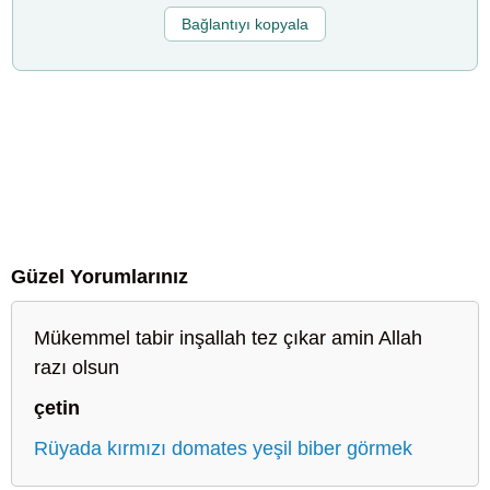
Bağlantıyı kopyala
Güzel Yorumlarınız
Mükemmel tabir inşallah tez çıkar amin Allah
razı olsun
çetin
Rüyada kırmızı domates yeşil biber görmek