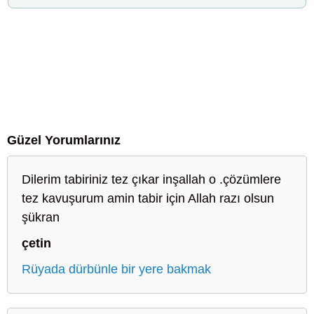
Güzel Yorumlarınız
Dilerim tabiriniz tez çıkar inşallah o .çözümlere
tez kavuşurum amin tabir için Allah razı olsun
şükran
çetin
Rüyada dürbünle bir yere bakmak