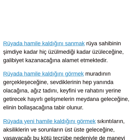
Rüyada hamile kaldığını sanmak
rüya sahibinin
şimdiye kadar hiç üzülmediği kadar üzüleceğine,
galibiyet kazanacağına alamet etmektedir.
Rüyada hamile kaldığını görmek
muradının
gerçekleşeceğine, sevdiklerinin hep yanında
olacağına, ağız tadını, keyfini ve rahatını yerine
getirecek hayırlı gelişmelerin meydana geleceğine,
elinin bollaşacağına tabir olunur.
Rüyada yeni hamile kaldığını görmek
sıkıntıların,
aksiliklerin ve sorunların üst üste geleceğine,
yaşayacağı bu kötü tecrübe nedeniyle de manevi