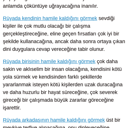
anlamda çöküntüye uğrayacağına inanılır.
Rüyada kendinin hamile kaldığını görmek
sevdiği
kişiler ile çok mutlu olacağı bir çalışma
gerçekleştireceğine, eline geçen fırsatları çok iyi bir
şekilde kullanacağına, ancak daha sonra ortaya çıkan
dini duygulara cevap vereceğine tabir olunur.
Rüyada birisinin hamile kaldığını görmek
çok daha
sakin ve aklıselim bir insan olacağına, kendisini kötü
yola sürmek ve kendisinden farklı şekillerde
yararlanmak isteyen kötü kişilerden uzak duracağına
ve daha huzurlu bir hayat süreceğine, çok severek
gireceği bir çalışmada büyük zararlar göreceğine
işarettir.
Rüyada arkadaşının hamile kaldığını görmek
üst bir
mevkiye terfiye alınacağına, onu dinleyeceğine