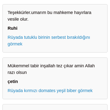
Teşekkürler.umarım bu mahkeme hayırlara
vesile olur.
Ruhi
Rüyada tutuklu birinin serbest bırakıldığını
görmek
Mükemmel tabir inşallah tez çıkar amin Allah
razı olsun
çetin
Rüyada kırmızı domates yeşil biber görmek