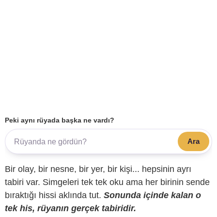
Peki aynı rüyada başka ne vardı?
Ara
Bir olay, bir nesne, bir yer, bir kişi... hepsinin ayrı
tabiri var. Simgeleri tek tek oku ama her birinin sende
bıraktığı hissi aklında tut.
Sonunda içinde kalan o
tek his, rüyanın gerçek tabiridir.