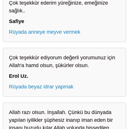
Çok teşekkür ederim yüreğinize, emeğinize
sağlık..
Safiye
Rüyada anneye meyve vermek
Çok teşekkür ediyorum değerli yorumunuz için
Allah'a hamd olsun, şükürler olsun.
Erol Uz.
Rüyada beyaz idrar yapmak
Allah razı olsun. İnşallah. Çünkü bu dünyada
yapılan iyilikler şüphesiz inanıp iman eden bir
insanı huzurlu kılar Allah yolunda hissedilen