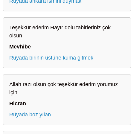
Rüyada ankara ismini duymak
Teşekkür ederim Hayır dolu tabirleriniz çok
olsun
Mevhibe
Rüyada birinin üstüne kuma gitmek
Allah razı olsun çok teşekkür ederim yorumuz
için
Hicran
Rüyada boz yılan