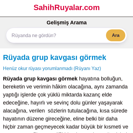
SahihRuyalar.com
Gelişmiş Arama
Ara
Rüyada grup kavgası görmek
Henüz okur rüyası yorumlanmadı (Rüyanı Yaz)
Rüyada grup kavgası görmek
hayatına bolluğun,
bereketin ve verimin hâkim olacağına, aynı zamanda
yaptığı işlerde çok yüklü miktarda kazanç elde
edeceğine, hayırlı ve sevinç dolu günler yaşayarak
alacağına, verilen sözlerin tutulacağına, kısa sürede
hayatının düzene gireceğine, eline belki bir daha
hiçbir zaman geçmeyecek kadar büyük bir kısmeti ve