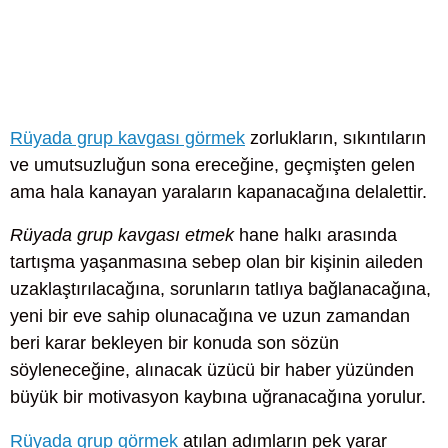
Rüyada grup kavgası görmek
zorlukların, sıkıntıların
ve umutsuzluğun sona ereceğine, geçmişten gelen
ama hala kanayan yaraların kapanacağına delalettir.
Rüyada grup kavgası etmek
hane halkı arasında
tartışma yaşanmasına sebep olan bir kişinin aileden
uzaklaştırılacağına, sorunların tatlıya bağlanacağına,
yeni bir eve sahip olunacağına ve uzun zamandan
beri karar bekleyen bir konuda son sözün
söyleneceğine, alınacak üzücü bir haber yüzünden
büyük bir motivasyon kaybına uğranacağına yorulur.
Rüyada grup görmek
atılan adımların pek yarar