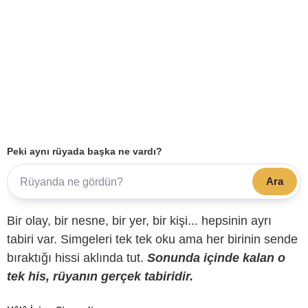
Peki aynı rüyada başka ne vardı?
Ara
Bir olay, bir nesne, bir yer, bir kişi... hepsinin ayrı
tabiri var. Simgeleri tek tek oku ama her birinin sende
bıraktığı hissi aklında tut.
Sonunda içinde kalan o
tek his, rüyanın gerçek tabiridir.