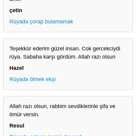
çetin
Rüyada çorap bulamamak
Teşekkür ederim güzel insan. Cok gercekciydi
rüya. Sabaha karşı gördüm. Allah razı olsun
Hazel
Rüyada ölmek ekşi
Allah razı olsun, rabbim sevdiklerinle şifa ve
ömür versin.
Resul