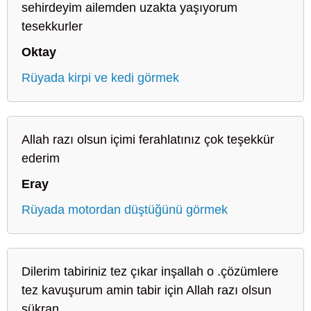
sehirdeyim ailemden uzakta yaşıyorum
tesekkurler
Oktay
Rüyada kirpi ve kedi görmek
Allah razı olsun içimi ferahlatınız çok teşekkür
ederim
Eray
Rüyada motordan düştüğünü görmek
Dilerim tabiriniz tez çıkar inşallah o .çözümlere
tez kavuşurum amin tabir için Allah razı olsun
şükran