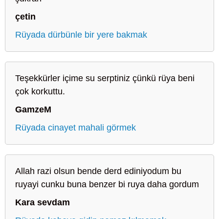
çetin
Rüyada dürbünle bir yere bakmak
Teşekkürler içime su serptiniz çünkü rüya beni
çok korkuttu.
GamzeM
Rüyada cinayet mahali görmek
Allah razi olsun bende derd ediniyodum bu
ruyayi cunku buna benzer bi ruya daha gordum
Kara sevdam