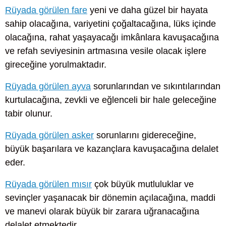
Rüyada görülen fare
yeni ve daha güzel bir hayata
sahip olacağına, variyetini çoğaltacağına, lüks içinde
olacağına, rahat yaşayacağı imkânlara kavuşacağına
ve refah seviyesinin artmasına vesile olacak işlere
gireceğine yorulmaktadır.
Rüyada görülen ayva
sorunlarından ve sıkıntılarından
kurtulacağına, zevkli ve eğlenceli bir hale geleceğine
tabir olunur.
Rüyada görülen asker
sorunlarını gidereceğine,
büyük başarılara ve kazançlara kavuşacağına delalet
eder.
Rüyada görülen mısır
çok büyük mutluluklar ve
sevinçler yaşanacak bir dönemin açılacağına, maddi
ve manevi olarak büyük bir zarara uğranacağına
delalet etmektedir.