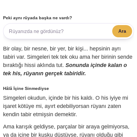
Peki aynı rüyada başka ne vardı?
Ara
Bir olay, bir nesne, bir yer, bir kişi... hepsinin ayrı
tabiri var. Simgeleri tek tek oku ama her birinin sende
bıraktığı hissi aklında tut.
Sonunda içinde kalan o
tek his, rüyanın gerçek tabiridir.
Hâlâ İçine Sinmediyse
Simgeleri okudun, içinde bir his kaldı. O his iyiye mi
işaret kötüye mi, ayırt edebiliyorsan rüyanı zaten
kendin tabir etmişsin demektir.
Ama karışık geldiyse, parçalar bir araya gelmiyorsa,
ya da içine bir kuşku düştüyse, rüyanı olduğu gibi