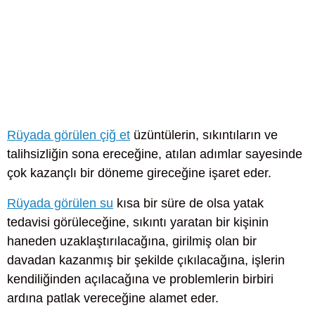
Rüyada görülen çiğ et
üzüntülerin, sıkıntıların ve
talihsizliğin sona ereceğine, atılan adımlar sayesinde
çok kazançlı bir döneme gireceğine işaret eder.
Rüyada görülen su
kısa bir süre de olsa yatak
tedavisi görüleceğine, sıkıntı yaratan bir kişinin
haneden uzaklaştırılacağına, girilmiş olan bir
davadan kazanmış bir şekilde çıkılacağına, işlerin
kendiliğinden açılacağına ve problemlerin birbiri
ardına patlak vereceğine alamet eder.