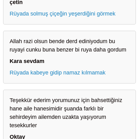
çetin
Rüyada solmuş çiçeğin yeşerdiğini görmek
Allah razi olsun bende derd ediniyodum bu
ruyayi cunku buna benzer bi ruya daha gordum
Kara sevdam
Rüyada kabeye gidip namaz kılmamak
Teşekkür ederim yorumunuz için bahsettiğiniz
hane aile hanesimidir şuanda farklı bir
sehirdeyim ailemden uzakta yaşıyorum
tesekkurler
Oktay