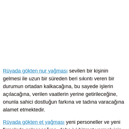
Rüyada gökten nur yağması
sevilen bir kişinin
gelmesi ile uzun bir süreden beri sıkıntı veren bir
durumun ortadan kalkacağına, bu sayede işlerin
açılacağına, verilen vaatlerin yerine getirileceğine,
onunla sahici dostluğun farkına ve tadına varacağına
alamet etmektedir.
Rüyada gökten et yağması
yeni personeller ve yeni