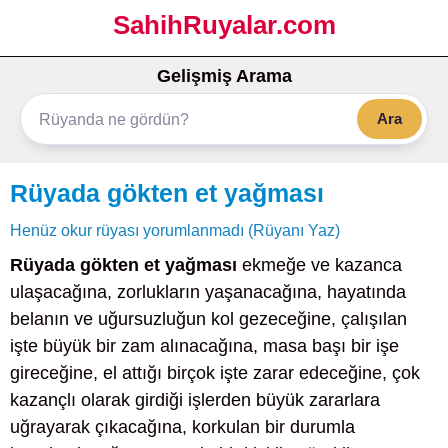
SahihRuyalar.com
Gelişmiş Arama
Ara
Rüyada gökten et yağması
Henüz okur rüyası yorumlanmadı (Rüyanı Yaz)
Rüyada gökten et yağması
ekmeğe ve kazanca
ulaşacağına, zorlukların yaşanacağına, hayatında
belanın ve uğursuzluğun kol gezeceğine, çalışılan
işte büyük bir zam alınacağına, masa başı bir işe
gireceğine, el attığı birçok işte zarar edeceğine, çok
kazançlı olarak girdiği işlerden büyük zararlara
uğrayarak çıkacağına, korkulan bir durumla