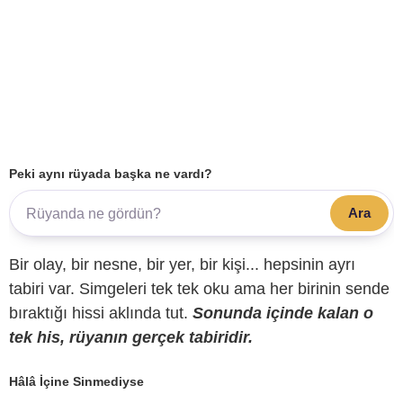
Peki aynı rüyada başka ne vardı?
Ara
Bir olay, bir nesne, bir yer, bir kişi... hepsinin ayrı
tabiri var. Simgeleri tek tek oku ama her birinin sende
bıraktığı hissi aklında tut.
Sonunda içinde kalan o
tek his, rüyanın gerçek tabiridir.
Hâlâ İçine Sinmediyse