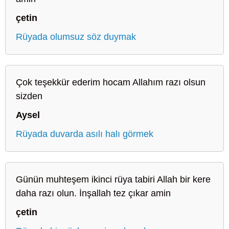
çetin
Rüyada olumsuz söz duymak
Çok teşekkür ederim hocam Allahım razı olsun
sizden
Aysel
Rüyada duvarda asılı halı görmek
Günün muhteşem ikinci rüya tabiri Allah bir kere
daha razı olun. İnşallah tez çıkar amin
çetin