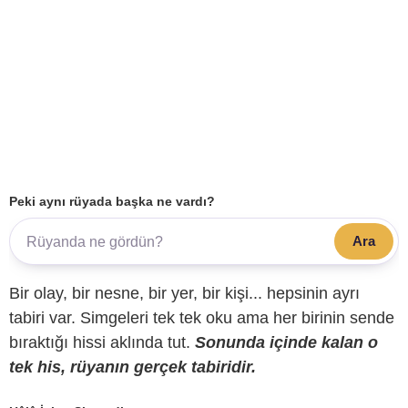
Peki aynı rüyada başka ne vardı?
Ara
Bir olay, bir nesne, bir yer, bir kişi... hepsinin ayrı
tabiri var. Simgeleri tek tek oku ama her birinin sende
bıraktığı hissi aklında tut.
Sonunda içinde kalan o
tek his, rüyanın gerçek tabiridir.