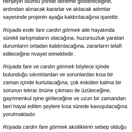
herşeyin olumlu yönde ilerleme göstereceğine,
ardından alınacak kararlar ve atılacak adımlar
sayesinde projenin ayağa kaldırılacağına işarettir.
Rüyada evde fare cardın görmek
aile hayatında
sürekli tartışmaların olacağına, huzursuzluk yaratan
durumların ortadan kaldırılacağına, zararların telafi
edileceğine rivayet etmektedir.
Rüyada fare ve cardın görmek
böylece içinde
bulunduğu sıkıntılardan ve sorunlardan kısa bir
zaman içinde kurtulacağına, çok eskiden kalma bir
sorunun tekrar önüne çıkması ile üzüleceğine,
gayrimenkul işine girileceğine ve uzun bir zamandan
beri hayal edilen şeylere kısa sürede kavuşulacağına
yorulmaktadır.
Rüyada cardın fare görmek
aksiliklerin sebep olduğu