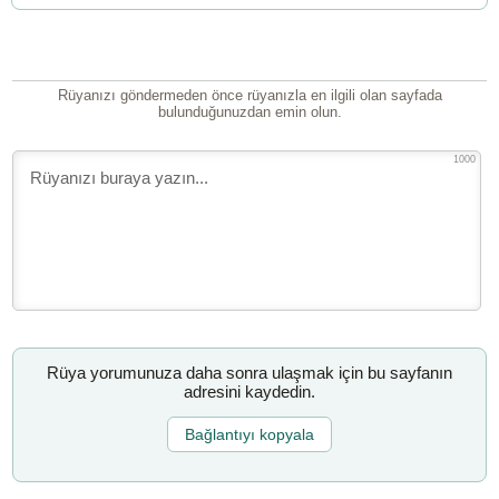
Rüyanızı göndermeden önce rüyanızla en ilgili olan sayfada
bulunduğunuzdan emin olun.
1000
Rüya yorumunuza daha sonra ulaşmak için bu sayfanın
adresini kaydedin.
Bağlantıyı kopyala