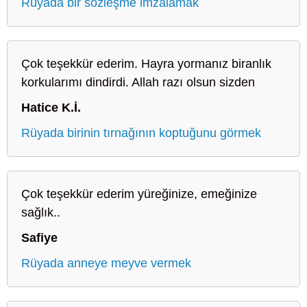
Rüyada bir sözleşme imzalamak
Çok teşekkür ederim. Hayra yormanız biranlık
korkularımı dindirdi. Allah razı olsun sizden
Hatice K.İ.
Rüyada birinin tırnağının koptuğunu görmek
Çok teşekkür ederim yüreğinize, emeğinize
sağlık..
Safiye
Rüyada anneye meyve vermek