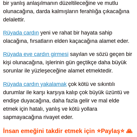
bir yanlış anlaşılmanın düzeltileceğine ve mutlu
olunacağına, darda kalmışların ferahlığa çıkacağına
delalettir.
Rüyada cardın
yeni ve rahat bir hayata sahip
olacağına, fırsatların elden kaçacağına alamet eder.
Rüyada eve cardın girmesi
sayılan ve sözü geçen bir
kişi olunacağına, işlerinin gün geçtikçe daha büyük
sorunlar ile yüzleşeceğine alamet etmektedir.
Rüyada cardın yakalamak
çok kötü ve sıkıntılı
durumlar ile karşı karşıya kalıp çok büyük üzüntü ve
endişe duyacağına, daha fazla gelir ve mal elde
etmek için hatalı, yanlış ve kötü yollara
sapmayacağına rivayet eder.
İnsan emeğini takdir etmek için ⭐Paylaş⭐ 🙏