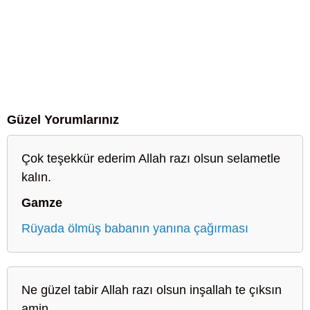
Güzel Yorumlarınız
Çok teşekkür ederim Allah razı olsun selametle
kalın.
Gamze
Rüyada ölmüş babanın yanına çağırması
Ne güzel tabir Allah razı olsun inşallah te çıksın
amin