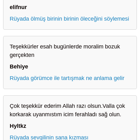
elifnur
Rüyada ölmüş birinin birinin öleceğini söylemesi
Teşekkürler esah bugünlerde moralim bozuk
gerçekten
Behiye
Rüyada görümce ile tartışmak ne anlama gelir
Çok teşekkür ederim Allah razı olsun.Valla çok
korkarak uyanmıstım icim ferahladı sağ olun.
Hyltkz
Rüyada sevgilinin sana kızması