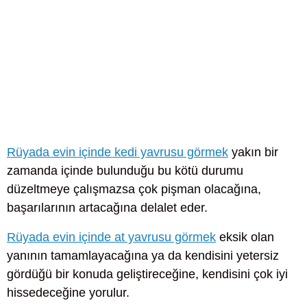
Rüyada evin içinde kedi yavrusu görmek
yakın bir
zamanda içinde bulunduğu bu kötü durumu
düzeltmeye çalışmazsa çok pişman olacağına,
başarılarının artacağına delalet eder.
Rüyada evin içinde at yavrusu görmek
eksik olan
yanının tamamlayacağına ya da kendisini yetersiz
gördüğü bir konuda geliştireceğine, kendisini çok iyi
hissedeceğine yorulur.