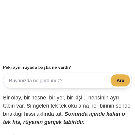
Peki aynı rüyada başka ne vardı?
Ara
Bir olay, bir nesne, bir yer, bir kişi... hepsinin ayrı
tabiri var. Simgeleri tek tek oku ama her birinin sende
bıraktığı hissi aklında tut.
Sonunda içinde kalan o
tek his, rüyanın gerçek tabiridir.