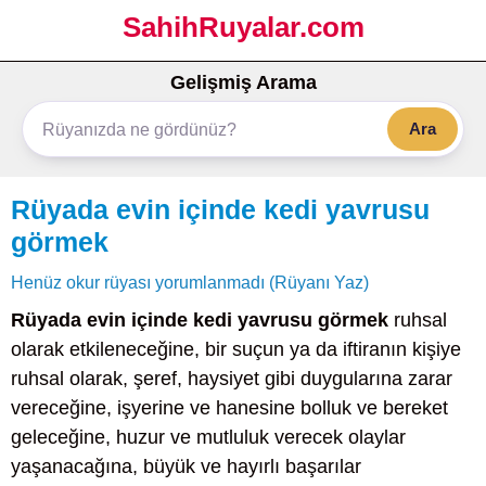
SahihRuyalar.com
Gelişmiş Arama
Ara
Rüyada evin içinde kedi yavrusu
görmek
Henüz okur rüyası yorumlanmadı (Rüyanı Yaz)
Rüyada evin içinde kedi yavrusu görmek
ruhsal
olarak etkileneceğine, bir suçun ya da iftiranın kişiye
ruhsal olarak, şeref, haysiyet gibi duygularına zarar
vereceğine, işyerine ve hanesine bolluk ve bereket
geleceğine, huzur ve mutluluk verecek olaylar
yaşanacağına, büyük ve hayırlı başarılar