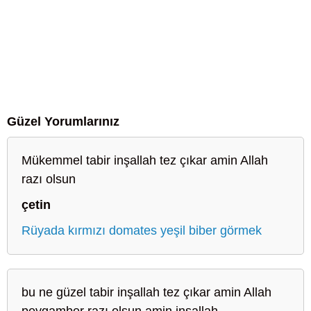
Güzel Yorumlarınız
Mükemmel tabir inşallah tez çıkar amin Allah
razı olsun
çetin
Rüyada kırmızı domates yeşil biber görmek
bu ne güzel tabir inşallah tez çıkar amin Allah
peygamber razı olsun amin inşallah