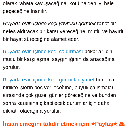
olarak rahata kavuşacağına, kötü halden iyi hale
geçeceğine inanılır.
Rüyada evin içinde keçi yavrusu görmek
rahat bir
nefes aldıracak bir karar vereceğine, mutlu ve hayırlı
bir hayat süreceğine alamet eder.
Rüyada evin içinde kedi saldırması
bekarlar için
mutlu bir karşılaşma, saygınlığının da artacağına
yorulur.
Rüyada evin içinde kedi görmek diyanet
bununla
birlikte işlerin boş verileceğine, büyük çalışmalar
sırasında çok güzel günler göreceğine ve bundan
sonra karşısına çıkabilecek durumlar için daha
dikkatli olacağına yorulur.
İnsan emeğini takdir etmek için ⭐Paylaş⭐ 🙏