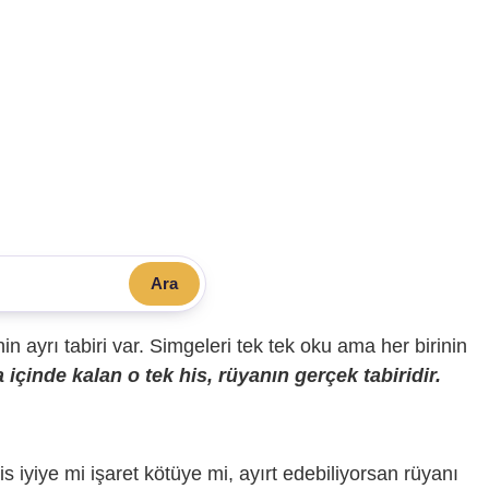
Ara
sinin ayrı tabiri var. Simgeleri tek tek oku ama her birinin
içinde kalan o tek his, rüyanın gerçek tabiridir.
is iyiye mi işaret kötüye mi, ayırt edebiliyorsan rüyanı