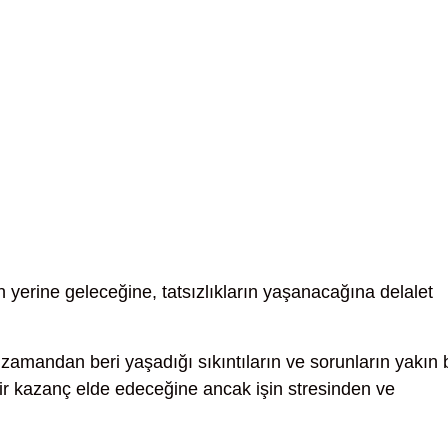
 yerine geleceğine, tatsızlıkların yaşanacağına delalet
zamandan beri yaşadığı sıkıntıların ve sorunların yakın b
ir kazanç elde edeceğine ancak işin stresinden ve