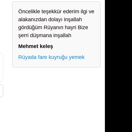
Öncelikle teşekkür ederim ilgi ve
alakanızdan dolayı inşallah
gördüğüm Rüyanın hayri Bize
şerri düşmana inşallah
Mehmet keleş
Rüyada fare kuyruğu yemek