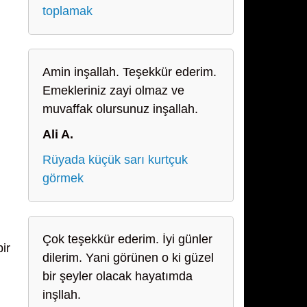
toplamak
Amin inşallah. Teşekkür ederim.
Emekleriniz zayi olmaz ve
muvaffak olursunuz inşallah.
Ali A.
Rüyada küçük sarı kurtçuk
görmek
Çok teşekkür ederim. İyi günler
ir
dilerim. Yani görünen o ki güzel
bir şeyler olacak hayatımda
inşllah.