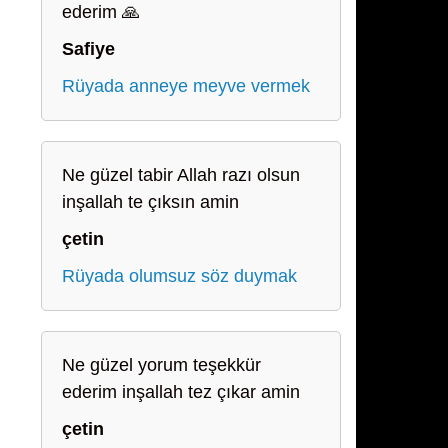
ederim 🙏
Safiye
Rüyada anneye meyve vermek
Ne güzel tabir Allah razı olsun
inşallah te çıksın amin
çetin
Rüyada olumsuz söz duymak
Ne güzel yorum teşekkür
ederim inşallah tez çıkar amin
çetin