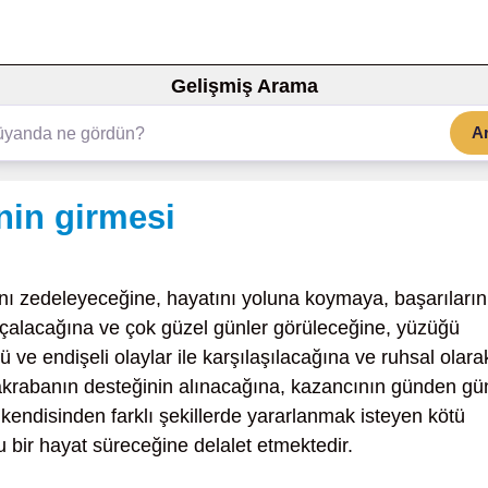
Gelişmiş Arama
A
nin girmesi
ını zedeleyeceğine, hayatını yoluna koymaya, başarıların
ı çalacağına ve çok güzel günler görüleceğine, yüzüğü
 ve endişeli olaylar ile karşılaşılacağına ve ruhsal olara
akrabanın desteğinin alınacağına, kazancının günden gü
kendisinden farklı şekillerde yararlanmak isteyen kötü
 bir hayat süreceğine delalet etmektedir.