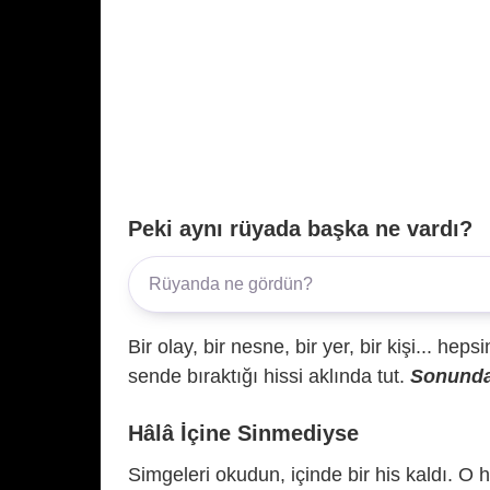
Peki aynı rüyada başka ne vardı?
Bir olay, bir nesne, bir yer, bir kişi... hep
sende bıraktığı hissi aklında tut.
Sonunda 
Hâlâ İçine Sinmediyse
Simgeleri okudun, içinde bir his kaldı. O h