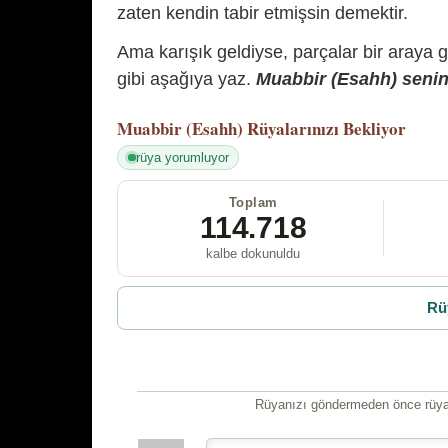
zaten kendin tabir etmişsin demektir.
Ama karışık geldiyse, parçalar bir araya 
gibi aşağıya yaz.
Muabbir (Esahh) senin 
Muabbir (Esahh)
Rüyalarınızı Bekliyor
rüya yorumluyor
Toplam
114.718
kalbe dokunuldu
Rü
Rüyanızı göndermeden önce rüyan