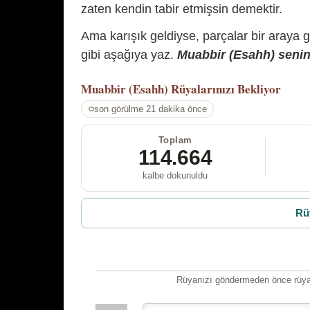
zaten kendin tabir etmişsin demektir.
Ama karışık geldiyse, parçalar bir araya 
gibi aşağıya yaz.
Muabbir (Esahh) senin 
Muabbir (Esahh)
Rüyalarınızı Bekliyor
son görülme 21 dakika önce
Toplam
114.664
kalbe dokunuldu
Rü
Rüyanızı göndermeden önce rüyan