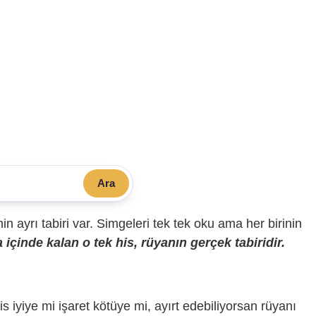
Ara
sinin ayrı tabiri var. Simgeleri tek tek oku ama her birinin
içinde kalan o tek his, rüyanın gerçek tabiridir.
is iyiye mi işaret kötüye mi, ayırt edebiliyorsan rüyanı