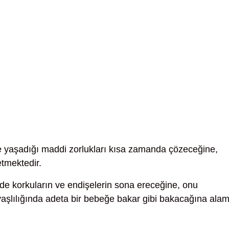
e yaşadığı maddi zorlukları kısa zamanda çözeceğine,
etmektedir.
nde korkuların ve endişelerin sona ereceğine, onu
şlılığında adeta bir bebeğe bakar gibi bakacağına alam