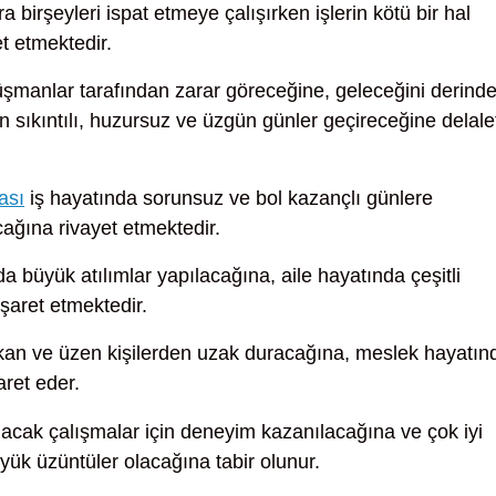
a birşeyleri ispat etmeye çalışırken işlerin kötü bir hal
t etmektedir.
şmanlar tarafından zarar göreceğine, geleceğini derind
in sıkıntılı, huzursuz ve üzgün günler geçireceğine delale
ası
iş hayatında sorunsuz ve bol kazançlı günlere
cağına rivayet etmektedir.
a büyük atılımlar yapılacağına, aile hayatında çeşitli
şaret etmektedir.
kan ve üzen kişilerden uzak duracağına, meslek hayatın
aret eder.
ılacak çalışmalar için deneyim kazanılacağına ve çok iyi
yük üzüntüler olacağına tabir olunur.