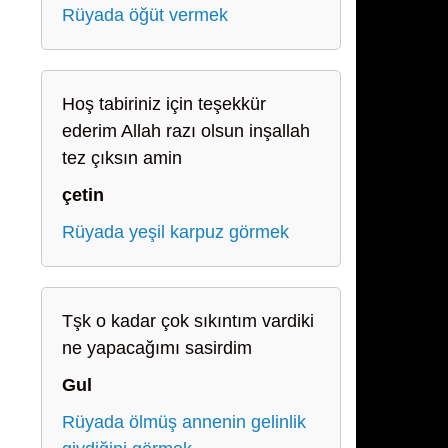
Rüyada öğüt vermek
Hoş tabiriniz için teşekkür
ederim Allah razı olsun inşallah
tez çıksın amin
çetin
Rüyada yeşil karpuz görmek
Tşk o kadar çok sıkıntım vardiki
ne yapacağımı sasirdim
Gul
Rüyada ölmüş annenin gelinlik