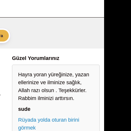
ra
Güzel Yorumlarınız
Hayra yoran yüreğinize, yazan
ellerinize ve ilminize sağlık,
Allah razı olsun . Teşekkürler.
r
Rabbim ilminizi arttırsın.
sude
Rüyada yolda oturan birini
görmek