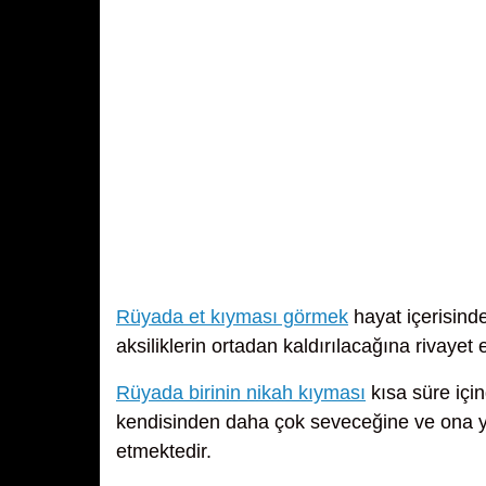
Rüyada et kıyması görmek
hayat içerisind
aksiliklerin ortadan kaldırılacağına rivayet 
Rüyada birinin nikah kıyması
kısa süre içi
kendisinden daha çok seveceğine ve ona ya
etmektedir.