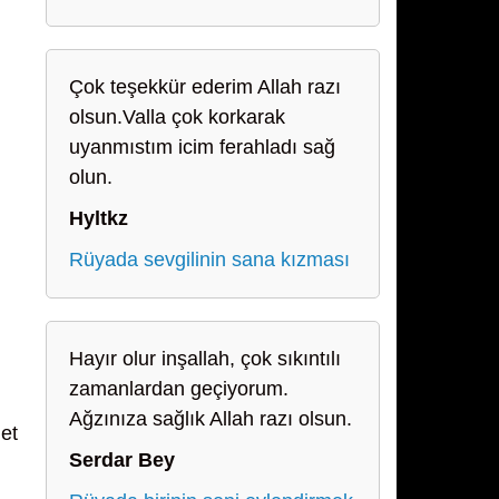
Çok teşekkür ederim Allah razı
olsun.Valla çok korkarak
uyanmıstım icim ferahladı sağ
olun.
Hyltkz
Rüyada sevgilinin sana kızması
Hayır olur inşallah, çok sıkıntılı
zamanlardan geçiyorum.
Ağzınıza sağlık Allah razı olsun.
et
Serdar Bey