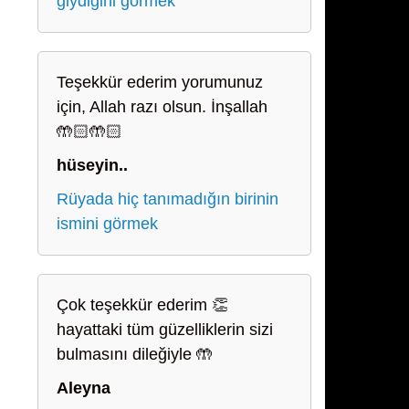
giydiğini görmek
Teşekkür ederim yorumunuz
için, Allah razı olsun. İnşallah
🤲🏻🤲🏻
hüseyin..
Rüyada hiç tanımadığın birinin
ismini görmek
Çok teşekkür ederim 👏
hayattaki tüm güzelliklerin sizi
bulmasını dileğiyle 🤲
Aleyna