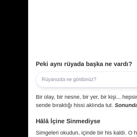
Peki aynı rüyada başka ne vardı?
Bir olay, bir nesne, bir yer, bir kişi... hep
sende bıraktığı hissi aklında tut.
Sonunda 
Hâlâ İçine Sinmediyse
Simgeleri okudun, içinde bir his kaldı. O h