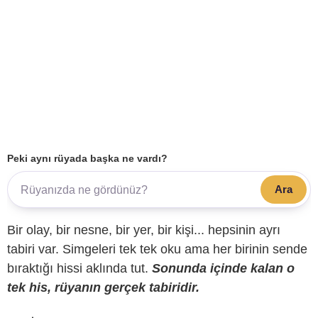
Peki aynı rüyada başka ne vardı?
Ara
Bir olay, bir nesne, bir yer, bir kişi... hepsinin ayrı
tabiri var. Simgeleri tek tek oku ama her birinin sende
bıraktığı hissi aklında tut.
Sonunda içinde kalan o
tek his, rüyanın gerçek tabiridir.