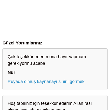
Güzel Yorumlarınız
Çok teşekkür ederim ona hayır yapmam
gerekiyormu acaba
Nur
Rüyada ölmüş kaynanayı sinirli görmek
Hoş tabiriniz için teşekkür ederim Allah razı
olsun inşallah tez çıksın amin