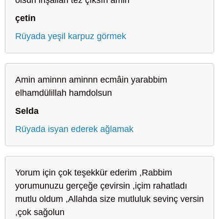
çetin
Rüyada yeşil karpuz görmek
Amin aminnn aminnn ecmâin yarabbim
elhamdülillah hamdolsun
Selda
Rüyada isyan ederek ağlamak
Yorum için çok teşekkür ederim ,Rabbim
yorumunuzu gerçeğe çevirsin ,içim rahatladı
mutlu oldum ,Allahda size mutluluk sevinç versin
,çok sağolun