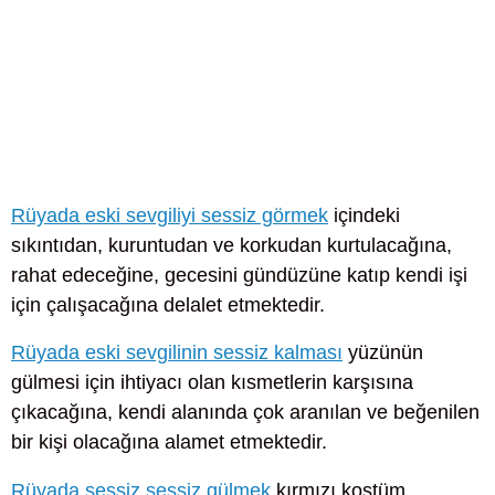
Rüyada eski sevgiliyi sessiz görmek
içindeki
sıkıntıdan, kuruntudan ve korkudan kurtulacağına,
rahat edeceğine, gecesini gündüzüne katıp kendi işi
için çalışacağına delalet etmektedir.
Rüyada eski sevgilinin sessiz kalması
yüzünün
gülmesi için ihtiyacı olan kısmetlerin karşısına
çıkacağına, kendi alanında çok aranılan ve beğenilen
bir kişi olacağına alamet etmektedir.
Rüyada sessiz sessiz gülmek
kırmızı kostüm