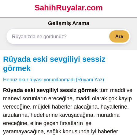
SahihRuyalar.com
Gelişmiş Arama
Ara
Rüyada eski sevgiliyi sessiz
görmek
Henüz okur rüyası yorumlanmadı (Rüyanı Yaz)
Rüyada eski sevgiliyi sessiz görmek
tüm maddi ve
manevi sorunların ereceğine, maddi olarak çok kayıp
vereceğine, müjdeli haberler alacağına, hayallerine,
arzularına, hedeflerine kavuşacağına, muradına
ereceğine, eline geçen fırsatların işe
yaramayacağına, sağlık konusunda iyi haberler