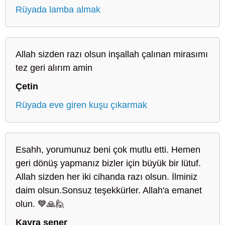
Rüyada lamba almak
Allah sizden razı olsun inşallah çalınan mirasımı
tez geri alırım amin
Çetin
Rüyada eve giren kuşu çıkarmak
Esahh, yorumunuz beni çok mutlu etti. Hemen
geri dönüş yapmanız bizler için büyük bir lütuf.
Allah sizden her iki cihanda razı olsun. İlminiz
daim olsun.Sonsuz teşekkürler. Allah'a emanet
olun. 💙🙏🙋
Kayra şener